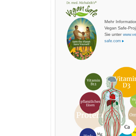
Mehr Informati
Vegan Safe-Proj
Sie unter
www.ve
safe.com