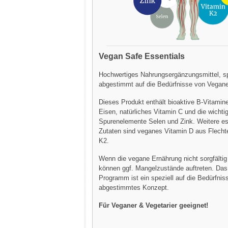
Vegan Safe Essentials
Hochwertiges Nahrungsergänzungsmittel, sp
abgestimmt auf die Bedürfnisse von Vegane
Dieses Produkt enthält bioaktive B-Vitamine
Eisen, natürliches Vitamin C und die wichti
Spurenelemente Selen und Zink. Weitere es
Zutaten sind veganes Vitamin D aus Flecht
K2.
Wenn die vegane Ernährung nicht sorgfältig 
können ggf. Mangelzustände auftreten. Das
Programm ist ein speziell auf die Bedürfni
abgestimmtes Konzept.
Für Veganer & Vegetarier geeignet!