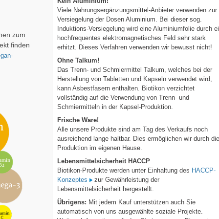
Kein Aluminium!
Viele Nahrungsergänzungsmittel-Anbieter verwenden zur
Versiegelung der Dosen Aluminium. Bei dieser sog.
Induktions-Versiegelung wird eine Aluminiumfolie durch e
onen zum
hochfrequentes elektromagnetisches Feld sehr stark
ekt finden
erhitzt. Dieses Verfahren verwenden wir bewusst nicht!
gan-
Ohne Talkum!
Das Trenn- und Schmiermittel Talkum, welches bei der
Herstellung von Tabletten und Kapseln verwendet wird,
kann Asbestfasern enthalten. Biotikon verzichtet
vollständig auf die Verwendung von Trenn- und
Schmiermitteln in der Kapsel-Produktion.
Frische Ware!
Alle unsere Produkte sind am Tag des Verkaufs noch
ausreichend lange haltbar. Dies ermöglichen wir durch di
Produktion im eigenen Hause.
Lebensmittelsicherheit HACCP
Biotikon-Produkte werden unter Einhaltung des
HACCP-
Konzeptes
zur Gewährleistung der
Lebensmittelsicherheit hergestellt.
Übrigens:
Mit jedem Kauf unterstützen auch Sie
automatisch von uns ausgewählte soziale Projekte.