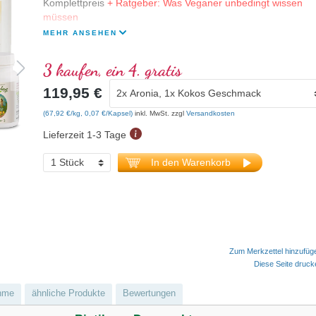
Komplettpreis
+ Ratgeber: Was Veganer unbedingt wissen
müssen
MEHR ANSEHEN
3 kaufen, ein 4. gratis
119,95 €
(67,92 €/kg, 0,07 €/Kapsel)
inkl. MwSt. zzgl
Versandkosten
Lieferzeit 1-3 Tage
In den Warenkorb
Zum Merkzettel hinzufüg
Diese Seite druc
hme
ähnliche Produkte
Bewertungen