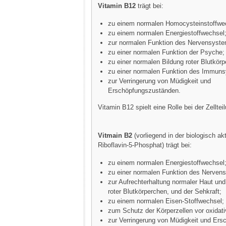
Vitamin B12
trägt bei:
zu einem normalen Homocysteinstoffwe
zu einem normalen Energiestoffwechsel
zur normalen Funktion des Nervensyst
zu einer normalen Funktion der Psyche;
zu einer normalen Bildung roter Blutkör
zu einer normalen Funktion des Immun
zur Verringerung von Müdigkeit und
Erschöpfungszuständen.
Vitamin B12 spielt eine Rolle bei der Zelltei
Vitmain B2
(vorliegend in der biologisch ak
Riboflavin-5-Phosphat) trägt bei:
zu einem normalen Energiestoffwechsel
zu einer normalen Funktion des Nerven
zur Aufrechterhaltung normaler Haut un
roter Blutkörperchen, und der Sehkraft;
zu einem normalen Eisen-Stoffwechsel;
zum Schutz der Körperzellen vor oxidat
zur Verringerung von Müdigkeit und Ers