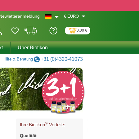
€
EURO
Newletteranmeldung
0,00 €
kt
Über Biotikon
+31 (0)4320-41073
Hilfe & Beratung
®
Ihre Biotikon
-Vorteile:
Qualität