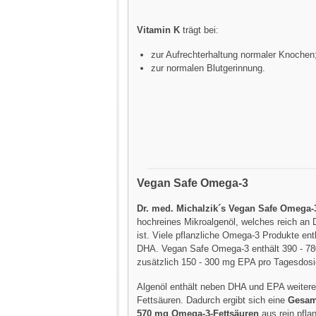
Vitamin K
trägt bei:
zur Aufrechterhaltung normaler Knochen
zur normalen Blutgerinnung.
Vegan Safe Omega-3
Dr. med. Michalzik´s Vegan Safe Omega-
hochreines Mikroalgenöl, welches reich a
ist. Viele pflanzliche Omega-3 Produkte ent
DHA. Vegan Safe Omega-3 enthält 390 - 7
zusätzlich 150 - 300 mg EPA pro Tagesdosi
Algenöl enthält neben DHA und EPA weiter
Fettsäuren. Dadurch ergibt sich eine
Gesam
570 mg Omega-3-Fettsäuren
aus rein pflan