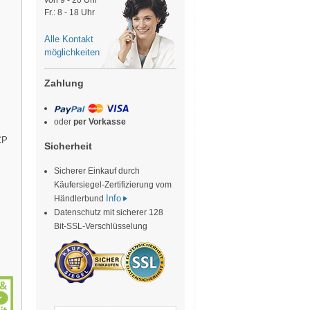
von 9 - 20 Uhr
Fr.: 8 - 18 Uhr
Alle Kontakt
möglichkeiten
Zahlung
oder
per Vorkasse
CP
Sicherheit
Sicherer Einkauf durch
Käufersiegel-Zertifizierung vom
Info
Händlerbund
Datenschutz mit sicherer 128
Bit-SSL-Verschlüsselung