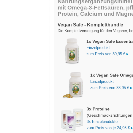
Nahrungsergänzungsmittel
mit Omega-3-Fettsäuren, pf
Protein, Calcium und Magn
Vegan Safe - Komplettbundle
Die Komplettversorgung für den Veganer, b
1x Vegan Safe Essentia
Einzelprodukt
zum Preis von 39,95 €
1x Vegan Safe Omeg
Einzelprodukt
zum Preis von 33,95 €
3x Proteine
(Geschmacksrichtungen f
3x Einzelprodukte
zum Preis von je 24,95 €