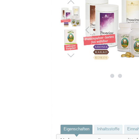
Eigenschaften
Inhaltsstoffe
Einna