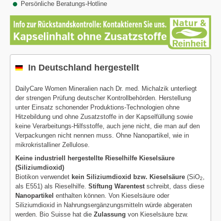
Persönliche Beratungs-Hotline
In Deutschland hergestellt
DailyCare Women Mineralien nach Dr. med. Michalzik unterliegt
der strengen Prüfung deutscher Kontrollbehörden. Herstellung
unter Einsatz schonender Produktions-Technologien ohne
Hitzebildung und ohne Zusatzstoffe in der Kapselfüllung sowie
keine Verarbeitungs-Hilfsstoffe, auch jene nicht, die man auf den
Verpackungen nicht nennen muss. Ohne Nanopartikel, wie in
mikrokristalliner Zellulose.
Keine industriell hergestellte Rieselhilfe Kieselsäure
(Siliziumdioxid)
Biotikon verwendet
kein Siliziumdioxid bzw. Kieselsäure
(SiO
,
2
als E551) als Rieselhilfe.
Stiftung Warentest
schreibt, dass diese
Nanopartikel
enthalten können. Von Kieselsäure oder
Siliziumdioxid in Nahrungsergänzungsmitteln würde abgeraten
werden. Bio Suisse hat die
Zulassung
von Kieselsäure bzw.