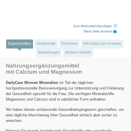
Zum Merkzettel hinzufügen
Diese Seite drucken
Eigenschaften
Inhaltsstoffe
Einnahme
Alle DailyCare Produkte
Bewertungen
Biotikon-Vorteile
Nahrungsergänzungsmittel
mit Calcium und Magnesium
DailyCare Women Mineralien
ist Teil der täglichen
hochprofessionelle Basisversorgung zur Unterstützung und Förderung
der Gesundheit speziell für die Frau. Die wichtigen Mineralstoffe
Magnesium und Calcium sind in natürlicher Form enthalten.
Wir haben dieses umfassende Gesundheitsprogramm geschaffen, um
eine tägliche Absicherung Ihrer Gesundheit einfach aber sicher zu
erreichen.
Nehmen Sie bereits hochdosierte Einzelstoffe oder spezifische