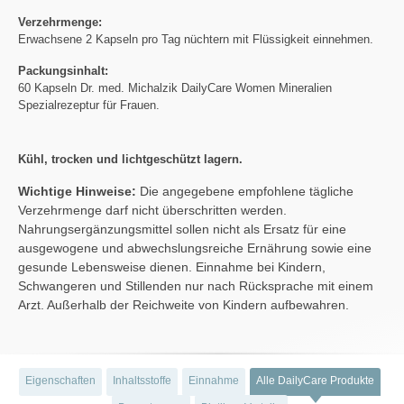
Verzehrmenge:
Erwachsene 2 Kapseln pro Tag nüchtern mit Flüssigkeit einnehmen.
Packungsinhalt:
60 Kapseln Dr. med. Michalzik DailyCare Women Mineralien
Spezialrezeptur für Frauen.
Kühl, trocken und lichtgeschützt lagern.
Wichtige Hinweise:
Die angegebene empfohlene tägliche
Verzehrmenge darf nicht überschritten werden.
Nahrungsergänzungsmittel sollen nicht als Ersatz für eine
ausgewogene und abwechslungsreiche Ernährung sowie eine
gesunde Lebensweise dienen. Einnahme bei Kindern,
Schwangeren und Stillenden nur nach Rücksprache mit einem
Arzt. Außerhalb der Reichweite von Kindern aufbewahren.
Eigenschaften
Inhaltsstoffe
Einnahme
Alle DailyCare Produkte