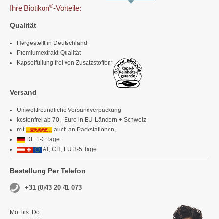
®
Ihre Biotikon
-Vorteile:
Qualität
Hergestellt in Deutschland
Premiumextrakt-Qualität
Kapselfüllung frei von Zusatzstoffen*
Versand
Umweltfreundliche Versandverpackung
kostenfrei ab 70,- Euro in EU-Ländern + Schweiz
mit
auch an Packstationen,
DE 1-3 Tage
AT, CH, EU 3-5 Tage
Bestellung Per Telefon
+31 (0)43 20 41 073
Mo. bis. Do.: