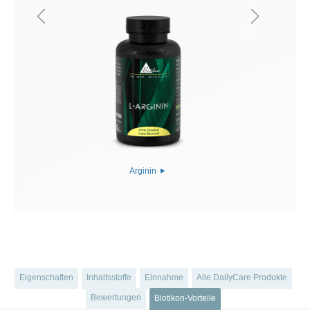
Arginin
Eigenschaften
Inhaltsstoffe
Einnahme
Alle DailyCare Produkte
Bewertungen
Biotikon-Vorteile