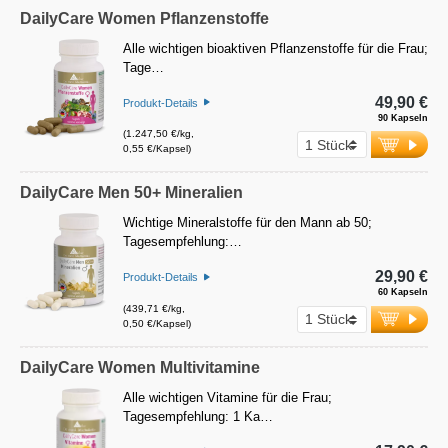
DailyCare Women Pflanzenstoffe
Alle wichtigen bioaktiven Pflanzenstoffe für die Frau;
Tage…
49,90 €
Produkt-Details
90 Kapseln
(1.247,50 €/kg,
0,55 €/Kapsel)
DailyCare Men 50+ Mineralien
Wichtige Mineralstoffe für den Mann ab 50;
Tagesempfehlung:…
29,90 €
Produkt-Details
60 Kapseln
(439,71 €/kg,
0,50 €/Kapsel)
DailyCare Women Multivitamine
Alle wichtigen Vitamine für die Frau;
Tagesempfehlung: 1 Ka…