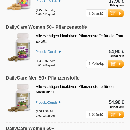
17,90 €
Produkt-Details
30 Kapseln
(1.278,57 €/kg,
0,60 €/Kapsel)
DailyCare Women 50+ Pflanzenstoffe
Alle wichtigen bioaktiven Pflanzenstoffe für die Frau
ab 50…
54,90 €
Produkt-Details
90 Kapseln
(1.339,02 €/kg,
0,61 €/Kapsel)
DailyCare Men 50+ Pflanzenstoffe
Alle wichtigen bioaktiven Pflanzenstoffe für den
Mann ab 50…
54,90 €
Produkt-Details
90 Kapseln
(1.372,50 €/kg,
0,61 €/Kapsel)
DailyCare Women 50+