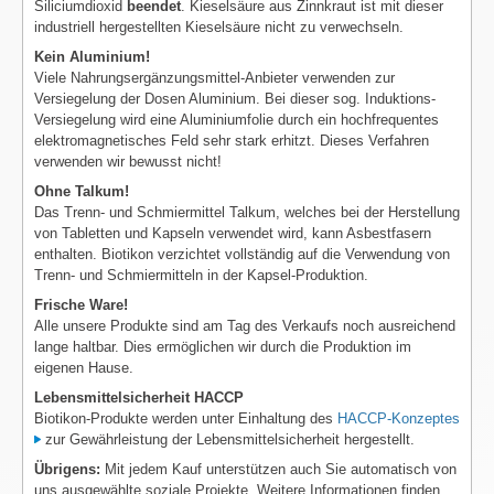
Siliciumdioxid
beendet
. Kieselsäure aus Zinnkraut ist mit dieser
industriell hergestellten Kieselsäure nicht zu verwechseln.
Kein Aluminium!
Viele Nahrungsergänzungsmittel-Anbieter verwenden zur
Versiegelung der Dosen Aluminium. Bei dieser sog. Induktions-
Versiegelung wird eine Aluminiumfolie durch ein hochfrequentes
elektromagnetisches Feld sehr stark erhitzt. Dieses Verfahren
verwenden wir bewusst nicht!
Ohne Talkum!
Das Trenn- und Schmiermittel Talkum, welches bei der Herstellung
von Tabletten und Kapseln verwendet wird, kann Asbestfasern
enthalten. Biotikon verzichtet vollständig auf die Verwendung von
Trenn- und Schmiermitteln in der Kapsel-Produktion.
Frische Ware!
Alle unsere Produkte sind am Tag des Verkaufs noch ausreichend
lange haltbar. Dies ermöglichen wir durch die Produktion im
eigenen Hause.
Lebensmittelsicherheit HACCP
Biotikon-Produkte werden unter Einhaltung des
HACCP-Konzeptes
zur Gewährleistung der Lebensmittelsicherheit hergestellt.
Übrigens:
Mit jedem Kauf unterstützen auch Sie automatisch von
uns ausgewählte soziale Projekte. Weitere Informationen finden