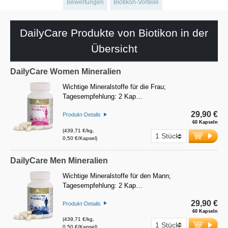
Bewertungen
Biotikon-Vorteile
DailyCare Produkte von Biotikon in der
Übersicht
DailyCare Women Mineralien
Wichtige Mineralstoffe für die Frau;
Tagesempfehlung: 2 Kap…
29,90 €
Produkt-Details
60 Kapseln
(439,71 €/kg,
0,50 €/Kapsel)
DailyCare Men Mineralien
Wichtige Mineralstoffe für den Mann;
Tagesempfehlung: 2 Kap…
29,90 €
Produkt-Details
60 Kapseln
(439,71 €/kg,
0,50 €/Kapsel)