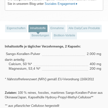
Sie in unserem Blog unter
Soziales Engagement
Eigenschaften
Inhaltsstoffe
Einnahme
Alle DailyCare Produkte
Bewertungen
Biotikon-Vorteile
Inhaltsstoffe je täglicher Verzehrmenge, 2 Kapseln:
Sango-Korallen-Pulver
2.000 mg
darin anteilig:
Calcium, 50 %*
400 mg
Magnesium, 53,4 %*
200 mg
* Nährstoffreferenzwert (NRV) gemäß EU-Verordnung 1169/2011
Zutaten:
100 % reines, fossiles, maritimes Sango-Korallen-Pulver aus
Okinawa/Japan, Kapselhülle Hydroxy-Propyl-Methyl-Cellulose**
** aus pflanzlicher Cellulose hergestellt