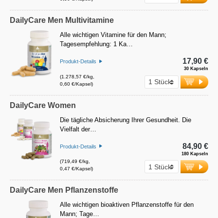
DailyCare Men Multivitamine
Alle wichtigen Vitamine für den Mann;
Tagesempfehlung: 1 Ka…
17,90 €
Produkt-Details
30 Kapseln
(1.278,57 €/kg,
0,60 €/Kapsel)
DailyCare Women
Die tägliche Absicherung Ihrer Gesundheit. Die
Vielfalt der…
84,90 €
Produkt-Details
180 Kapseln
(719,49 €/kg,
0,47 €/Kapsel)
DailyCare Men Pflanzenstoffe
Alle wichtigen bioaktiven Pflanzenstoffe für den
Mann; Tage…