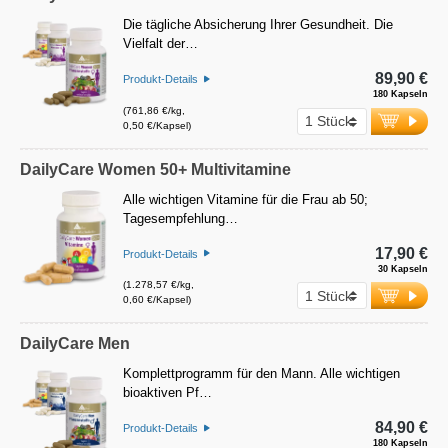
Die tägliche Absicherung Ihrer Gesundheit. Die
Vielfalt der…
89,90 €
Produkt-Details
180 Kapseln
(761,86 €/kg,
0,50 €/Kapsel)
DailyCare Women 50+ Multivitamine
Alle wichtigen Vitamine für die Frau ab 50;
Tagesempfehlung…
17,90 €
Produkt-Details
30 Kapseln
(1.278,57 €/kg,
0,60 €/Kapsel)
DailyCare Men
Komplettprogramm für den Mann. Alle wichtigen
bioaktiven Pf…
84,90 €
Produkt-Details
180 Kapseln