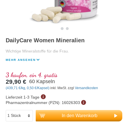
DailyCare Women Mineralien
Wichtige Mineralstoffe für die Frau.
MEHR ANSEHEN
3 kaufen, ein 4. gratis
29,90 €
60 Kapseln
(439,71 €/kg, 0,50 €/Kapsel)
inkl. MwSt. zzgl
Versandkosten
Lieferzeit 1-3 Tage
Pharmazentralnummer (PZN):
16026303
In den Warenkorb