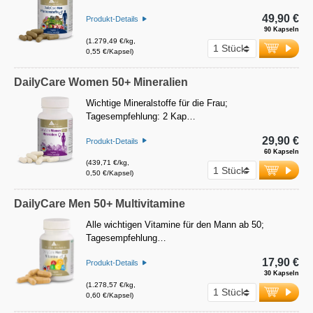
49,90 €
Produkt-Details
90 Kapseln
(1.279,49 €/kg,
0,55 €/Kapsel)
DailyCare Women 50+ Mineralien
Wichtige Mineralstoffe für die Frau;
Tagesempfehlung: 2 Kap…
29,90 €
Produkt-Details
60 Kapseln
(439,71 €/kg,
0,50 €/Kapsel)
DailyCare Men 50+ Multivitamine
Alle wichtigen Vitamine für den Mann ab 50;
Tagesempfehlung…
17,90 €
Produkt-Details
30 Kapseln
(1.278,57 €/kg,
0,60 €/Kapsel)