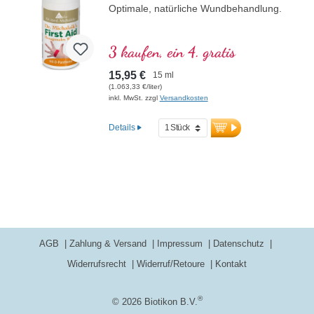
Optimale, natürliche Wundbehandlung.
3 kaufen, ein 4. gratis
15,95 €
15 ml
(1.063,33 €/liter)
inkl. MwSt. zzgl
Versandkosten
Details
AGB
Zahlung & Versand
Impressum
Datenschutz
Widerrufsrecht
Widerruf/Retoure
Kontakt
®
© 2026 Biotikon B.V.