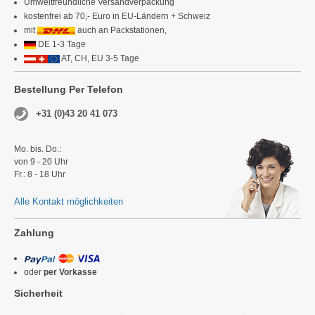
Umweltfreundliche Versandverpackung
kostenfrei ab 70,- Euro in EU-Ländern + Schweiz
mit
auch an Packstationen,
DE 1-3 Tage
AT, CH, EU 3-5 Tage
Bestellung Per Telefon
+31 (0)43 20 41 073
Mo. bis. Do.:
von 9 - 20 Uhr
Fr.: 8 - 18 Uhr
Alle Kontakt möglichkeiten
Zahlung
oder
per Vorkasse
Sicherheit