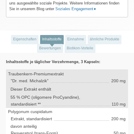
uns ausgewählte soziale Projekte. Weitere Informationen finden
Sie in unserem Blog unter
Soziales Engagement
Eigenschaften
Inhaltsstoffe
Einnahme
ähnliche Produkte
Bewertungen
Biotikon-Vorteile
Inhaltsstoffe je täglicher Verzehrmenge, 3 Kapseln:
Traubenkern-Premiumextrakt
"Dr. med. Michalzik"
200 mg
Dieser Extrakt enthält
55 % OPC (oligomere ProCyandine),
standardisiert **
110 mg
Polygonum cuspidatum
Extrakt, standardisiert
200 mg
davon anteilig
Resveratrol (trans-Form)
50 mg