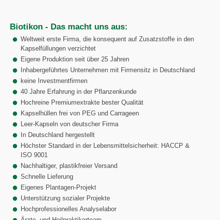
Biotikon - Das macht uns aus:
Weltweit erste Firma, die konsequent auf Zusatzstoffe in den
Kapselfüllungen verzichtet
Eigene Produktion seit über 25 Jahren
Inhabergeführtes Unternehmen mit Firmensitz in Deutschland
keine Investmentfirmen
40 Jahre Erfahrung in der Pflanzenkunde
Hochreine Premiumextrakte bester Qualität
Kapselhüllen frei von PEG und Carrageen
Leer-Kapseln von deutscher Firma
In Deutschland hergestellt
Höchster Standard in der Lebensmittelsicherheit: HACCP &
ISO 9001
Nachhaltiger, plastikfreier Versand
Schnelle Lieferung
Eigenes Plantagen-Projekt
Unterstützung sozialer Projekte
Hochprofessionelles Analyselabor
Ärzte- und Heilpraktikerteam