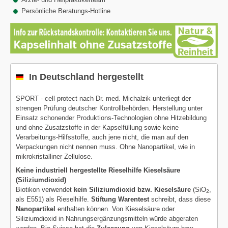
Persönliche Beratungs-Hotline
In Deutschland hergestellt
SPORT - cell protect nach Dr. med. Michalzik unterliegt der
strengen Prüfung deutscher Kontrollbehörden. Herstellung unter
Einsatz schonender Produktions-Technologien ohne Hitzebildung
und ohne Zusatzstoffe in der Kapselfüllung sowie keine
Verarbeitungs-Hilfsstoffe, auch jene nicht, die man auf den
Verpackungen nicht nennen muss. Ohne Nanopartikel, wie in
mikrokristalliner Zellulose.
Keine industriell hergestellte Rieselhilfe Kieselsäure
(Siliziumdioxid)
Biotikon verwendet
kein Siliziumdioxid bzw. Kieselsäure
(SiO
,
2
als E551) als Rieselhilfe.
Stiftung Warentest
schreibt, dass diese
Nanopartikel
enthalten können. Von Kieselsäure oder
Siliziumdioxid in Nahrungsergänzungsmitteln würde abgeraten