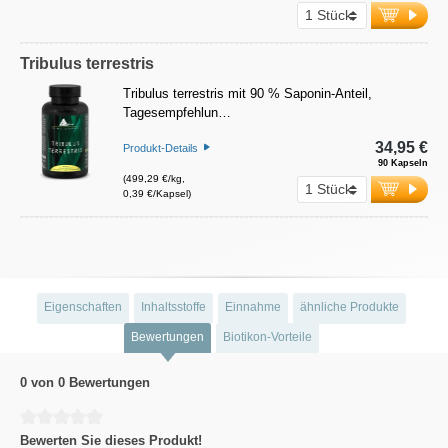
Tribulus terrestris
Tribulus terrestris mit 90 % Saponin-Anteil,
Tagesempfehlun…
34,95 €
Produkt-Details
90 Kapseln
(499,29 €/kg,
0,39 €/Kapsel)
Eigenschaften
Inhaltsstoffe
Einnahme
ähnliche Produkte
Bewertungen
Biotikon-Vorteile
0 von 0 Bewertungen
Durchschnittliche Bewertung von 0 von 5 Sternen
Bewerten Sie dieses Produkt!