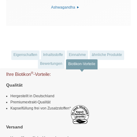
Ashwagandha
Eigenschaften
Inhaltsstoffe
Einnahme
ähnliche Produkte
Bewertungen
Biotikon-Vorteile
®
Ihre Biotikon
-Vorteile:
Qualität
Hergestellt in Deutschland
Premiumextrakt-Qualität
Kapselfüllung frei von Zusatzstoffen*
Versand