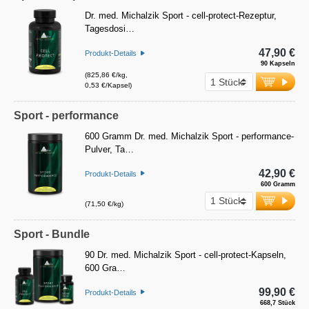
Dr. med. Michalzik Sport - cell-protect-Rezeptur,
Tagesdosi…
47,90 €
Produkt-Details
90 Kapseln
(825,86 €/kg,
0,53 €/Kapsel)
Sport - performance
600 Gramm Dr. med. Michalzik Sport - performance-
Pulver, Ta…
42,90 €
Produkt-Details
600 Gramm
(71,50 €/kg)
Sport - Bundle
90 Dr. med. Michalzik Sport - cell-protect-Kapseln,
600 Gra…
99,90 €
Produkt-Details
668,7 Stück