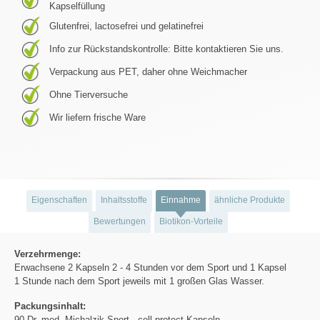
Kapselfüllung
Glutenfrei, lactosefrei und gelatinefrei
Info zur Rückstandskontrolle: Bitte kontaktieren Sie uns.
Verpackung aus PET, daher ohne Weichmacher
Ohne Tierversuche
Wir liefern frische Ware
Eigenschaften
Inhaltsstoffe
Einnahme
ähnliche Produkte
Bewertungen
Biotikon-Vorteile
Verzehrmenge:
Erwachsene 2 Kapseln 2 - 4 Stunden vor dem Sport und 1 Kapsel
1 Stunde nach dem Sport jeweils mit 1 großen Glas Wasser.
Packungsinhalt:
90 Dr. med. Michalzik Sport - cell protect-Kapseln.