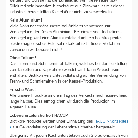
werden. Bio Suisse hat die
Zulassung
von Kieselsäure bzw.
Siliciumdioxid
beendet
. Kieselsäure aus Zinnkraut ist mit dieser
industriell hergestellten Kieselsäure nicht zu verwechseln.
Kein Aluminium!
Viele Nahrungsergänzungsmittel-Anbieter verwenden zur
Versiegelung der Dosen Aluminium. Bei dieser sog. Induktions-
Versiegelung wird eine Aluminiumfolie durch ein hochfrequentes
elektromagnetisches Feld sehr stark erhitzt. Dieses Verfahren
verwenden wir bewusst nicht!
Ohne Talkum!
Das Trenn- und Schmiermittel Talkum, welches bei der Herstellung
von Tabletten und Kapseln verwendet wird, kann Asbestfasern
enthalten. Biotikon verzichtet vollständig auf die Verwendung von
Trenn- und Schmiermitteln in der Kapsel-Produktion.
Frische Ware!
Alle unsere Produkte sind am Tag des Verkaufs noch ausreichend
lange haltbar. Dies ermöglichen wir durch die Produktion im
eigenen Hause.
Lebensmittelsicherheit HACCP
Biotikon-Produkte werden unter Einhaltung des
HACCP-Konzeptes
zur Gewährleistung der Lebensmittelsicherheit hergestellt.
Übrigens:
Mit jedem Kauf unterstützen auch Sie automatisch von