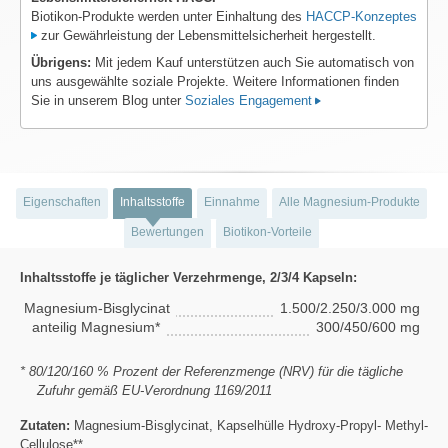
Biotikon-Produkte werden unter Einhaltung des
HACCP-Konzeptes
zur Gewährleistung der Lebensmittelsicherheit hergestellt.
Übrigens:
Mit jedem Kauf unterstützen auch Sie automatisch von
uns ausgewählte soziale Projekte. Weitere Informationen finden
Sie in unserem Blog unter
Soziales Engagement
Eigenschaften
Inhaltsstoffe
Einnahme
Alle Magnesium-Produkte
Bewertungen
Biotikon-Vorteile
Inhaltsstoffe je täglicher Verzehrmenge, 2/3/4 Kapseln:
Magnesium-Bisglycinat
1.500/2.250/3.000 mg
anteilig Magnesium*
300/450/600 mg
* 80/120/160 % Prozent der Referenzmenge (NRV) für die tägliche
Zufuhr gemäß EU-Verordnung 1169/2011
Zutaten:
Magnesium-Bisglycinat, Kapselhülle Hydroxy-Propyl- Methyl-
Cellulose**