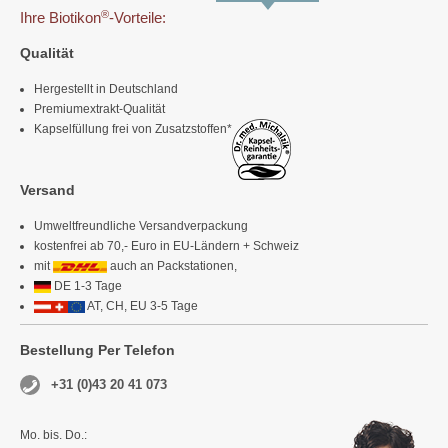
®
Ihre Biotikon
-Vorteile:
Qualität
Hergestellt in Deutschland
Premiumextrakt-Qualität
Kapselfüllung frei von Zusatzstoffen*
Versand
Umweltfreundliche Versandverpackung
kostenfrei ab 70,- Euro in EU-Ländern + Schweiz
mit
auch an Packstationen,
DE 1-3 Tage
AT, CH, EU 3-5 Tage
Bestellung Per Telefon
+31 (0)43 20 41 073
Mo. bis. Do.: