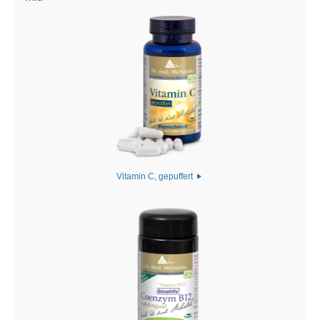
Vitamin C, gepuffert