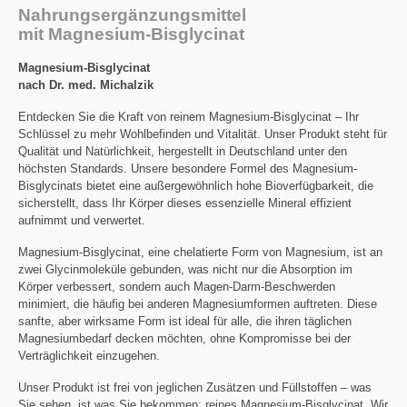
Nahrungsergänzungsmittel
mit Magnesium-Bisglycinat
Magnesium-Bisglycinat
nach Dr. med. Michalzik
Entdecken Sie die Kraft von reinem Magnesium-Bisglycinat – Ihr
Schlüssel zu mehr Wohlbefinden und Vitalität. Unser Produkt steht für
Qualität und Natürlichkeit, hergestellt in Deutschland unter den
höchsten Standards. Unsere besondere Formel des Magnesium-
Bisglycinats bietet eine außergewöhnlich hohe Bioverfügbarkeit, die
sicherstellt, dass Ihr Körper dieses essenzielle Mineral effizient
aufnimmt und verwertet.
Magnesium-Bisglycinat, eine chelatierte Form von Magnesium, ist an
zwei Glycinmoleküle gebunden, was nicht nur die Absorption im
Körper verbessert, sondern auch Magen-Darm-Beschwerden
minimiert, die häufig bei anderen Magnesiumformen auftreten. Diese
sanfte, aber wirksame Form ist ideal für alle, die ihren täglichen
Magnesiumbedarf decken möchten, ohne Kompromisse bei der
Verträglichkeit einzugehen.
Unser Produkt ist frei von jeglichen Zusätzen und Füllstoffen – was
Sie sehen, ist was Sie bekommen: reines Magnesium-Bisglycinat. Wir