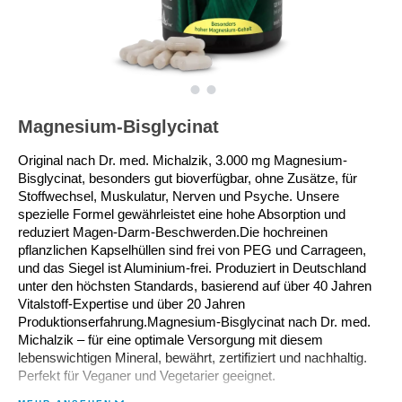
Magnesium-Bisglycinat
Original nach Dr. med. Michalzik, 3.000 mg Magnesium-
Bisglycinat, besonders gut bioverfügbar, ohne Zusätze, für 
Stoffwechsel, Muskulatur, Nerven und Psyche. Unsere 
spezielle Formel gewährleistet eine hohe Absorption und 
reduziert Magen-Darm-Beschwerden.Die hochreinen 
pflanzlichen Kapselhüllen sind frei von PEG und Carrageen, 
und das Siegel ist Aluminium-frei. Produziert in Deutschland 
unter den höchsten Standards, basierend auf über 40 Jahren 
Vitalstoff-Expertise und über 20 Jahren 
Produktionserfahrung.Magnesium-Bisglycinat nach Dr. med. 
Michalzik – für eine optimale Versorgung mit diesem 
lebenswichtigen Mineral, bewährt, zertifiziert und nachhaltig. 
Perfekt für Veganer und Vegetarier geeignet.