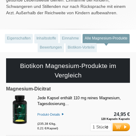
Schwangeren und Stillenden nur nach Rücksprache mit einem
Arzt. Außerhalb der Reichweite von Kindern aufbewahren.
Eigenschaften
Inhaltsstoffe
Einnahme
Alle Magnesium-Produkte
Bewertungen
Biotikon-Vorteile
Biotikon Magnesium-Produkte im
Vergleich
Magnesium-Dicitrat
Jede Kapsel enthält 110 mg reines Magnesium,
Tagesdosierung…
24,95 €
Produkt-Details
120 Kapseln Kapseln
(235,38 €/kg,
0,21 €/Kapsel)