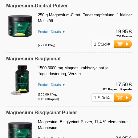
Magnesium-Dicitrat Pulver
250 g Magnesium-Citrat, Tagesempfehlung: 1 kleiner
Messlöff…
19,95 €
Produkt-Details
250 Gramm
(79,80 €/kg)
Magnesium Bisglycinat
1500-3000 mg Magnesiumbisglycinat je
Tagesdosierung, Verzeh…
17,50 €
Produkt-Details
120 Kapseln Kapseln
(165,09 €/kg,
0,15 €/Kapsel)
Magnesium Bisglycinat Pulver
Magnesium Bisglycinat Pulver, 11,4 % elementares
Magnesium.…