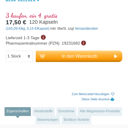
MEHR ANSEHEN
3 kaufen, ein 4. gratis
17,50 €
120 Kapseln
(165,09 €/kg, 0,15 €/Kapsel)
inkl. MwSt. zzgl
Versandkosten
Lieferzeit 1-3 Tage
Pharmazentralnummer (PZN):
19231682
In den Warenkorb
Zum Merkzettel hinzufügen
Diese Seite drucken
Eigenschaften
Inhaltsstoffe
Einnahme
Alle Magnesium-Produkte
Bewertungen
Biotikon-Vorteile