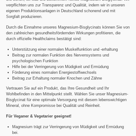
verpflichten uns zur Transparenz und Qualität, indem wir in unseren
eigenen Produktionsanlagen in Deutschland schonend und mit
Sorgfalt produzieren.
Durch die Einnahme unseres Magnesium-Bisglycinats können Sie von
den zahlreichen gesundheitsfördernden Wirkungen profitieren, die
durch offizielle Healthclaims bestätigt sind:
Unterstützung einer normalen Muskelfunktion und -erhaltung
Beitrag zur normalen Funktion des Nervensystems und
psychologischen Funktion
Hilfe bei der Verringerung von Müdigkeit und Ermüdung
Förderung eines normalen Energiestoffwechsels
Beitrag zur Erhaltung normaler Knochen und Zähne
Vertrauen Sie auf ein Produkt, das Ihre Gesundheit und Ihr
Wohlbefinden in den Mittelpunkt stellt. Wählen Sie unser Magnesium-
Bisglycinat für eine optimale Versorgung mit diesem lebenswichtigen
Mineral, ohne Kompromisse bei Qualität und Reinheit.
Für Veganer & Vegetarier geeignet!
Magnesium trägt zur Verringerung von Müdigkeit und Ermüdung
bei.