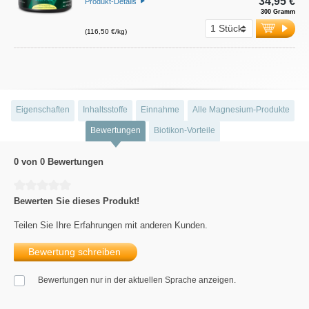
34,95 €
Produkt-Details
300 Gramm
(116,50 €/kg)
Eigenschaften
Inhaltsstoffe
Einnahme
Alle Magnesium-Produkte
Bewertungen
Biotikon-Vorteile
0 von 0 Bewertungen
Durchschnittliche Bewertung von 0 von 5 Sternen
Bewerten Sie dieses Produkt!
Teilen Sie Ihre Erfahrungen mit anderen Kunden.
Bewertung schreiben
Bewertungen nur in der aktuellen Sprache anzeigen.