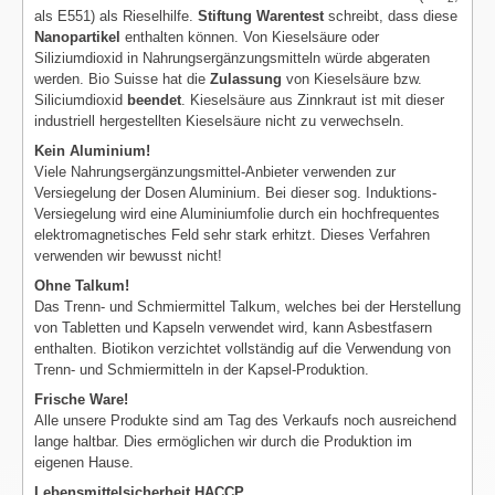
als E551) als Rieselhilfe.
Stiftung Warentest
schreibt, dass diese
Nanopartikel
enthalten können. Von Kieselsäure oder
Siliziumdioxid in Nahrungsergänzungsmitteln würde abgeraten
werden. Bio Suisse hat die
Zulassung
von Kieselsäure bzw.
Siliciumdioxid
beendet
. Kieselsäure aus Zinnkraut ist mit dieser
industriell hergestellten Kieselsäure nicht zu verwechseln.
Kein Aluminium!
Viele Nahrungsergänzungsmittel-Anbieter verwenden zur
Versiegelung der Dosen Aluminium. Bei dieser sog. Induktions-
Versiegelung wird eine Aluminiumfolie durch ein hochfrequentes
elektromagnetisches Feld sehr stark erhitzt. Dieses Verfahren
verwenden wir bewusst nicht!
Ohne Talkum!
Das Trenn- und Schmiermittel Talkum, welches bei der Herstellung
von Tabletten und Kapseln verwendet wird, kann Asbestfasern
enthalten. Biotikon verzichtet vollständig auf die Verwendung von
Trenn- und Schmiermitteln in der Kapsel-Produktion.
Frische Ware!
Alle unsere Produkte sind am Tag des Verkaufs noch ausreichend
lange haltbar. Dies ermöglichen wir durch die Produktion im
eigenen Hause.
Lebensmittelsicherheit HACCP