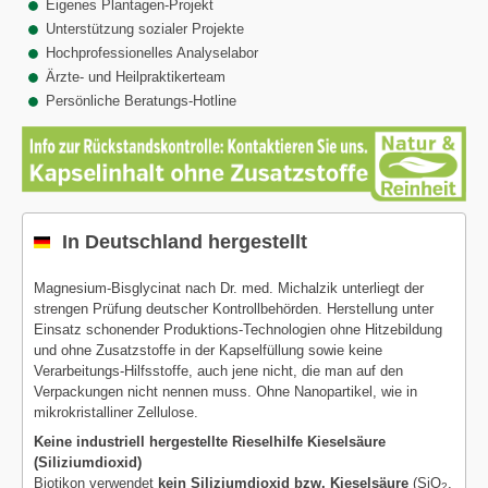
Eigenes Plantagen-Projekt
Unterstützung sozialer Projekte
Hochprofessionelles Analyselabor
Ärzte- und Heilpraktikerteam
Persönliche Beratungs-Hotline
In Deutschland hergestellt
Magnesium-Bisglycinat nach Dr. med. Michalzik unterliegt der
strengen Prüfung deutscher Kontrollbehörden. Herstellung unter
Einsatz schonender Produktions-Technologien ohne Hitzebildung
und ohne Zusatzstoffe in der Kapselfüllung sowie keine
Verarbeitungs-Hilfsstoffe, auch jene nicht, die man auf den
Verpackungen nicht nennen muss. Ohne Nanopartikel, wie in
mikrokristalliner Zellulose.
Keine industriell hergestellte Rieselhilfe Kieselsäure
(Siliziumdioxid)
Biotikon verwendet
kein Siliziumdioxid bzw. Kieselsäure
(SiO
,
2