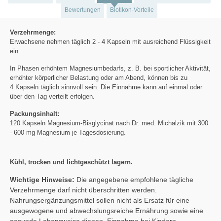
Bewertungen
Biotikon-Vorteile
Verzehrmenge:
Erwachsene nehmen täglich 2 - 4 Kapseln mit ausreichend Flüssigkeit
ein.
In Phasen erhöhtem Magnesiumbedarfs, z. B. bei sportlicher Aktivität,
erhöhter körperlicher Belastung oder am Abend, können bis zu
4 Kapseln täglich sinnvoll sein. Die Einnahme kann auf einmal oder
über den Tag verteilt erfolgen.
Packungsinhalt:
120 Kapseln Magnesium-Bisglycinat nach Dr. med. Michalzik mit 300
- 600 mg Magnesium je Tagesdosierung.
Kühl, trocken und lichtgeschützt lagern.
Wichtige Hinweise:
Die angegebene empfohlene tägliche
Verzehrmenge darf nicht überschritten werden.
Nahrungsergänzungsmittel sollen nicht als Ersatz für eine
ausgewogene und abwechslungsreiche Ernährung sowie eine
gesunde Lebensweise dienen. Einnahme bei Kindern,