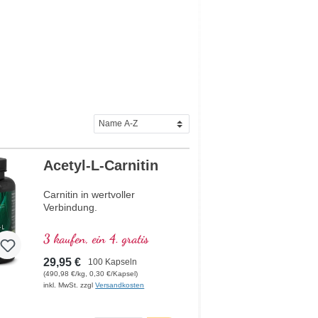
Acetyl-L-Carnitin
Carnitin in wertvoller
Verbindung.
3 kaufen, ein 4. gratis
29,95 €
100 Kapseln
(490,98 €/kg, 0,30 €/Kapsel)
inkl. MwSt. zzgl
Versandkosten