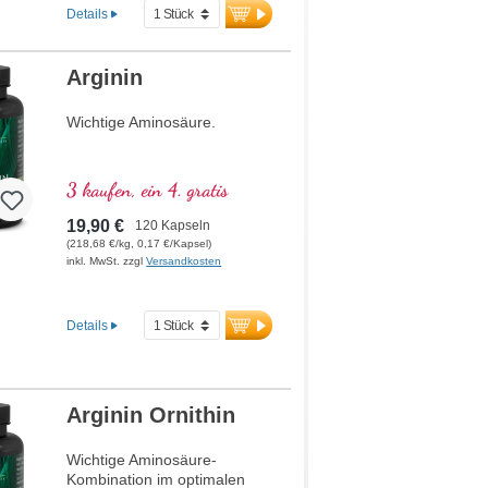
Details
Arginin
Wichtige Aminosäure.
3 kaufen, ein 4. gratis
19,90 €
120 Kapseln
(218,68 €/kg, 0,17 €/Kapsel)
inkl. MwSt. zzgl
Versandkosten
Details
Arginin Ornithin
Wichtige Aminosäure-
Kombination im optimalen