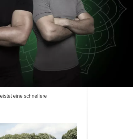
istet eine schnellere