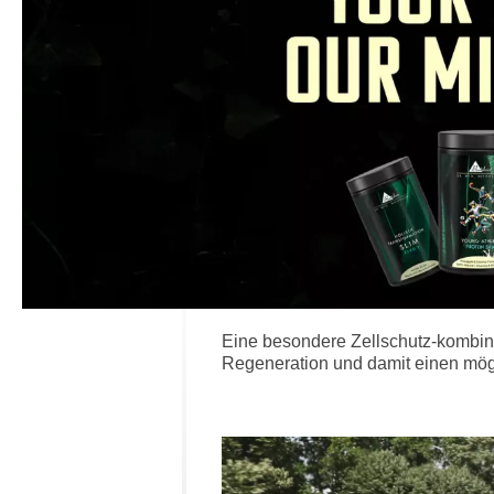
Eine besondere Zellschutz-kombina
Regeneration und damit einen mögl
Bildergalerie überspringen