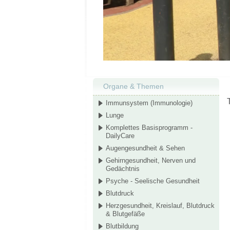
Organe & Themen
Immunsystem (Immunologie)
Lunge
Komplettes Basisprogramm -
DailyCare
Augengesundheit & Sehen
Gehirngesundheit, Nerven und
Gedächtnis
Psyche - Seelische Gesundheit
Blutdruck
Herzgesundheit, Kreislauf, Blutdruck
& Blutgefäße
Blutbildung