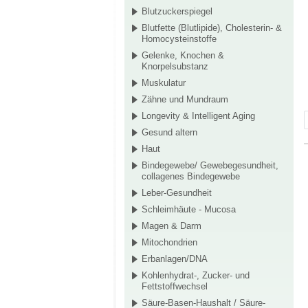
Blutzuckerspiegel
Blutfette (Blutlipide), Cholesterin- &
Homocysteinstoffe
Gelenke, Knochen &
Knorpelsubstanz
Muskulatur
Zähne und Mundraum
Longevity & Intelligent Aging
Gesund altern
Haut
Bindegewebe/ Gewebegesundheit,
collagenes Bindegewebe
Leber-Gesundheit
Schleimhäute - Mucosa
Magen & Darm
Mitochondrien
Erbanlagen/DNA
Kohlenhydrat-, Zucker- und
Fettstoffwechsel
Säure-Basen-Haushalt / Säure-