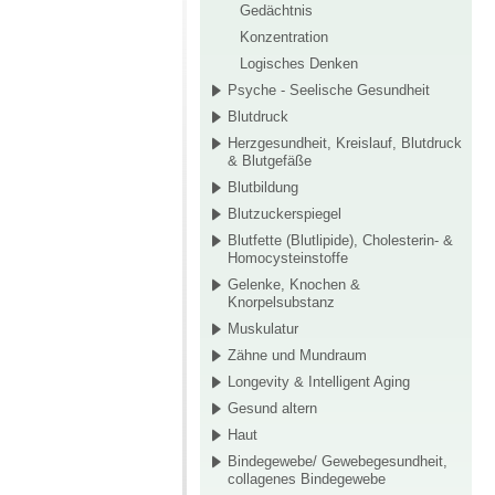
Gedächtnis
Konzentration
Logisches Denken
Psyche - Seelische Gesundheit
Blutdruck
Herzgesundheit, Kreislauf, Blutdruck
& Blutgefäße
Blutbildung
Blutzuckerspiegel
Blutfette (Blutlipide), Cholesterin- &
Homocysteinstoffe
Gelenke, Knochen &
Knorpelsubstanz
Muskulatur
Zähne und Mundraum
Longevity & Intelligent Aging
Gesund altern
Haut
Bindegewebe/ Gewebegesundheit,
collagenes Bindegewebe