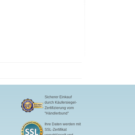
Sicherer Einkauf
durch Käufersiegel-
Zertifizierung vom
"Händlerbund"
Ihre Daten werden mit
SSL-Zertifikat
verschlüsselt und