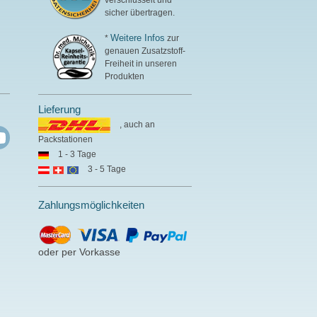
sicher übertragen.
Weitere Infos
*
zur
genauen Zusatzstoff-
Freiheit in unseren
Produkten
Lieferung
, auch an
Packstationen
1 - 3 Tage
3 - 5 Tage
Zahlungsmöglichkeiten
oder per Vorkasse