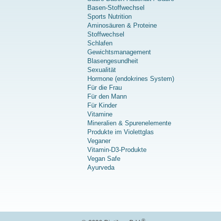
Basen-Stoffwechsel
Sports Nutrition
Aminosäuren & Proteine
Stoffwechsel
Schlafen
Gewichtsmanagement
Blasengesundheit
Sexualität
Hormone (endokrines System)
Für die Frau
Für den Mann
Für Kinder
Vitamine
Mineralien & Spurenelemente
Produkte im Violettglas
Veganer
Vitamin-D3-Produkte
Vegan Safe
Ayurveda
®