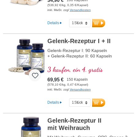
34,90 €
(536,92 €/kg, 0,35 €/Kapsel)
inkl. MwSt. zzgl
Versandkosten
Details
Gelenk-Rezeptur I + II
Gelenk-Rezeptur I: 90 Kapseln
+ Gelenk-Rezeptur II: 60 Kapseln
3 kaufen, ein 4. gratis
69,95 €
150 Kapseln
(578,10 €/kg, 0,47 €/Kapsel)
inkl. MwSt. zzgl
Versandkosten
Details
Gelenk-Rezeptur II
mit Weihrauch