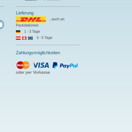
Lieferung
, auch an
Packstationen
1 - 3 Tage
3 - 5 Tage
Zahlungsmöglichkeiten
oder per Vorkasse