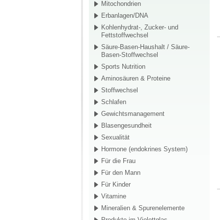
Mitochondrien
Erbanlagen/DNA
Kohlenhydrat-, Zucker- und
Fettstoffwechsel
Säure-Basen-Haushalt / Säure-
Basen-Stoffwechsel
Sports Nutrition
Aminosäuren & Proteine
Stoffwechsel
Schlafen
Gewichtsmanagement
Blasengesundheit
Sexualität
Hormone (endokrines System)
Für die Frau
Für den Mann
Für Kinder
Vitamine
Mineralien & Spurenelemente
Produkte im Violettglas