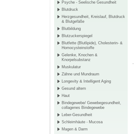
Psyche - Seelische Gesundheit
Blutdruck
Herzgesundheit, Kreislauf, Blutdruck
& Blutgefäße
Blutbildung
Blutzuckerspiegel
Blutfette (Blutlipide), Cholesterin- &
Homocysteinstoffe
Gelenke, Knochen &
Knorpelsubstanz
Muskulatur
Zähne und Mundraum
Longevity & Intelligent Aging
Gesund altern
Haut
Bindegewebe/ Gewebegesundheit,
collagenes Bindegewebe
Leber-Gesundheit
Schleimhäute - Mucosa
Magen & Darm