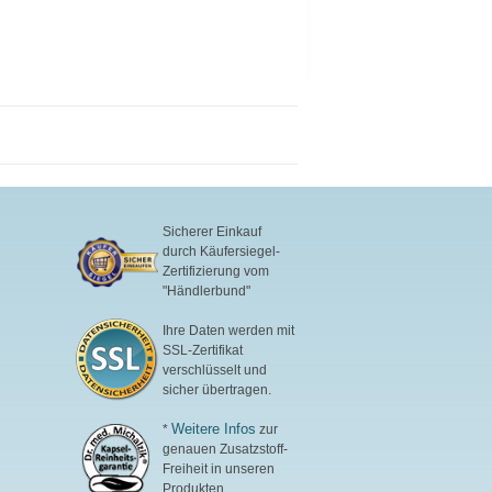
Sicherer Einkauf
durch Käufersiegel-
Zertifizierung vom
"Händlerbund"
Ihre Daten werden mit
SSL-Zertifikat
verschlüsselt und
sicher übertragen.
Weitere Infos
*
zur
genauen Zusatzstoff-
Freiheit in unseren
Produkten