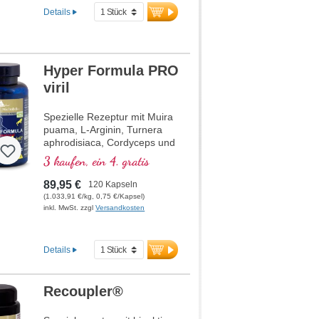
Details
Hyper Formula PRO
viril
Spezielle Rezeptur mit Muira
puama, L-Arginin, Turnera
aphrodisiaca, Cordyceps und
organisch gebundenem Zink,
3 kaufen, ein 4. gratis
welches zum Erhalt einer
normalen Zeugungsfähigkeit
89,95 €
120 Kapseln
und zu einem normalen
(1.033,91 €/kg, 0,75 €/Kapsel)
Testosteronspiegel im Blut
inkl. MwSt. zzgl
Versandkosten
beiträgt.
Details
Recoupler®