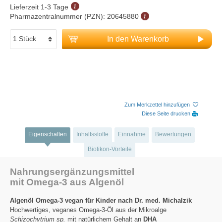
Lieferzeit 1-3 Tage
Pharmazentralnummer (PZN):
20645880
In den Warenkorb
Zum Merkzettel hinzufügen
Diese Seite drucken
Eigenschaften
Inhaltsstoffe
Einnahme
Bewertungen
Biotikon-Vorteile
Nahrungsergänzungsmittel
mit Omega-3 aus Algenöl
Algenöl Omega-3 vegan für Kinder nach Dr. med. Michalzik
Hochwertiges, veganes Omega-3-Öl aus der Mikroalge
Schizochytrium sp.
mit natürlichem Gehalt an
DHA