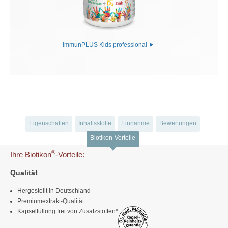
ImmunPLUS Kids professional
Eigenschaften
Inhaltsstoffe
Einnahme
Bewertungen
Biotikon-Vorteile
®
Ihre Biotikon
-Vorteile:
Qualität
Hergestellt in Deutschland
Premiumextrakt-Qualität
Kapselfüllung frei von Zusatzstoffen*