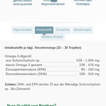
Eigenschaften
Inhaltsstoffe
Einnahme
Bewertungen
Biotikon-Vorteile
Inhaltsstoffe je tägl. Verzehrmenge (15 – 30 Tropfen):
Omega-3-Algenöl
aus Schizochytrium sp.
528 - 1.056 mg
davon Omega-3 gesamt
238 - 476 mg
Eicosapentaensäure (EPA)
80 - 160 mg
Docosahexaensäure (DHA)
158 - 316 mg
Zutaten:
DHA- und EPA-reiches Öl aus der Mikroalge Schizochytrium
sp., Bio-Zitronenöl
®
Pure Qualität von Biotikon