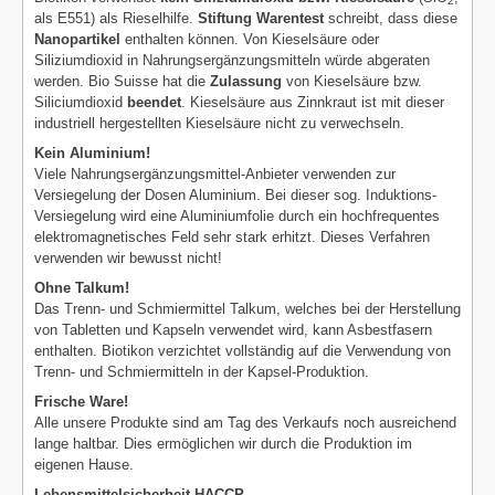
2
als E551) als Rieselhilfe.
Stiftung Warentest
schreibt, dass diese
Nanopartikel
enthalten können. Von Kieselsäure oder
Siliziumdioxid in Nahrungsergänzungsmitteln würde abgeraten
werden. Bio Suisse hat die
Zulassung
von Kieselsäure bzw.
Siliciumdioxid
beendet
. Kieselsäure aus Zinnkraut ist mit dieser
industriell hergestellten Kieselsäure nicht zu verwechseln.
Kein Aluminium!
Viele Nahrungsergänzungsmittel-Anbieter verwenden zur
Versiegelung der Dosen Aluminium. Bei dieser sog. Induktions-
Versiegelung wird eine Aluminiumfolie durch ein hochfrequentes
elektromagnetisches Feld sehr stark erhitzt. Dieses Verfahren
verwenden wir bewusst nicht!
Ohne Talkum!
Das Trenn- und Schmiermittel Talkum, welches bei der Herstellung
von Tabletten und Kapseln verwendet wird, kann Asbestfasern
enthalten. Biotikon verzichtet vollständig auf die Verwendung von
Trenn- und Schmiermitteln in der Kapsel-Produktion.
Frische Ware!
Alle unsere Produkte sind am Tag des Verkaufs noch ausreichend
lange haltbar. Dies ermöglichen wir durch die Produktion im
eigenen Hause.
Lebensmittelsicherheit HACCP