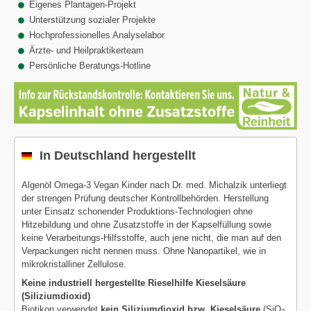
Eigenes Plantagen-Projekt
Unterstützung sozialer Projekte
Hochprofessionelles Analyselabor
Ärzte- und Heilpraktikerteam
Persönliche Beratungs-Hotline
In Deutschland hergestellt
Algenöl Omega-3 Vegan Kinder nach Dr. med. Michalzik unterliegt
der strengen Prüfung deutscher Kontrollbehörden. Herstellung
unter Einsatz schonender Produktions-Technologien ohne
Hitzebildung und ohne Zusatzstoffe in der Kapselfüllung sowie
keine Verarbeitungs-Hilfsstoffe, auch jene nicht, die man auf den
Verpackungen nicht nennen muss. Ohne Nanopartikel, wie in
mikrokristalliner Zellulose.
Keine industriell hergestellte Rieselhilfe Kieselsäure
(Siliziumdioxid)
Biotikon verwendet
kein Siliziumdioxid bzw. Kieselsäure
(SiO
,