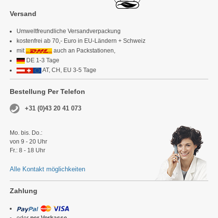
Versand
Umweltfreundliche Versandverpackung
kostenfrei ab 70,- Euro in EU-Ländern + Schweiz
mit
auch an Packstationen,
DE 1-3 Tage
AT, CH, EU 3-5 Tage
Bestellung Per Telefon
+31 (0)43 20 41 073
Mo. bis. Do.:
von 9 - 20 Uhr
Fr.: 8 - 18 Uhr
Alle Kontakt möglichkeiten
Zahlung