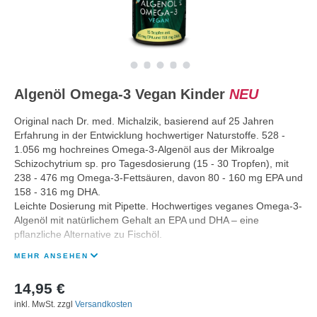
Algenöl Omega-3 Vegan Kinder
NEU
Original nach Dr. med. Michalzik, basierend auf 25 Jahren
Erfahrung in der Entwicklung hochwertiger Naturstoffe. 528 -
1.056 mg hochreines Omega-3-Algenöl aus der Mikroalge
Schizochytrium sp. pro Tagesdosierung (15 - 30 Tropfen), mit
238 - 476 mg Omega-3-Fettsäuren, davon 80 - 160 mg EPA und
158 - 316 mg DHA.
Leichte Dosierung mit Pipette. Hochwertiges veganes Omega-3-
Algenöl mit natürlichem Gehalt an EPA und DHA – eine
pflanzliche Alternative zu Fischöl.
MEHR ANSEHEN
14,95 €
inkl. MwSt. zzgl
Versandkosten