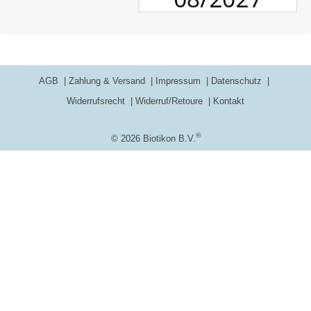
AGB
Zahlung & Versand
Impressum
Datenschutz
Widerrufsrecht
Widerruf/Retoure
Kontakt
®
© 2026 Biotikon B.V.