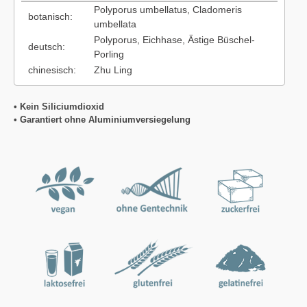
Polyporus umbellatus, Cladomeris
botanisch:
umbellata
Polyporus, Eichhase, Ästige Büschel-
deutsch:
Porling
chinesisch:
Zhu Ling
• Kein Siliciumdioxid
• Garantiert ohne Aluminiumversiegelung