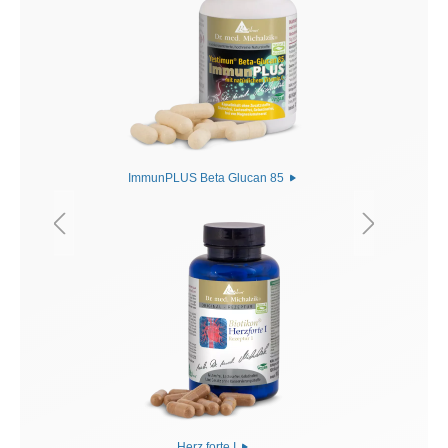
ImmunPLUS Beta Glucan 85
Herz forte I