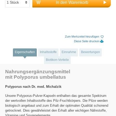
In den Warenkorb
Zum Merkzettel hinzufügen
Diese Seite drucken
Eigenschaften
Inhaltsstoffe
Einnahme
Bewertungen
Biotikon-Vorteile
Nahrungsergänzungsmittel
mit Polyporus umbellatus
Polyporus nach Dr. med. Michalzik
Unsere Polyporus-Pulver-Kapseln enthalten das gesamte Spektrum
der wertvollen Inhaltsstoffe des Pilz-Fruchtkörpers. Die Pilze werden
biologisch angebaut und zum Erhalt der optimalen Qualität schonend
getrocknet. Dies gewährleistet den Erhalt aller wichtigen Nährstoffe,
Vitamine und Spurenelemente.