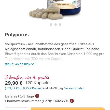
Polyporus
Vollspektrum - alle Inhaltsstoffe des gesamten Pilzes aus
biologischem Anbau, naturbelassen. Hohe Qualität und hohe
Bioverfügbarkeit durch das Shellbroken-Verfahren 1.000 mg pro
Tagesdosierung (500 mg pro Kapsel).
MEHR ANSEHEN
3 kaufen, ein 4. gratis
29,90 €
120 Kapseln
(409,59 €/kg, 0,25 €/Kapsel)
inkl. MwSt. zzgl
Versandkosten
Lieferzeit 1-3 Tage
Pharmazentralnummer (PZN):
16026591