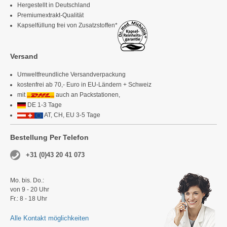
Hergestellt in Deutschland
Premiumextrakt-Qualität
Kapselfüllung frei von Zusatzstoffen*
Versand
Umweltfreundliche Versandverpackung
kostenfrei ab 70,- Euro in EU-Ländern + Schweiz
mit
auch an Packstationen,
DE 1-3 Tage
AT, CH, EU 3-5 Tage
Bestellung Per Telefon
+31 (0)43 20 41 073
Mo. bis. Do.:
von 9 - 20 Uhr
Fr.: 8 - 18 Uhr
Alle Kontakt möglichkeiten