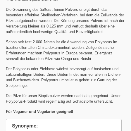
Die Gewinnung des äußerst feinen Pulvers erfolgt durch das
besonders effektive Shellbroken-Verfahren, bei dem die Zellwände der
Pilze aufgebrochen werden. Die Körnung unseres Pulvers ist nach der
Verarbeitung kleiner als 0,125 mm und verfügt deshalb über eine
außerordentlich hochwertige Qualität und Bioverfügbarkeit.
Schon seit fast 2.000 Jahren ist die Anwendung von Polyporus im
traditionellen alten China dokumentiert worden. Zeitgenössische
Erfahrungen machten Polyporus in Europa bekannt. Er ergänzt
sinnvoll die bekannten Pilze wie Chaga und Reishi.
Der Polyporus oder Eichhase wächst bevorzugt auf basischen und
calciumhaltigen Böden. Diese Böden findet man vor allen in Eichen-
und Buchenwäldern. Polyporus umbellatus gehört zur Gattung der
Stielporlinge.
Die Pilze für unser Biopilzpulver werden nachhaltig angebaut. Unser
Polyporus-Produkt wird regelmäßig auf Schadstoffe untersucht.
Für Veganer und Vegetarier geeignet!
Synonyme: