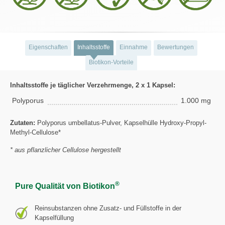
Eigenschaften
Inhaltsstoffe
Einnahme
Bewertungen
Biotikon-Vorteile
Inhaltsstoffe je täglicher Verzehrmenge, 2 x 1 Kapsel:
Polyporus
1.000 mg
Zutaten:
Polyporus umbellatus-Pulver, Kapselhülle Hydroxy-Propyl-
Methyl-Cellulose*
* aus pflanzlicher Cellulose hergestellt
®
Pure Qualität von Biotikon
Reinsubstanzen ohne Zusatz- und Füllstoffe in der
Kapselfüllung