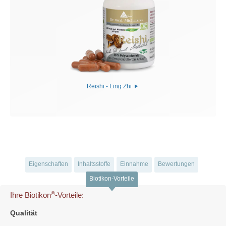
Reishi - Ling Zhi
Eigenschaften
Inhaltsstoffe
Einnahme
Bewertungen
Biotikon-Vorteile
®
Ihre Biotikon
-Vorteile:
Qualität