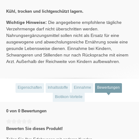
Kühl, trocken und lichtgeschützt lagern.
Wichtige Hinweise:
Die angegebene empfohlene tägliche
Verzehrmenge darf nicht überschritten werden.
Nahrungsergänzungsmittel sollen nicht als Ersatz für eine
ausgewogene und abwechslungsreiche Ernährung sowie eine
gesunde Lebensweise dienen. Einnahme bei Kindern,
Schwangeren und Stillenden nur nach Rücksprache mit einem
Arzt. Außerhalb der Reichweite von Kindern aufbewahren.
Eigenschaften
Inhaltsstoffe
Einnahme
Bewertungen
Biotikon-Vorteile
0 von 0 Bewertungen
Durchschnittliche Bewertung von 0 von 5 Sternen
Bewerten Sie dieses Produkt!