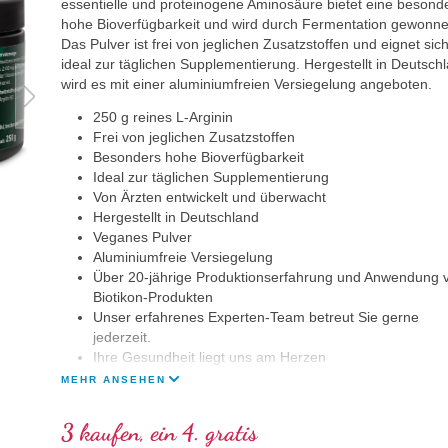
essentielle und proteinogene Aminosäure bietet eine besond
hohe Bioverfügbarkeit und wird durch Fermentation gewonne
Das Pulver ist frei von jeglichen Zusatzstoffen und eignet sic
ideal zur täglichen Supplementierung. Hergestellt in Deutsch
wird es mit einer aluminiumfreien Versiegelung angeboten.
250 g reines L-Arginin
Frei von jeglichen Zusatzstoffen
Besonders hohe Bioverfügbarkeit
Ideal zur täglichen Supplementierung
Von Ärzten entwickelt und überwacht
Hergestellt in Deutschland
Veganes Pulver
Aluminiumfreie Versiegelung
Über 20-jährige Produktionserfahrung und Anwendung 
Biotikon-Produkten
Unser erfahrenes Experten-Team betreut Sie gerne
jederzeit.
Ihre Gesundheit liegt uns am Herzen
MEHR ANSEHEN
3 kaufen, ein 4. gratis