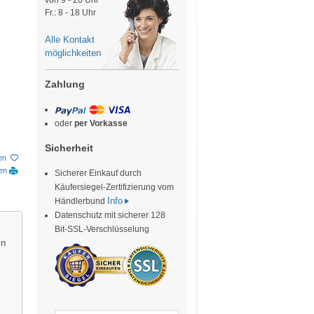
von 9 - 20 Uhr
Fr.: 8 - 18 Uhr
Alle Kontakt
möglichkeiten
Zahlung
oder
per Vorkasse
Sicherheit
en
ken
Sicherer Einkauf durch
Käufersiegel-Zertifizierung vom
Info
Händlerbund
Datenschutz mit sicherer 128
Bit-SSL-Verschlüsselung
in