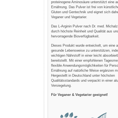
proteinogene Aminosäure unterstützt eine
Ernährung. Das Pulver ist frei von künstlic
Gluten und Gentechnik und eignet sich daher
Veganer und Vegetarier.
Das L-Arginin Pulver nach Dr. med. Michalz
durch höchste Reinheit und Qualität aus und
hervorragende Bioverfügbarkeit.
Dieses Produkt wurde entwickelt, um eine a
gesunde Lebensweise zu unterstützen, ind
wichtigen Nährstoff in einer leicht absorbie
bereitstellt. Mit einer empfohlenen Tagesme
flexible Anwendungsmöglichkeiten für Perso
Ernährung auf natürliche Weise ergänzen m
Hergestellt in Deutschland unter höchsten
Qualitätsstandards und verpackt in einer al
Versiegelung.
Für Veganer & Vegetarier geeignet!