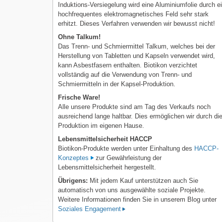
Induktions-Versiegelung wird eine Aluminiumfolie durch e
hochfrequentes elektromagnetisches Feld sehr stark
erhitzt. Dieses Verfahren verwenden wir bewusst nicht!
Ohne Talkum!
Das Trenn- und Schmiermittel Talkum, welches bei der
Herstellung von Tabletten und Kapseln verwendet wird,
kann Asbestfasern enthalten. Biotikon verzichtet
vollständig auf die Verwendung von Trenn- und
Schmiermitteln in der Kapsel-Produktion.
Frische Ware!
Alle unsere Produkte sind am Tag des Verkaufs noch
ausreichend lange haltbar. Dies ermöglichen wir durch di
Produktion im eigenen Hause.
Lebensmittelsicherheit HACCP
Biotikon-Produkte werden unter Einhaltung des
HACCP-
Konzeptes
zur Gewährleistung der
Lebensmittelsicherheit hergestellt.
Übrigens:
Mit jedem Kauf unterstützen auch Sie
automatisch von uns ausgewählte soziale Projekte.
Weitere Informationen finden Sie in unserem Blog unter
Soziales Engagement