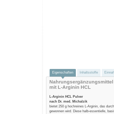
Eigenschaften
Inhaltsstoffe
Einna
Nahrungsergänzungsmittel
mit L-Arginin HCL
L-Arginin HCL Pulver
nach Dr. med. Michalzik
bietet 250 g hochreines L-Arginin, das durc
gewonnen wird. Diese halb-essentielle, bas