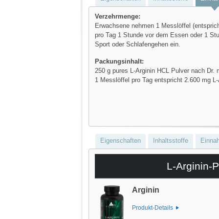
Verzehrmenge:
Erwachsene nehmen 1 Messlöffel (entsprich
pro Tag 1 Stunde vor dem Essen oder 1 St
Sport oder Schlafengehen ein.
Packungsinhalt:
250 g pures L-Arginin HCL Pulver nach Dr. 
1 Messlöffel pro Tag entspricht 2.600 mg L-
Eigenschaften
Inhaltsstoffe
Einna
L-Arginin-P
Arginin
Produkt-Details