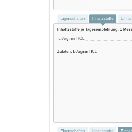
Eigenschaften
Inhaltsstoffe
Einna
Inhaltsstoffe je Tagesempfehlung, 1 Messl
L-Arginin HCL
Zutaten:
L-Arginin HCL
Eigenschaften
Inhaltsstoffe
Einna