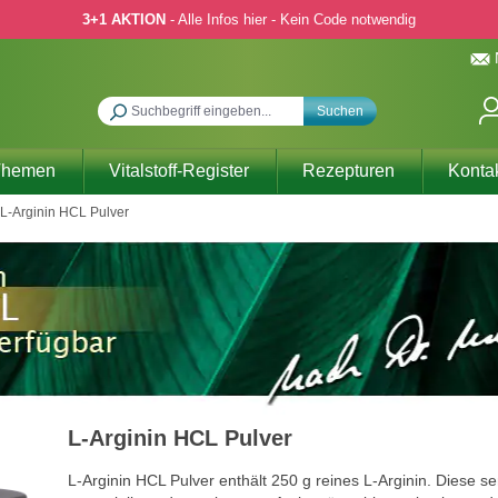
3+1 AKTION
- Alle Infos hier - Kein Code notwendig
Suchen
Themen
Vitalstoff-Register
Rezepturen
Konta
L-Arginin HCL Pulver
L-Arginin HCL Pulver
L-Arginin HCL Pulver enthält 250 g reines L-Arginin. Diese se