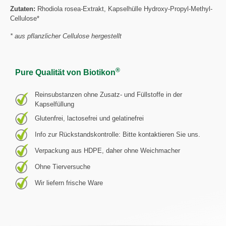
Zutaten:
Rhodiola rosea-Extrakt, Kapselhülle Hydroxy-Propyl-Methyl-
Cellulose*
* aus pflanzlicher Cellulose hergestellt
®
Pure Qualität von Biotikon
Reinsubstanzen ohne Zusatz- und Füllstoffe in der
Kapselfüllung
Glutenfrei, lactosefrei und gelatinefrei
Info zur Rückstandskontrolle: Bitte kontaktieren Sie uns.
Verpackung aus HDPE, daher ohne Weichmacher
Ohne Tierversuche
Wir liefern frische Ware