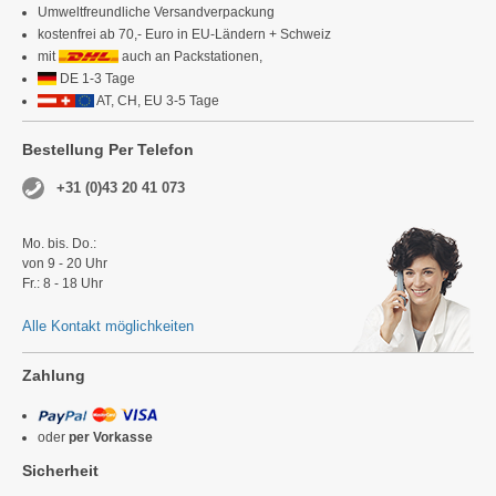
Umweltfreundliche Versandverpackung
kostenfrei ab 70,- Euro in EU-Ländern + Schweiz
mit
auch an Packstationen,
DE 1-3 Tage
AT, CH, EU 3-5 Tage
Bestellung Per Telefon
+31 (0)43 20 41 073
Mo. bis. Do.:
von 9 - 20 Uhr
Fr.: 8 - 18 Uhr
Alle Kontakt möglichkeiten
Zahlung
oder
per Vorkasse
Sicherheit