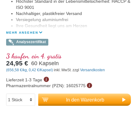
Höchster Standard in der Lebensmittelsicherheit: HACCP &
ISO 9001
Nachhaltiger, plastikfreier Versand
Versiegelung aluminiumfrei
Ihre Gesundheit liegt uns am Herzen
MEHR ANSEHEN
Analysezertifikat
3 kaufen, ein 4. gratis
24,95 €
60 Kapseln
(656,58 €/kg, 0,42 €/Kapsel)
inkl. MwSt. zzgl
Versandkosten
Lieferzeit 1-3 Tage
Pharmazentralnummer (PZN):
16025775
In den Warenkorb