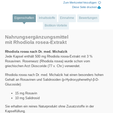
Zum Merkzettel hinzufügen
Diese Seite drucken
Eigenschaften
Inhaltsstoffe
Einnahme
Bewertungen
Biotikon-Vorteile
Nahrungsergänzungsmittel
mit Rhodiola rosea-Extrakt
Rhodiola rosea nach Dr. med. Michalzik
Jede Kapsel enthält 500 mg Rhodiola rosea-Extrakt mit 3 %
Rosavinen. Rosenwurz (Rhodiola rosea) wurde schon vom
griechischen Arzt Dioscoride (77 v. Chr.) verwendet.
Rhodiola rosea nach Dr. med. Michalzik hat einen besonders hohen
Gehalt an Rosavinen und Salidrosiden (p-Hydroxyphenethyl-β-D-
Glucoside):
15 mg Rosavin
10 mg Salidrosid
Sie erhalten ein reines Naturprodukt ohne Zusatzstoffe in der
Kapselfüllung.