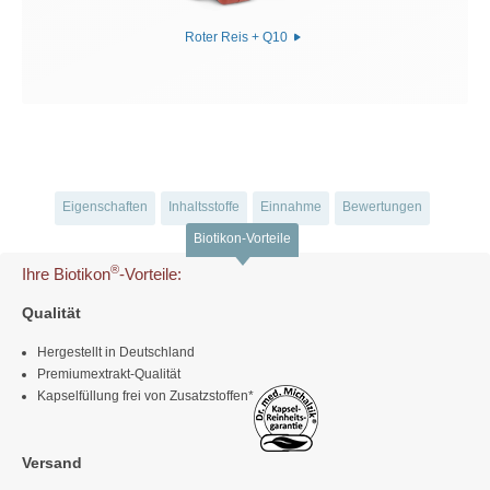
Roter Reis + Q10
Eigenschaften
Inhaltsstoffe
Einnahme
Bewertungen
Biotikon-Vorteile
®
Ihre Biotikon
-Vorteile:
Qualität
Hergestellt in Deutschland
Premiumextrakt-Qualität
Kapselfüllung frei von Zusatzstoffen*
Versand