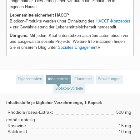
lange haltbar. Dies ermöglichen wir durch die Produktion im
eigenen Hause.
Lebensmittelsicherheit HACCP
Biotikon-Produkte werden unter Einhaltung des
HACCP-Konzeptes
zur Gewährleistung der Lebensmittelsicherheit hergestellt.
Übrigens:
Mit jedem Kauf unterstützen auch Sie automatisch von
uns ausgewählte soziale Projekte. Weitere Informationen finden
Sie in unserem Blog unter
Soziales Engagement
Eigenschaften
Inhaltsstoffe
Einnahme
Bewertungen
Biotikon-Vorteile
Inhaltsstoffe je täglicher Verzehrmenge, 1 Kapsel:
Rhodiola rosea-Extrakt
500 mg
enthält anteilig:
Rosavine
15 mg
Salidrosid
10 mg