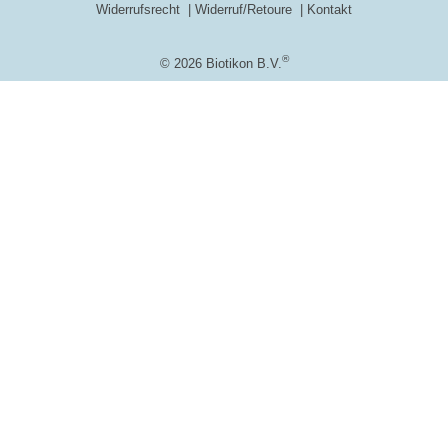
Widerrufsrecht
Widerruf/Retoure
Kontakt
®
© 2026 Biotikon B.V.