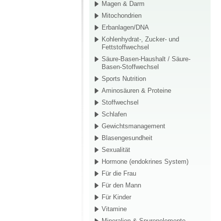
Magen & Darm
Mitochondrien
Erbanlagen/DNA
Kohlenhydrat-, Zucker- und
Fettstoffwechsel
Säure-Basen-Haushalt / Säure-
Basen-Stoffwechsel
Sports Nutrition
Aminosäuren & Proteine
Stoffwechsel
Schlafen
Gewichtsmanagement
Blasengesundheit
Sexualität
Hormone (endokrines System)
Für die Frau
Für den Mann
Für Kinder
Vitamine
Mineralien & Spurenelemente