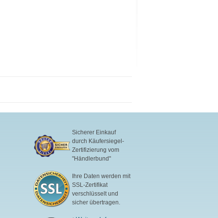
Sicherer Einkauf
durch Käufersiegel-
Zertifizierung vom
"Händlerbund"
Ihre Daten werden mit
SSL-Zertifikat
verschlüsselt und
sicher übertragen.