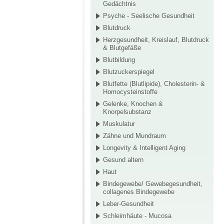
Gedächtnis
Psyche - Seelische Gesundheit
Blutdruck
Herzgesundheit, Kreislauf, Blutdruck
& Blutgefäße
Blutbildung
Blutzuckerspiegel
Blutfette (Blutlipide), Cholesterin- &
Homocysteinstoffe
Gelenke, Knochen &
Knorpelsubstanz
Muskulatur
Zähne und Mundraum
Longevity & Intelligent Aging
Gesund altern
Haut
Bindegewebe/ Gewebegesundheit,
collagenes Bindegewebe
Leber-Gesundheit
Schleimhäute - Mucosa