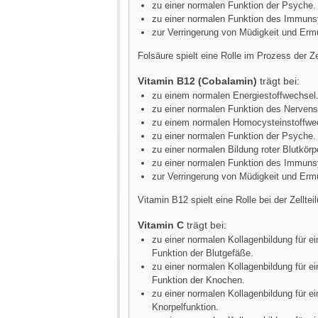
zu einer normalen Funktion der Psyche.
zu einer normalen Funktion des Immun
zur Verringerung von Müdigkeit und Er
Folsäure spielt eine Rolle im Prozess der Ze
Vitamin B12 (Cobalamin)
trägt bei:
zu einem normalen Energiestoffwechsel
zu einer normalen Funktion des Nerven
zu einem normalen Homocysteinstoffwe
zu einer normalen Funktion der Psyche.
zu einer normalen Bildung roter Blutkör
zu einer normalen Funktion des Immun
zur Verringerung von Müdigkeit und Er
Vitamin B12 spielt eine Rolle bei der Zelltei
Vitamin C
trägt bei:
zu einer normalen Kollagenbildung für e
Funktion der Blutgefäße.
zu einer normalen Kollagenbildung für e
Funktion der Knochen.
zu einer normalen Kollagenbildung für e
Knorpelfunktion.