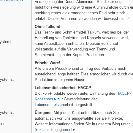
Versiegelung der Dosen Aluminium. Bei dieser sog.
Induktions-Versiegelung wird eine Aluminiumfolie durch e
hochfrequentes elektromagnetisches Feld sehr stark
erhitzt. Dieses Verfahren verwenden wir bewusst nicht!
Ohne Talkum!
Das Trenn- und Schmiermittel Talkum, welches bei der
Herstellung von Tabletten und Kapseln verwendet wird,
systems.
kann Asbestfasern enthalten. Biotikon verzichtet
vollständig auf die Verwendung von Trenn- und
Schmiermitteln in der Kapsel-Produktion.
Frische Ware!
Alle unsere Produkte sind am Tag des Verkaufs noch
.
ausreichend lange haltbar. Dies ermöglichen wir durch di
systems.
Produktion im eigenen Hause.
Lebensmittelsicherheit HACCP
Biotikon-Produkte werden unter Einhaltung des
HACCP-
Konzeptes
zur Gewährleistung der
Lebensmittelsicherheit hergestellt.
.
systems.
Übrigens:
Mit jedem Kauf unterstützen auch Sie
automatisch von uns ausgewählte soziale Projekte.
hen.
Weitere Informationen finden Sie in unserem Blog unter
Soziales Engagement