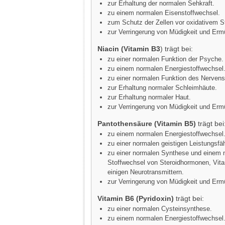
zur Erhaltung der normalen Sehkraft.
zu einem normalen Eisenstoffwechsel.
zum Schutz der Zellen vor oxidativem S
zur Verringerung von Müdigkeit und Er
Niacin (Vitamin B3
) trägt bei:
zu einer normalen Funktion der Psyche.
zu einem normalen Energiestoffwechsel
zu einer normalen Funktion des Nerven
zur Erhaltung normaler Schleimhäute.
zur Erhaltung normaler Haut.
zur Verringerung von Müdigkeit und Er
Pantothensäure (Vitamin B5)
trägt bei
zu einem normalen Energiestoffwechsel
zu einer normalen geistigen Leistungsfäh
zu einer normalen Synthese und einem 
Stoffwechsel von Steroidhormonen, Vit
einigen Neurotransmittern.
zur Verringerung von Müdigkeit und Er
Vitamin B6 (Pyridoxin)
trägt bei:
zu einer normalen Cysteinsynthese.
zu einem normalen Energiestoffwechsel