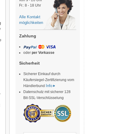
von 9 - 20 Uhr
Fr.: 8 - 18 Uhr
Alle Kontakt
möglichkeiten
g
e
Zahlung
e
oder
per Vorkasse
Sicherheit
Sicherer Einkauf durch
Käufersiegel-Zertifizierung vom
Info
Händlerbund
Datenschutz mit sicherer 128
o
Bit-SSL-Verschlüsselung
t