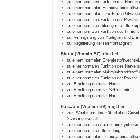
zu einer normalen Funktion des Nerven
zu einem normalen Homocysteinstoffwe
zu einem normalen Eiweiß- und Glykoge
zu einer normalen Funktion der Psyche.
zu einer normalen Bildung roter Blutkör
zu einer normalen Funktion des Immun
zur Verringerung von Müdigkeit und Er
zur Regulierung der Hormontätigkeit.
Biotin (Vitamin B7)
trägt bei:
zu einem normalen Energiestoffwechsel
zu einer normalen Funktion des Nerven
zu einem normalen Makronährstoffstoff
zu einer normalen Funktion der Psyche.
zur Erhaltung normaler Haare.
zur Erhaltung normaler Schleimhäute.
zur Erhaltung normaler Haut.
Folsäure (Vitamin B9)
trägt bei:
zum Wachstum des mütterlichen Geweb
Schwangerschaft.
zu einer normalen Aminosäuresynthese.
zu einer normalen Blutbildung.
zu einem normalen Homocysteinstoffwe