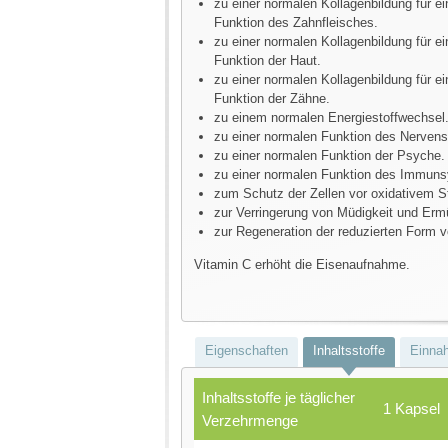
zu einer normalen Kollagenbildung für e
Funktion des Zahnfleisches.
zu einer normalen Kollagenbildung für e
Funktion der Haut.
zu einer normalen Kollagenbildung für e
Funktion der Zähne.
zu einem normalen Energiestoffwechsel
zu einer normalen Funktion des Nerven
zu einer normalen Funktion der Psyche.
zu einer normalen Funktion des Immun
zum Schutz der Zellen vor oxidativem S
zur Verringerung von Müdigkeit und Er
zur Regeneration der reduzierten Form v
Vitamin C erhöht die Eisenaufnahme.
Eigenschaften
Inhaltsstoffe
Einna
Inhaltsstoffe je täglicher
1 Kapsel
Verzehrmenge