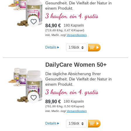
Gesundheit. Die Vielfalt der Natur in
einem Produkt.
3 kaufen, ein 4. gratis
84,90 €
180 Kapseln
(719,49 €/kg, 0,47 €/Kapsel)
inkl. MwSt. zzgl
Versandkosten
Details
DailyCare Women 50+
Die tägliche Absicherung Ihrer
Gesundheit. Die Vielfalt der Natur in
einem Produkt.
3 kaufen, ein 4. gratis
89,90 €
180 Kapseln
(761,86 €/kg, 0,50 €/Kapsel)
inkl. MwSt. zzgl
Versandkosten
Details