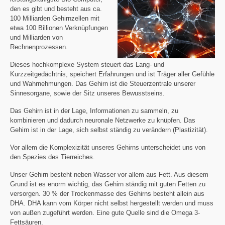
den es gibt und besteht aus ca.
100 Milliarden Gehirnzellen mit
etwa 100 Billionen Verknüpfungen
und Milliarden von
Rechnenprozessen.
Dieses hochkomplexe System steuert das Lang- und
Kurzzeitgedächtnis, speichert Erfahrungen und ist Träger aller Gefühle
und Wahrnehmungen. Das Gehirn ist die Steuerzentrale unserer
Sinnesorgane, sowie der Sitz unseres Bewusstseins.
Das Gehirn ist in der Lage, Informationen zu sammeln, zu
kombinieren und dadurch neuronale Netzwerke zu knüpfen. Das
Gehirn ist in der Lage, sich selbst ständig zu verändern (Plastizität).
Vor allem die Komplexizität unseres Gehirns unterscheidet uns von
den Spezies des Tierreiches.
Unser Gehirn besteht neben Wasser vor allem aus Fett. Aus diesem
Grund ist es enorm wichtig, das Gehirn ständig mit guten Fetten zu
versorgen. 30 % der Trockenmasse des Gehirns besteht allein aus
DHA. DHA kann vom Körper nicht selbst hergestellt werden und muss
von außen zugeführt werden. Eine gute Quelle sind die Omega 3-
Fettsäuren.