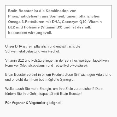
Brain Booster ist die Kombination von
Phosphatidylserin aus Sonnenblumen, pflanzlichen
Omega 3-Fettsäuren mit DHA, Coenzym Q10, Vitamin
B12 und Folsäure (Vitamin B9) und ist deshalb
besonders wirkungsvoll.
Unser DHA ist rein pflanzlich und enthält nicht die
Schwermetallbelastung von Fischöl.
Vitamin B12 und Folsäure liegen in der sehr hochwertigen bioaktiven
Form vor (Methylcobalamin und Tetra-Hydro-Folsäure).
Brain Booster vereint in einem Produkt diese fünf wichtigen Vitalstoffe
und erreicht damit die bestmögliche Synergie.
Wollen auch Sie mehr Energie, um Ihre Ziele zu erreichen? Dann
fördern Sie Ihre Gehirnkapazität mit Brain Booster!
Für Veganer & Vegetarier geeignet!