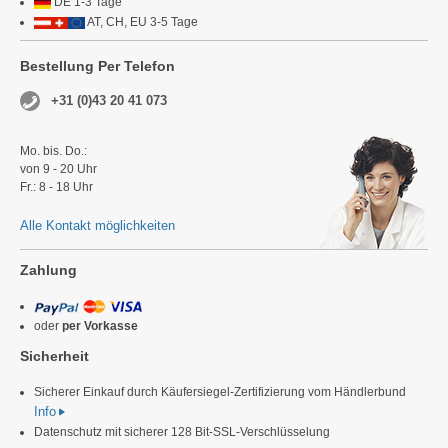
DE 1-3 Tage
AT, CH, EU 3-5 Tage
Bestellung Per Telefon
+31 (0)43 20 41 073
Mo. bis. Do.:
von 9 - 20 Uhr
Fr.: 8 - 18 Uhr
Alle Kontakt möglichkeiten
Zahlung
oder
per Vorkasse
Sicherheit
Sicherer Einkauf durch Käufersiegel-Zertifizierung vom Händlerbund
Info
Datenschutz mit sicherer 128 Bit-SSL-Verschlüsselung