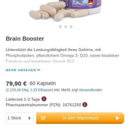
Brain Booster
Unterstützt die Leistungsfähigkeit Ihres Gehirns, mit
Phospholipiden, pflanzlichem Omega 3, Q10, sowie bioaktiver
Folsäure und bioaktivem Vitamin B12.
MEHR ANSEHEN
79,90 €
60 Kapseln
(2.159,46 €/kg, 1,33 €/Kapsel)
inkl. MwSt. zzgl
Versandkosten
Lieferzeit 1-3 Tage
Pharmazentralnummer (PZN):
16761250
In den Warenkorb