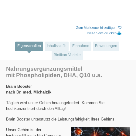
Zum Merkzettel hinzufügen
Diese Seite drucken
Eigenschaften
Inhaltsstoffe
Einnahme
Bewertungen
Biotikon-Vorteile
Nahrungsergänzungsmittel
mit Phospholipiden, DHA, Q10 u.a.
Brain Booster
nach Dr. med. Michalzik
Täglich wird unser Gehirn herausgefordert. Kommen Sie
hochkonzentriert durch den Alltag!
Brain Booster unterstützt die Leistungsfähigkeit Ihres Gehirns.
Unser Gehirn ist der
leistungsfähigste Bio-Computer,