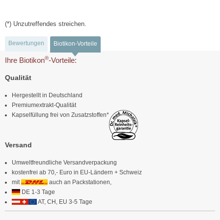
(*) Unzutreffendes streichen.
Bewertungen
Biotikon-Vorteile
®
Ihre Biotikon
-Vorteile:
Qualität
Hergestellt in Deutschland
Premiumextrakt-Qualität
Kapselfüllung frei von Zusatzstoffen*
Versand
Umweltfreundliche Versandverpackung
kostenfrei ab 70,- Euro in EU-Ländern + Schweiz
mit
auch an Packstationen,
DE 1-3 Tage
AT, CH, EU 3-5 Tage