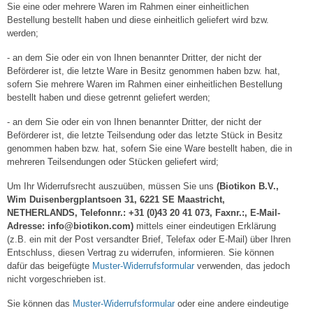
Sie eine oder mehrere Waren im Rahmen einer einheitlichen
Bestellung bestellt haben und diese einheitlich geliefert wird bzw.
werden;
- an dem Sie oder ein von Ihnen benannter Dritter, der nicht der
Beförderer ist, die letzte Ware in Besitz genommen haben bzw. hat,
sofern Sie mehrere Waren im Rahmen einer einheitlichen Bestellung
bestellt haben und diese getrennt geliefert werden;
- an dem Sie oder ein von Ihnen benannter Dritter, der nicht der
Beförderer ist, die letzte Teilsendung oder das letzte Stück in Besitz
genommen haben bzw. hat, sofern Sie eine Ware bestellt haben, die in
mehreren Teilsendungen oder Stücken geliefert wird;
Um Ihr Widerrufsrecht auszuüben, müssen Sie uns
(Biotikon B.V.,
Wim Duisenbergplantsoen 31, 6221 SE Maastricht,
NETHERLANDS, Telefonnr.: +31 (0)43 20 41 073, Faxnr.:, E-Mail-
Adresse: info@biotikon.com)
mittels einer eindeutigen Erklärung
(z.B. ein mit der Post versandter Brief, Telefax oder E-Mail) über Ihren
Entschluss, diesen Vertrag zu widerrufen, informieren. Sie können
dafür das beigefügte
Muster-Widerrufsformular
verwenden, das jedoch
nicht vorgeschrieben ist.
Sie können das
Muster-Widerrufsformular
oder eine andere eindeutige