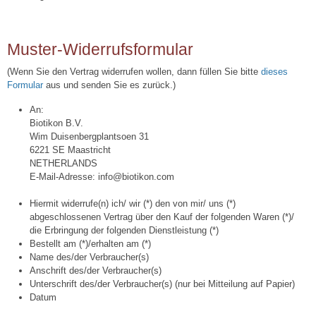
Muster-Widerrufsformular
(Wenn Sie den Vertrag widerrufen wollen, dann füllen Sie bitte
dieses
Formular
aus und senden Sie es zurück.)
An:
Biotikon B.V.
Wim Duisenbergplantsoen 31
6221 SE Maastricht
NETHERLANDS
E-Mail-Adresse: info@biotikon.com
Hiermit widerrufe(n) ich/ wir (*) den von mir/ uns (*)
abgeschlossenen Vertrag über den Kauf der folgenden Waren (*)/
die Erbringung der folgenden Dienstleistung (*)
Bestellt am (*)/erhalten am (*)
Name des/der Verbraucher(s)
Anschrift des/der Verbraucher(s)
Unterschrift des/der Verbraucher(s) (nur bei Mitteilung auf Papier)
Datum