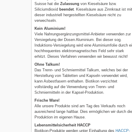
Suisse hat die
Zulassung
von Kieselsäure bzw.
Siliciumdioxid
beendet
. Kieselsäure aus Zinnkraut ist mi
dieser industriell hergestellten Kieselsäure nicht zu
verwechseln.
Kein Aluminium!
Viele Nahrungsergänzungsmittel-Anbieter verwenden zur
Versiegelung der Dosen Aluminium. Bei dieser sog.
Induktions-Versiegelung wird eine Aluminiumfolie durch e
hochfrequentes elektromagnetisches Feld sehr stark
erhitzt. Dieses Verfahren verwenden wir bewusst nicht!
Ohne Talkum!
Das Trenn- und Schmiermittel Talkum, welches bei der
Herstellung von Tabletten und Kapseln verwendet wird,
kann Asbestfasern enthalten. Biotikon verzichtet
vollständig auf die Verwendung von Trenn- und
Schmiermitteln in der Kapsel-Produktion.
Frische Ware!
Alle unsere Produkte sind am Tag des Verkaufs noch
ausreichend lange haltbar. Dies ermöglichen wir durch di
Produktion im eigenen Hause.
Lebensmittelsicherheit HACCP
Biotikon-Produkte werden unter Einhaltung des
HACCP-