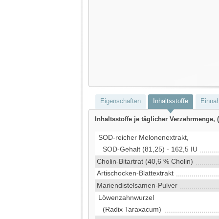
Eigenschaften
Inhaltsstoffe
Einna
Inhaltsstoffe je täglicher Verzehrmenge, (
SOD-reicher Melonenextrakt,
SOD-Gehalt (81,25) - 162,5 IU
Cholin-Bitartrat (40,6 % Cholin)
Artischocken-Blattextrakt
Mariendistelsamen-Pulver
Löwenzahnwurzel
(Radix Taraxacum)