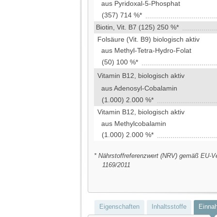
aus Pyridoxal-5-Phosphat
(357) 714 %*
Biotin, Vit. B7 (125) 250 %*
Folsäure (Vit. B9) biologisch aktiv
aus Methyl-Tetra-Hydro-Folat
(50) 100 %*
Vitamin B12, biologisch aktiv
aus Adenosyl-Cobalamin
(1.000) 2.000 %*
Vitamin B12, biologisch aktiv
aus Methylcobalamin
(1.000) 2.000 %*
* Nährstoffreferenzwert (NRV) gemäß EU-V
1169/2011
Eigenschaften
Inhaltsstoffe
Einna