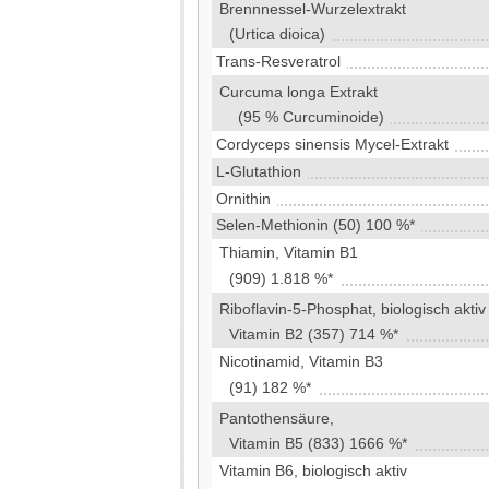
Brennnessel-Wurzelextrakt
(Urtica dioica)
Trans-Resveratrol
Curcuma longa Extrakt
(95 % Curcuminoide)
Cordyceps sinensis Mycel-Extrakt
L-Glutathion
Ornithin
Selen-Methionin (50) 100 %*
Thiamin, Vitamin B1
(909) 1.818 %*
Riboflavin-5-Phosphat, biologisch aktiv
Vitamin B2 (357) 714 %*
Nicotinamid, Vitamin B3
(91) 182 %*
Pantothensäure,
Vitamin B5 (833) 1666 %*
Vitamin B6, biologisch aktiv