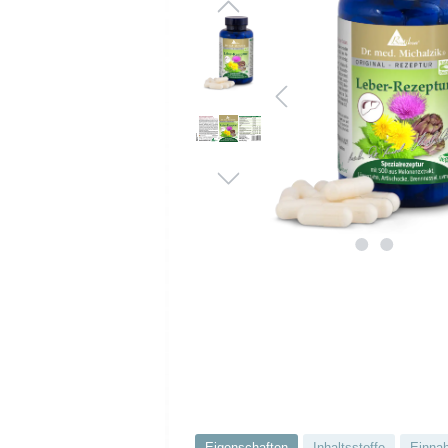
Eigenschaften
Inhaltsstoffe
Einna