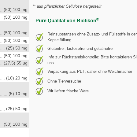
** aus pflanzlicher Cellulose hergestellt
(50) 100 mg
(50) 100 mg
®
Pure Qualität von Biotikon
(50) 100 mg
Reinsubstanzen ohne Zusatz- und Füllstoffe in der
Kapselfüllung
(50) 100 mg
(25) 50 mg
Glutenfrei, lactosefrei und gelatinefrei
(50) 100 mg
Info zur Rückstandskontrolle: Bitte kontaktieren S
uns.
(27,5) 55 µg
Verpackung aus PET, daher ohne Weichmacher
(10) 20 mg
Ohne Tierversuche
Wir liefern frische Ware
(5) 10 mg
(25) 50 mg
(50) 100 mg