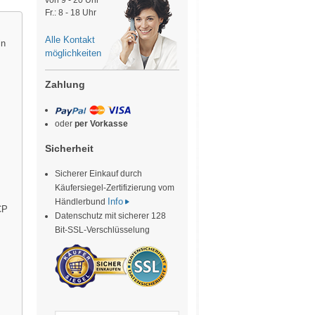
von 9 - 20 Uhr
Fr.: 8 - 18 Uhr
Alle Kontakt
in
möglichkeiten
Zahlung
oder
per Vorkasse
Sicherheit
Sicherer Einkauf durch
Käufersiegel-Zertifizierung vom
Info
Händlerbund
CP
Datenschutz mit sicherer 128
Bit-SSL-Verschlüsselung