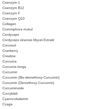
Coenzym 1
Coenzym B12
Coenzym F
Coenzym Q10
Collagen
Commiphora mukul
Cordyceps
Cordyceps sinensis Mycel-Extrakt
Corossol
Cranberry
Creatine
Curcuma
Curcuma longa
Curcumin
Curcumin (Bis-demethoxy-Curcumin)
Curcumin (Demethoxy-Curcumin)
Curcuminoide
Curryblatt
Cyanocobalamin
Czaga