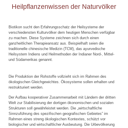
Heilpflanzenwissen der Naturvölker
Biotikon sucht den Erfahrungsschatz der Heilsysteme der
verschiedensten Kulturvölker dem heutigen Menschen verfügbar
zu machen. Diese Systeme zeichnen sich durch einen
ganzheitlichen Therapieansatz aus. Beispielhaft seien die
traditionelle chinesische Medizin (TCM), das ayurvedische
Heilsystem Indiens und Heilmethoden der Indianer Nord-, Mittel-
und Südamerikas genannt.
Die Produktion der Rohstoffe vollzieht sich im Rahmen des
ökologischen Gleichgewichtes. Ökosysteme sollen erhalten und
restrukturiert werden.
Der Aufbau kooperativer Zusammenarbeit mit Ländern der dritten
Welt zur Stabilisierung der dortigen ökonomischen und sozialen
Strukturen soll gewährleistet werden. Die „wirtschaftliche
Sinnzuführung des spezifischen geografischen Gebietes” im
Rahmen eines streng ökologischen Kontextes, schützt vor
biologischer und wirtschaftlicher Ausbeutung. Die Urbevölkerung