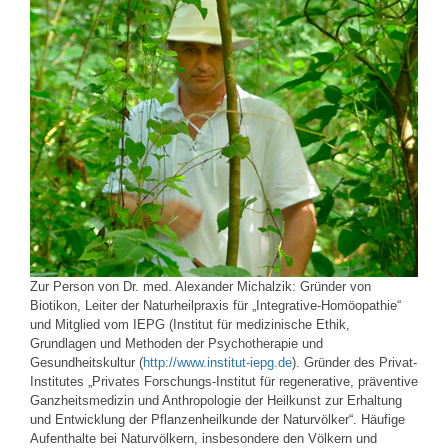
Zur Person von Dr. med. Alexander Michalzik: Gründer von
Biotikon, Leiter der Naturheilpraxis für „Integrative-Homöopathie“
und Mitglied vom IEPG (Institut für medizinische Ethik,
Grundlagen und Methoden der Psychotherapie und
Gesundheitskultur (
http://www.institut-iepg.de
). Gründer des Privat-
Institutes „Privates Forschungs-Institut für regenerative, präventive
Ganzheitsmedizin und Anthropologie der Heilkunst zur Erhaltung
und Entwicklung der Pflanzenheilkunde der Naturvölker“. Häufige
Aufenthalte bei Naturvölkern, insbesondere den Völkern und