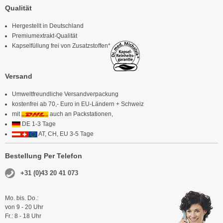
Qualität
Hergestellt in Deutschland
Premiumextrakt-Qualität
Kapselfüllung frei von Zusatzstoffen*
Versand
Umweltfreundliche Versandverpackung
kostenfrei ab 70,- Euro in EU-Ländern + Schweiz
mit
auch an Packstationen,
DE 1-3 Tage
AT, CH, EU 3-5 Tage
Bestellung Per Telefon
+31 (0)43 20 41 073
Mo. bis. Do.:
von 9 - 20 Uhr
Fr.: 8 - 18 Uhr