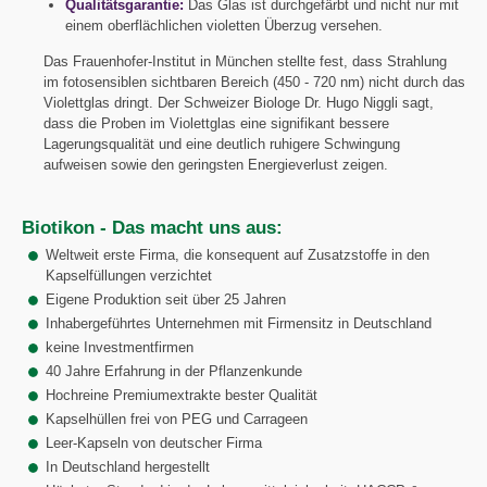
Qualitätsgarantie:
Das Glas ist durchgefärbt und nicht nur mit
einem oberflächlichen violetten Überzug versehen.
Das Frauenhofer-Institut in München stellte fest, dass Strahlung
im fotosensiblen sichtbaren Bereich (450 - 720 nm) nicht durch das
Violettglas dringt. Der Schweizer Biologe Dr. Hugo Niggli sagt,
dass die Proben im Violettglas eine signifikant bessere
Lagerungsqualität und eine deutlich ruhigere Schwingung
aufweisen sowie den geringsten Energieverlust zeigen.
Biotikon - Das macht uns aus:
Weltweit erste Firma, die konsequent auf Zusatzstoffe in den
Kapselfüllungen verzichtet
Eigene Produktion seit über 25 Jahren
Inhabergeführtes Unternehmen mit Firmensitz in Deutschland
keine Investmentfirmen
40 Jahre Erfahrung in der Pflanzenkunde
Hochreine Premiumextrakte bester Qualität
Kapselhüllen frei von PEG und Carrageen
Leer-Kapseln von deutscher Firma
In Deutschland hergestellt