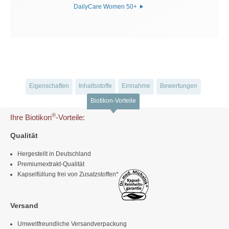
DailyCare Women 50+
Eigenschaften
Inhaltsstoffe
Einnahme
Bewertungen
Biotikon-Vorteile
®
Ihre Biotikon
-Vorteile:
Qualität
Hergestellt in Deutschland
Premiumextrakt-Qualität
Kapselfüllung frei von Zusatzstoffen*
Versand
Umweltfreundliche Versandverpackung