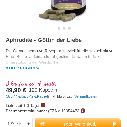
Aphrodite - Göttin der Liebe
Die Woman sensitive-Rezeptur speziell für die sexuell aktive
Frau. Reine, aufeinander abgestimmte Naturstoffe zur
Unterstützung der Weiblichkeit.
MEHR ANSEHEN
3 kaufen, ein 4. gratis
49,90 €
120 Kapseln
(875,44 €/kg, 0,42 €/Kapsel)
inkl. MwSt. zzgl
Versandkosten
Lieferzeit 1-3 Tage
Pharmazentralnummer (PZN):
16354473
In den Warenkorb