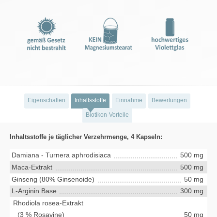
Eigenschaften
Inhaltsstoffe
Einnahme
Bewertungen
Biotikon-Vorteile
Inhaltsstoffe je täglicher Verzehrmenge, 4 Kapseln:
Damiana - Turnera aphrodisiaca
500 mg
Maca-Extrakt
500 mg
Ginseng (80% Ginsenoide)
50 mg
L-Arginin Base
300 mg
Rhodiola rosea-Extrakt
(3 % Rosavine)
50 mg