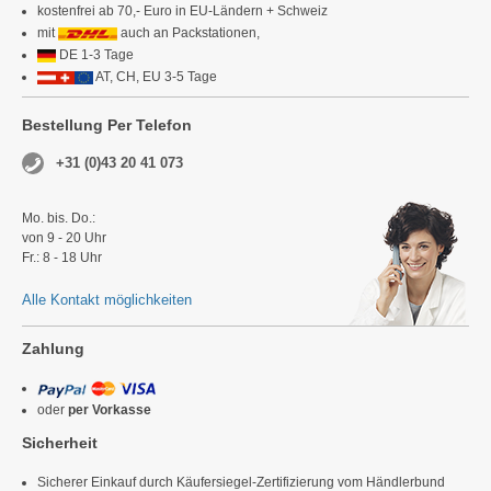
kostenfrei ab 70,- Euro in EU-Ländern + Schweiz
mit
auch an Packstationen,
DE 1-3 Tage
AT, CH, EU 3-5 Tage
Bestellung Per Telefon
+31 (0)43 20 41 073
Mo. bis. Do.:
von 9 - 20 Uhr
Fr.: 8 - 18 Uhr
Alle Kontakt möglichkeiten
Zahlung
oder
per Vorkasse
Sicherheit
Sicherer Einkauf durch Käufersiegel-Zertifizierung vom Händlerbund