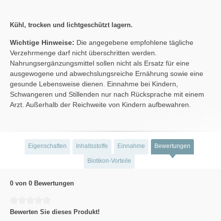
Kühl, trocken und lichtgeschützt lagern.
Wichtige Hinweise:
Die angegebene empfohlene tägliche
Verzehrmenge darf nicht überschritten werden.
Nahrungsergänzungsmittel sollen nicht als Ersatz für eine
ausgewogene und abwechslungsreiche Ernährung sowie eine
gesunde Lebensweise dienen. Einnahme bei Kindern,
Schwangeren und Stillenden nur nach Rücksprache mit einem
Arzt. Außerhalb der Reichweite von Kindern aufbewahren.
Eigenschaften
Inhaltsstoffe
Einnahme
Bewertungen
Biotikon-Vorteile
0 von 0 Bewertungen
Durchschnittliche Bewertung von 0 von 5 Sternen
Bewerten Sie dieses Produkt!