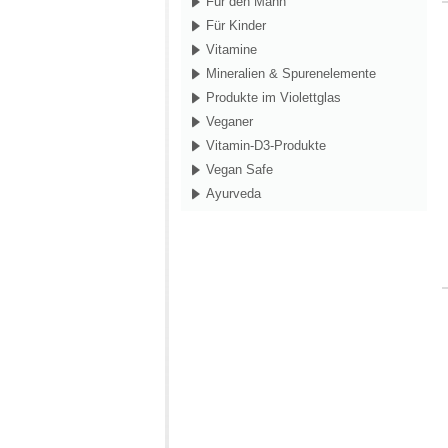
Für den Mann
Für Kinder
Vitamine
Mineralien & Spurenelemente
Produkte im Violettglas
Veganer
Vitamin-D3-Produkte
Vegan Safe
Ayurveda