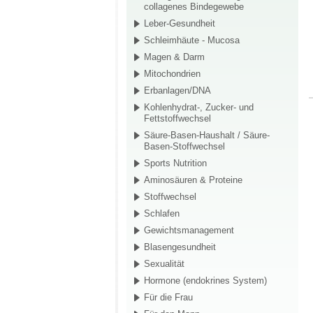
collagenes Bindegewebe
Leber-Gesundheit
Schleimhäute - Mucosa
Magen & Darm
Mitochondrien
Erbanlagen/DNA
Kohlenhydrat-, Zucker- und
Fettstoffwechsel
Säure-Basen-Haushalt / Säure-
Basen-Stoffwechsel
Sports Nutrition
Aminosäuren & Proteine
Stoffwechsel
Schlafen
Gewichtsmanagement
Blasengesundheit
Sexualität
Hormone (endokrines System)
Für die Frau