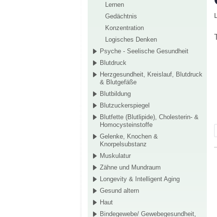
Lernen
Gedächtnis
Konzentration
Logisches Denken
Psyche - Seelische Gesundheit
Blutdruck
Herzgesundheit, Kreislauf, Blutdruck
& Blutgefäße
Blutbildung
Blutzuckerspiegel
Blutfette (Blutlipide), Cholesterin- &
Homocysteinstoffe
Gelenke, Knochen &
Knorpelsubstanz
Muskulatur
Zähne und Mundraum
Longevity & Intelligent Aging
Gesund altern
Haut
Bindegewebe/ Gewebegesundheit,