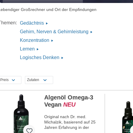
Lebendiger Großrechner und Ort der Empfindungen
Themen:
Gedächtnis
Gehirn, Nerven & Gehirnleistung
Konzentration
Lernen
Logisches Denken
Preis
Zutaten
Algenöl Omega-3
Vegan
NEU
Original nach Dr. med.
Michalzik, basierend auf 25
Jahren Erfahrung in der
Entwicklung hochwertiger