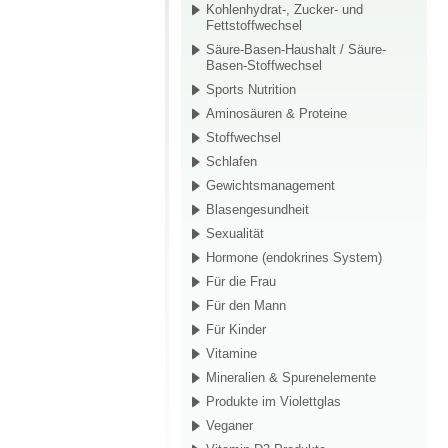
Kohlenhydrat-, Zucker- und
Fettstoffwechsel
Säure-Basen-Haushalt / Säure-
Basen-Stoffwechsel
Sports Nutrition
Aminosäuren & Proteine
Stoffwechsel
Schlafen
Gewichtsmanagement
Blasengesundheit
Sexualität
Hormone (endokrines System)
Für die Frau
Für den Mann
Für Kinder
Vitamine
Mineralien & Spurenelemente
Produkte im Violettglas
Veganer