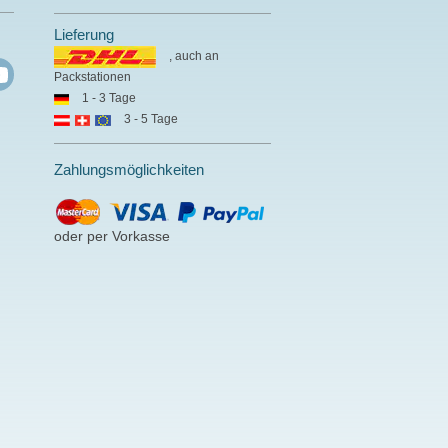
Lieferung
, auch an
Packstationen
1 - 3 Tage
3 - 5 Tage
Zahlungsmöglichkeiten
oder per Vorkasse