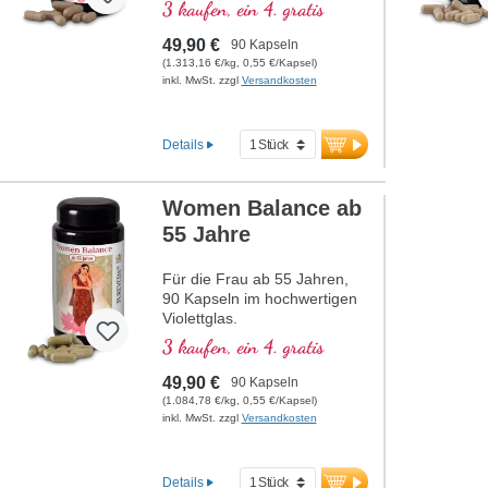
3 kaufen, ein 4. gratis
49,90 €
90 Kapseln
(1.313,16 €/kg, 0,55 €/Kapsel)
inkl. MwSt. zzgl
Versandkosten
Details
Women Balance ab
55 Jahre
Für die Frau ab 55 Jahren,
90 Kapseln im hochwertigen
Violettglas.
3 kaufen, ein 4. gratis
49,90 €
90 Kapseln
(1.084,78 €/kg, 0,55 €/Kapsel)
inkl. MwSt. zzgl
Versandkosten
Details