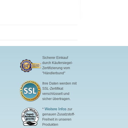
Sicherer Einkauf
durch Käufersiegel-
Zertifizierung vom
"Händlerbund"
Ihre Daten werden mit
SSL-Zertifikat
verschlüsselt und
sicher übertragen.
Weitere Infos
*
zur
genauen Zusatzstoff-
Freiheit in unseren
Produkten