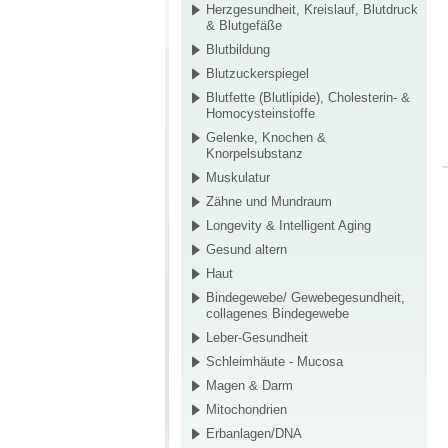
Herzgesundheit, Kreislauf, Blutdruck
& Blutgefäße
Blutbildung
Blutzuckerspiegel
Blutfette (Blutlipide), Cholesterin- &
Homocysteinstoffe
Gelenke, Knochen &
Knorpelsubstanz
Muskulatur
Zähne und Mundraum
Longevity & Intelligent Aging
Gesund altern
Haut
Bindegewebe/ Gewebegesundheit,
collagenes Bindegewebe
Leber-Gesundheit
Schleimhäute - Mucosa
Magen & Darm
Mitochondrien
Erbanlagen/DNA