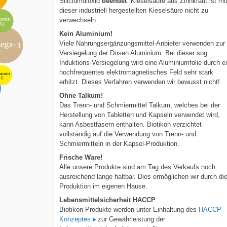
Siliciumdioxid
beendet
. Kieselsäure aus Zinnkraut ist mi
dieser industriell hergestellten Kieselsäure nicht zu
verwechseln.
Kein Aluminium!
Viele Nahrungsergänzungsmittel-Anbieter verwenden zur
Versiegelung der Dosen Aluminium. Bei dieser sog.
Induktions-Versiegelung wird eine Aluminiumfolie durch e
hochfrequentes elektromagnetisches Feld sehr stark
erhitzt. Dieses Verfahren verwenden wir bewusst nicht!
Ohne Talkum!
Das Trenn- und Schmiermittel Talkum, welches bei der
Herstellung von Tabletten und Kapseln verwendet wird,
kann Asbestfasern enthalten. Biotikon verzichtet
vollständig auf die Verwendung von Trenn- und
Schmiermitteln in der Kapsel-Produktion.
Frische Ware!
Alle unsere Produkte sind am Tag des Verkaufs noch
ausreichend lange haltbar. Dies ermöglichen wir durch di
Produktion im eigenen Hause.
Lebensmittelsicherheit HACCP
Biotikon-Produkte werden unter Einhaltung des
HACCP-
Konzeptes
zur Gewährleistung der