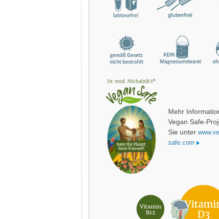
Mehr Informati
Vegan Safe-Proj
Sie unter
www.ve
safe.com