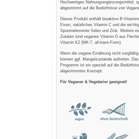
Hochwertiges Nahrungsergänzungsmittel, sp
abgestimmt auf die Bedürfnisse von Vegane
Dieses Produkt enthält bioaktive B-Vitamine
Eisen, natürliches Vitamin C und die wichti
Spurenelemente Selen und Zink. Weitere es
Zutaten sind veganes Vitamin D aus Flecht
Vitamin K2 (MK-7, all-trans-Form).
Wenn die vegane Ernährung nicht sorgfältig 
können ggf. Mangelzustände auftreten. Das
Programm ist ein speziell auf die Bedürfni
abgestimmtes Konzept.
Für Veganer & Vegetarier geeignet!