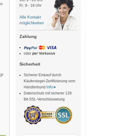
von 9 - 20 Uhr
in
Fr.: 8 - 18 Uhr
Alle Kontakt
möglichkeiten
Zahlung
oder
per Vorkasse
Sicherheit
Sicherer Einkauf durch
CP
Käufersiegel-Zertifizierung vom
Info
Händlerbund
Datenschutz mit sicherer 128
Bit-SSL-Verschlüsselung