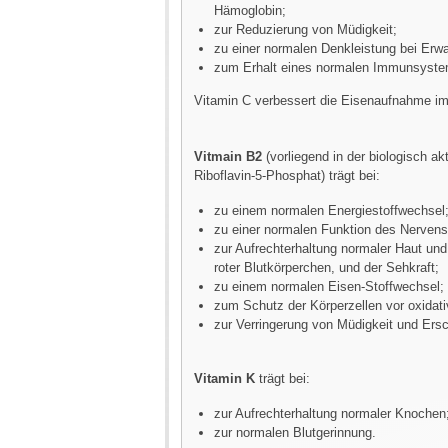
Hämoglobin;
zur Reduzierung von Müdigkeit;
zu einer normalen Denkleistung bei Erw
zum Erhalt eines normalen Immunsyste
Vitamin C verbessert die Eisenaufnahme im
Vitmain B2
(vorliegend in der biologisch ak
Riboflavin-5-Phosphat) trägt bei:
zu einem normalen Energiestoffwechsel
zu einer normalen Funktion des Nerven
zur Aufrechterhaltung normaler Haut un
roter Blutkörperchen, und der Sehkraft;
zu einem normalen Eisen-Stoffwechsel;
zum Schutz der Körperzellen vor oxidat
zur Verringerung von Müdigkeit und Ers
Vitamin K
trägt bei:
zur Aufrechterhaltung normaler Knochen
zur normalen Blutgerinnung.