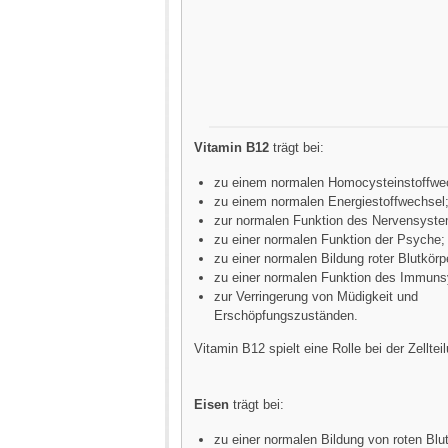
Vitamin B12
trägt bei:
zu einem normalen Homocysteinstoffwe
zu einem normalen Energiestoffwechsel
zur normalen Funktion des Nervensyst
zu einer normalen Funktion der Psyche;
zu einer normalen Bildung roter Blutkör
zu einer normalen Funktion des Immun
zur Verringerung von Müdigkeit und
Erschöpfungszuständen.
Vitamin B12 spielt eine Rolle bei der Zelltei
Eisen
trägt bei:
zu einer normalen Bildung von roten Blu