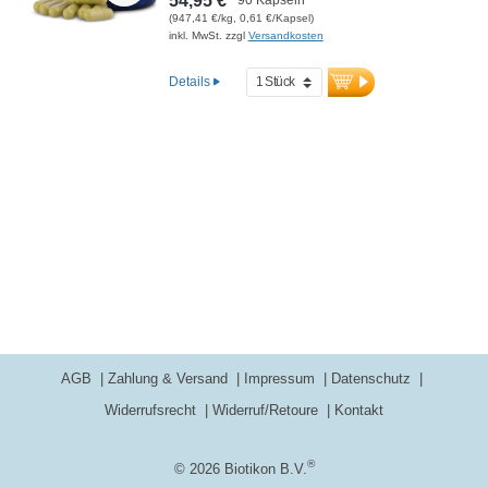
54,95 €
(947,41 €/kg, 0,61 €/Kapsel)
inkl. MwSt. zzgl
Versandkosten
Details
AGB
Zahlung & Versand
Impressum
Datenschutz
Widerrufsrecht
Widerruf/Retoure
Kontakt
®
© 2026 Biotikon B.V.