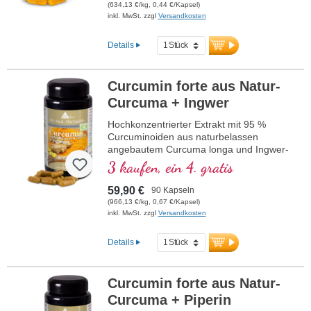
(634,13 €/kg, 0,44 €/Kapsel)
inkl. MwSt. zzgl
Versandkosten
Details
Curcumin forte aus Natur-
Curcuma + Ingwer
Hochkonzentrierter Extrakt mit 95 %
Curcuminoiden aus naturbelassen
angebautem Curcuma longa und Ingwer-
Extrakt aus ebenfalls naturbelassenem
3 kaufen, ein 4. gratis
Anbau, im hochwertigen Violettglas.
59,90 €
90 Kapseln
(966,13 €/kg, 0,67 €/Kapsel)
inkl. MwSt. zzgl
Versandkosten
Details
Curcumin forte aus Natur-
Curcuma + Piperin