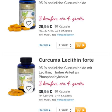
95 % natürliche Curcuminoide
3 kaufen, ein 4. gratis
29,95 €
90 Kapseln
(611,22 €/kg, 0,33 €/Kapsel)
inkl. MwSt. zzgl
Versandkosten
Details
Curcuma Lecithin forte
95 % natürliche Curcuminoide mit
Lecithin, hoher Anteil an
Phosphatidylcholin
3 kaufen, ein 4. gratis
39,95 €
90 Kapseln
(644,35 €/kg, 0,44 €/Kapsel)
inkl. MwSt. zzgl
Versandkosten
Details