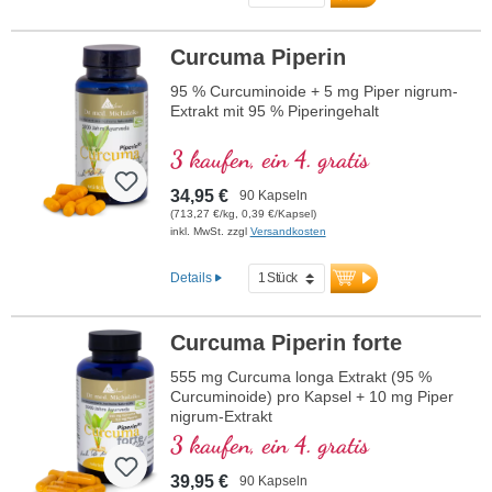
Curcuma Piperin
95 % Curcuminoide + 5 mg Piper nigrum-
Extrakt mit 95 % Piperingehalt
3 kaufen, ein 4. gratis
34,95 €
90 Kapseln
(713,27 €/kg, 0,39 €/Kapsel)
inkl. MwSt. zzgl
Versandkosten
Details
Curcuma Piperin forte
555 mg Curcuma longa Extrakt (95 %
Curcuminoide) pro Kapsel + 10 mg Piper
nigrum-Extrakt
3 kaufen, ein 4. gratis
39,95 €
90 Kapseln