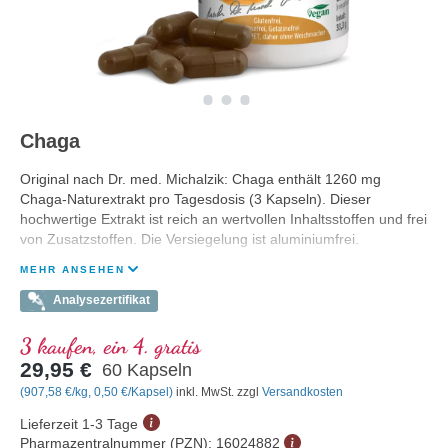
Chaga
Original nach Dr. med. Michalzik: Chaga enthält 1260 mg
Chaga-Naturextrakt pro Tagesdosis (3 Kapseln). Dieser
hochwertige Extrakt ist reich an wertvollen Inhaltsstoffen und frei
von Zusatzstoffen. Die Versiegelung ist aluminiumfrei.
MEHR ANSEHEN
Analysezertifikat
3 kaufen, ein 4. gratis
29,95 €
60 Kapseln
(907,58 €/kg, 0,50 €/Kapsel)
inkl. MwSt. zzgl
Versandkosten
Lieferzeit 1-3 Tage
Pharmazentralnummer (PZN):
16024882