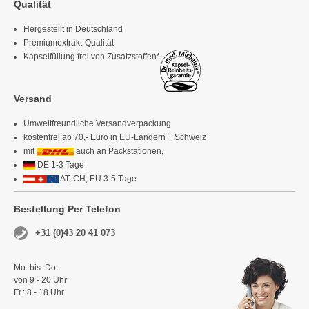
Qualität
Hergestellt in Deutschland
Premiumextrakt-Qualität
Kapselfüllung frei von Zusatzstoffen*
Versand
Umweltfreundliche Versandverpackung
kostenfrei ab 70,- Euro in EU-Ländern + Schweiz
mit
auch an Packstationen,
DE 1-3 Tage
AT, CH, EU 3-5 Tage
Bestellung Per Telefon
+31 (0)43 20 41 073
Mo. bis. Do.:
von 9 - 20 Uhr
Fr.: 8 - 18 Uhr