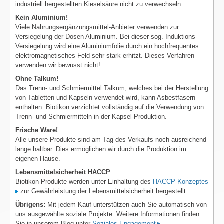
industriell hergestellten Kieselsäure nicht zu verwechseln.
Kein Aluminium!
Viele Nahrungsergänzungsmittel-Anbieter verwenden zur
Versiegelung der Dosen Aluminium. Bei dieser sog. Induktions-
Versiegelung wird eine Aluminiumfolie durch ein hochfrequentes
elektromagnetisches Feld sehr stark erhitzt. Dieses Verfahren
verwenden wir bewusst nicht!
Ohne Talkum!
Das Trenn- und Schmiermittel Talkum, welches bei der Herstellung
von Tabletten und Kapseln verwendet wird, kann Asbestfasern
enthalten. Biotikon verzichtet vollständig auf die Verwendung von
Trenn- und Schmiermitteln in der Kapsel-Produktion.
Frische Ware!
Alle unsere Produkte sind am Tag des Verkaufs noch ausreichend
lange haltbar. Dies ermöglichen wir durch die Produktion im
eigenen Hause.
Lebensmittelsicherheit HACCP
Biotikon-Produkte werden unter Einhaltung des
HACCP-Konzeptes
zur Gewährleistung der Lebensmittelsicherheit hergestellt.
Übrigens:
Mit jedem Kauf unterstützen auch Sie automatisch von
uns ausgewählte soziale Projekte. Weitere Informationen finden
Sie in unserem Blog unter
Soziales Engagement