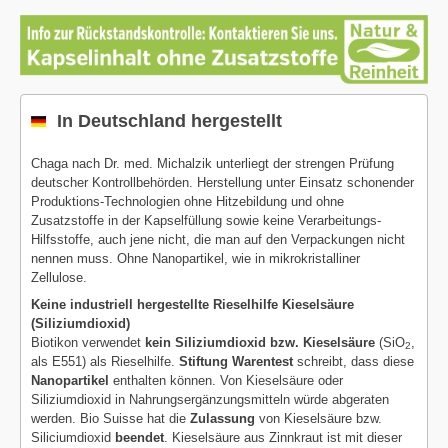
In Deutschland hergestellt
Chaga nach Dr. med. Michalzik unterliegt der strengen Prüfung
deutscher Kontrollbehörden. Herstellung unter Einsatz schonender
Produktions-Technologien ohne Hitzebildung und ohne
Zusatzstoffe in der Kapselfüllung sowie keine Verarbeitungs-
Hilfsstoffe, auch jene nicht, die man auf den Verpackungen nicht
nennen muss. Ohne Nanopartikel, wie in mikrokristalliner
Zellulose.
Keine industriell hergestellte Rieselhilfe Kieselsäure
(Siliziumdioxid)
Biotikon verwendet
kein Siliziumdioxid bzw. Kieselsäure
(SiO
,
2
als E551) als Rieselhilfe.
Stiftung Warentest
schreibt, dass diese
Nanopartikel
enthalten können. Von Kieselsäure oder
Siliziumdioxid in Nahrungsergänzungsmitteln würde abgeraten
werden. Bio Suisse hat die
Zulassung
von Kieselsäure bzw.
Siliciumdioxid
beendet
. Kieselsäure aus Zinnkraut ist mit dieser