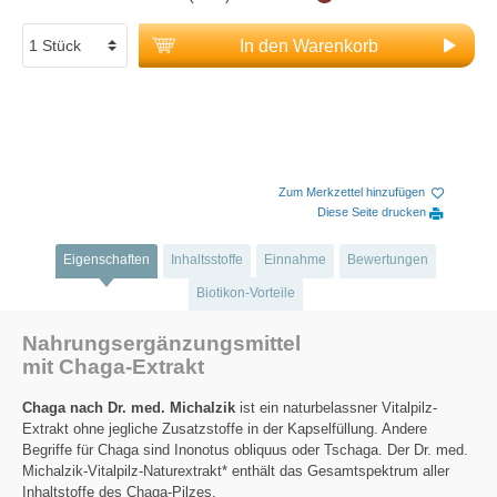
In den Warenkorb
Zum Merkzettel hinzufügen
Diese Seite drucken
Eigenschaften
Inhaltsstoffe
Einnahme
Bewertungen
Biotikon-Vorteile
Nahrungsergänzungsmittel
mit Chaga-Extrakt
Chaga nach Dr. med. Michalzik
ist ein naturbelassner Vitalpilz-
Extrakt ohne jegliche Zusatzstoffe in der Kapselfüllung. Andere
Begriffe für Chaga sind Inonotus obliquus oder Tschaga. Der Dr. med.
Michalzik-Vitalpilz-Naturextrakt* enthält das Gesamtspektrum aller
Inhaltstoffe des Chaga-Pilzes.