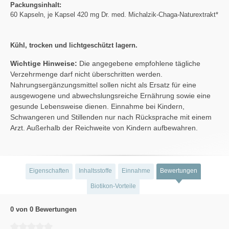
Packungsinhalt:
60 Kapseln, je Kapsel 420 mg Dr. med. Michalzik-Chaga-Naturextrakt*
Kühl, trocken und lichtgeschützt lagern.
Wichtige Hinweise:
Die angegebene empfohlene tägliche
Verzehrmenge darf nicht überschritten werden.
Nahrungsergänzungsmittel sollen nicht als Ersatz für eine
ausgewogene und abwechslungsreiche Ernährung sowie eine
gesunde Lebensweise dienen. Einnahme bei Kindern,
Schwangeren und Stillenden nur nach Rücksprache mit einem
Arzt. Außerhalb der Reichweite von Kindern aufbewahren.
Eigenschaften
Inhaltsstoffe
Einnahme
Bewertungen
Biotikon-Vorteile
0 von 0 Bewertungen
Durchschnittliche Bewertung von 0 von 5 Sternen