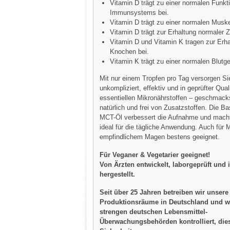
Vitamin D trägt zu einer normalen Funkt
Immunsystems bei.
Vitamin D trägt zu einer normalen Muske
Vitamin D trägt zur Erhaltung normaler 
Vitamin D und Vitamin K tragen zur Erha
Knochen bei.
Vitamin K trägt zu einer normalen Blutge
Mit nur einem Tropfen pro Tag versorgen Si
unkompliziert, effektiv und in geprüfter Qual
essentiellen Mikronährstoffen – geschmacks
natürlich und frei von Zusatzstoffen. Die Ba
MCT-Öl verbessert die Aufnahme und mach
ideal für die tägliche Anwendung. Auch für
empfindlichem Magen bestens geeignet.
Für Veganer & Vegetarier geeignet!
Von Ärzten entwickelt, laborgeprüft und
hergestellt.
Seit über 25 Jahren betreiben wir unsere
Produktionsräume in Deutschland und w
strengen deutschen Lebensmittel-
Überwachungsbehörden kontrolliert, dies