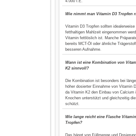
4.000 I.E.
Wie nimmt man Vitamin D3 Tropfen ri
Vitamin D3 Tropfen sollten idealerweise 
fetthaltigen Mahlzeit eingenommen werd
Vitamin fettlöslich ist. Manche Präparat
bereits MCT-Öl oder ähnliche Trägerstof
besseren Aufnahme.
Wann ist eine Kombination von Vita
K2 sinnvoll?
Die Kombination ist besonders bei länge
höher dosierter Einnahme von Vitamin D
da Vitamin K2 den Einbau von Calcium i
Knochen unterstützt und gleichzeitig die
schützt.
Wie lange reicht eine Flasche Vitami
Tropfen?
Das hängt von Füllmenge und Dosierung