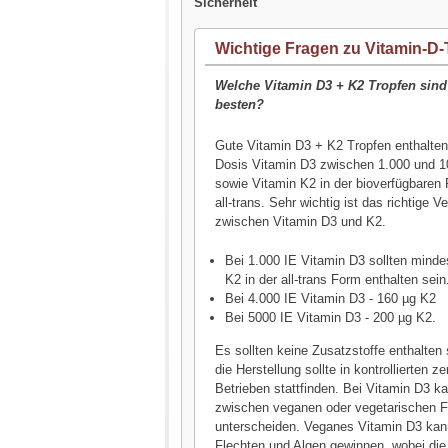
Sicherheit
Wichtige Fragen zu Vitamin-D-
Welche Vitamin D3 + K2 Tropfen sind
besten?
Gute Vitamin D3 + K2 Tropfen enthalten
Dosis Vitamin D3 zwischen 1.000 und 1
sowie Vitamin K2 in der bioverfügbare
all-trans. Sehr wichtig ist das richtige Ve
zwischen Vitamin D3 und K2.
Bei 1.000 IE Vitamin D3 sollten minde
K2 in der all-trans Form enthalten sein
Bei 4.000 IE Vitamin D3 - 160 µg K2
Bei 5000 IE Vitamin D3 - 200 µg K2.
Es sollten keine Zusatzstoffe enthalten 
die Herstellung sollte in kontrollierten zer
Betrieben stattfinden. Bei Vitamin D3 
zwischen veganen oder vegetarischen 
unterscheiden. Veganes Vitamin D3 ka
Flechten und Algen gewinnen, wobei die 