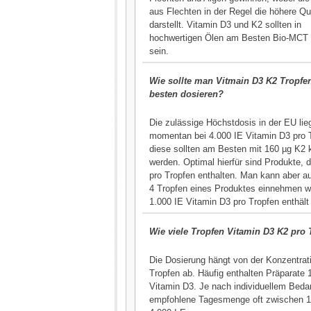
aus Flechten in der Regel die höhere Qua
darstellt. Vitamin D3 und K2 sollten in
hochwertigen Ölen am Besten Bio-MCT 
sein.
Wie sollte man Vitmain D3 K2 Tropfe
besten dosieren?
Die zulässige Höchstdosis in der EU lie
momentan bei 4.000 IE Vitamin D3 pro 
diese sollten am Besten mit 160 µg K2 
werden. Optimal hierfür sind Produkte, d
pro Tropfen enthalten. Man kann aber a
4 Tropfen eines Produktes einnehmen 
1.000 IE Vitamin D3 pro Tropfen enthält
Wie viele Tropfen Vitamin D3 K2 pro
Die Dosierung hängt von der Konzentrat
Tropfen ab. Häufig enthalten Präparate 1
Vitamin D3. Je nach individuellem Bedarf
empfohlene Tagesmenge oft zwischen 1