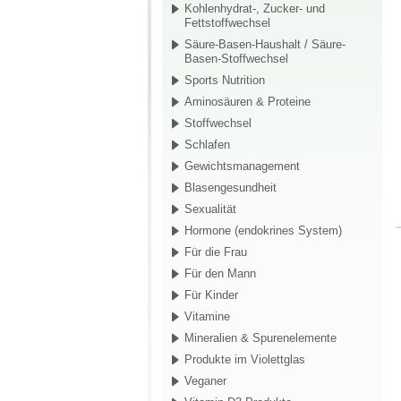
Kohlenhydrat-, Zucker- und
Fettstoffwechsel
Säure-Basen-Haushalt / Säure-
Basen-Stoffwechsel
Sports Nutrition
Aminosäuren & Proteine
Stoffwechsel
Schlafen
Gewichtsmanagement
Blasengesundheit
Sexualität
Hormone (endokrines System)
Für die Frau
Für den Mann
Für Kinder
Vitamine
Mineralien & Spurenelemente
Produkte im Violettglas
Veganer