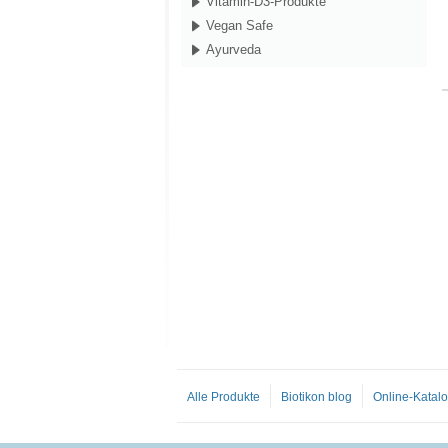
Vitamin-D3-Produkte
Vegan Safe
Ayurveda
Alle Produkte
Biotikon blog
Online-Katal