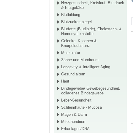
Herzgesundheit, Kreislauf, Blutdruck
& Blutgefäße
Blutbildung
Blutzuckerspiegel
Blutfette (Blutlipide), Cholesterin- &
Homocysteinstoffe
Gelenke, Knochen &
Knorpelsubstanz
Muskulatur
Zähne und Mundraum
Longevity & Intelligent Aging
Gesund altern
Haut
Bindegewebe/ Gewebegesundheit,
collagenes Bindegewebe
Leber-Gesundheit
Schleimhäute - Mucosa
Magen & Darm
Mitochondrien
Erbanlagen/DNA