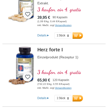
Extrakt.
3 kaufen, ein 4. gratis
39,95 €
90 Kapseln
(1,08 €/kg, 0,44 €/Kapsel)
inkl. MwSt. zzgl
Versandkosten
Details
Herz forte I
Einzelprodukt (Rezeptur 1)
3 kaufen, ein 4. gratis
65,90 €
120 Kapseln
(732,22 €/kg, 0,55 €/Kapsel)
inkl. MwSt. zzgl
Versandkosten
Details