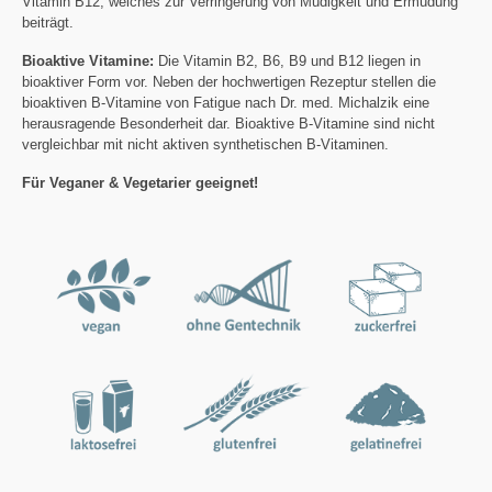
Vitamin B12, welches zur Verringerung von Müdigkeit und Ermüdung
beiträgt.
Bioaktive Vitamine:
Die Vitamin B2, B6, B9 und B12 liegen in
bioaktiver Form vor. Neben der hochwertigen Rezeptur stellen die
bioaktiven B-Vitamine von Fatigue nach Dr. med. Michalzik eine
herausragende Besonderheit dar. Bioaktive B-Vitamine sind nicht
vergleichbar mit nicht aktiven synthetischen B-Vitaminen.
Für Veganer & Vegetarier geeignet!