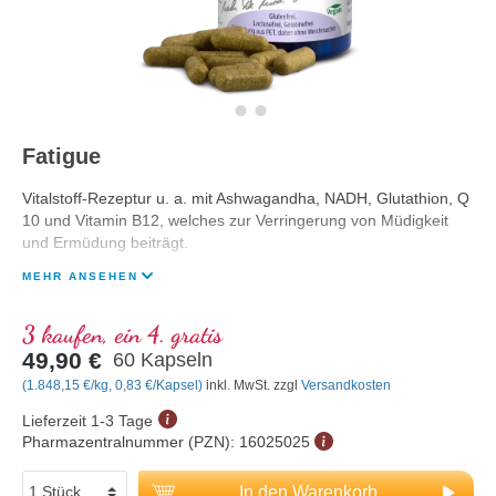
Fatigue
Vitalstoff-Rezeptur u. a. mit Ashwagandha, NADH, Glutathion, Q
10 und Vitamin B12, welches zur Verringerung von Müdigkeit
und Ermüdung beiträgt.
MEHR ANSEHEN
3 kaufen, ein 4. gratis
49,90 €
60 Kapseln
(1.848,15 €/kg, 0,83 €/Kapsel)
inkl. MwSt. zzgl
Versandkosten
Lieferzeit 1-3 Tage
Pharmazentralnummer (PZN):
16025025
In den Warenkorb