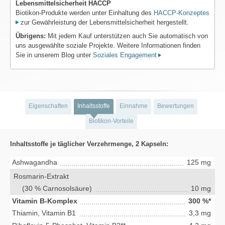
Lebensmittelsicherheit HACCP
Biotikon-Produkte werden unter Einhaltung des
HACCP-Konzeptes
zur Gewährleistung der Lebensmittelsicherheit hergestellt.
Übrigens:
Mit jedem Kauf unterstützen auch Sie automatisch von
uns ausgewählte soziale Projekte. Weitere Informationen finden
Sie in unserem Blog unter
Soziales Engagement
Eigenschaften
Inhaltsstoffe
Einnahme
Bewertungen
Biotikon-Vorteile
Inhaltsstoffe je täglicher Verzehrmenge, 2 Kapseln:
Ashwagandha
125 mg
Rosmarin-Extrakt
(30 % Carnosolsäure)
10 mg
Vitamin B-Komplex
300 %*
Thiamin, Vitamin B1
3,3 mg