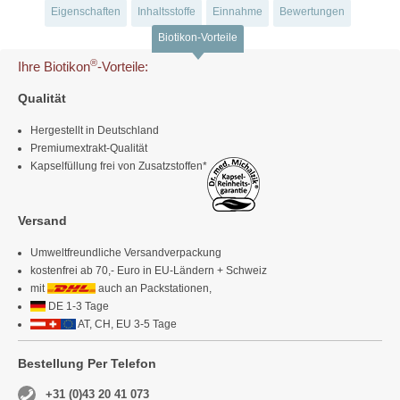
Eigenschaften
Inhaltsstoffe
Einnahme
Bewertungen
Biotikon-Vorteile
®
Ihre Biotikon
-Vorteile:
Qualität
Hergestellt in Deutschland
Premiumextrakt-Qualität
Kapselfüllung frei von Zusatzstoffen*
Versand
Umweltfreundliche Versandverpackung
kostenfrei ab 70,- Euro in EU-Ländern + Schweiz
mit
auch an Packstationen,
DE 1-3 Tage
AT, CH, EU 3-5 Tage
Bestellung Per Telefon
+31 (0)43 20 41 073