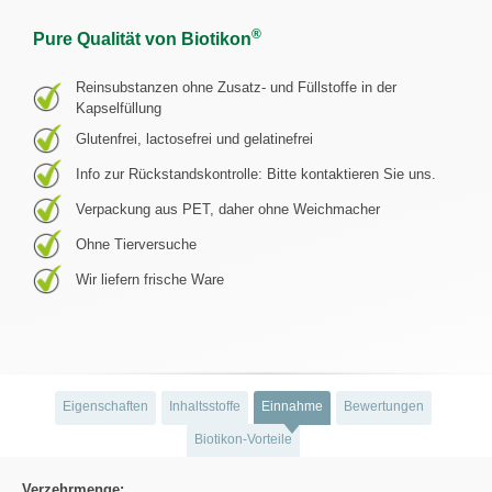
®
Pure Qualität von Biotikon
Reinsubstanzen ohne Zusatz- und Füllstoffe in der
Kapselfüllung
Glutenfrei, lactosefrei und gelatinefrei
Info zur Rückstandskontrolle: Bitte kontaktieren Sie uns.
Verpackung aus PET, daher ohne Weichmacher
Ohne Tierversuche
Wir liefern frische Ware
Eigenschaften
Inhaltsstoffe
Einnahme
Bewertungen
Biotikon-Vorteile
Verzehrmenge: