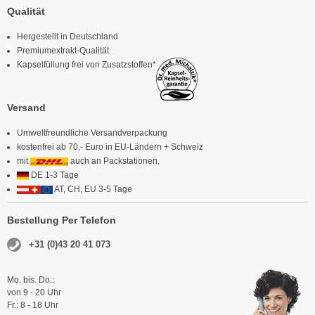
Qualität
Hergestellt in Deutschland
Premiumextrakt-Qualität
Kapselfüllung frei von Zusatzstoffen*
Versand
Umweltfreundliche Versandverpackung
kostenfrei ab 70,- Euro in EU-Ländern + Schweiz
mit
auch an Packstationen,
DE 1-3 Tage
AT, CH, EU 3-5 Tage
Bestellung Per Telefon
+31 (0)43 20 41 073
Mo. bis. Do.:
von 9 - 20 Uhr
Fr.: 8 - 18 Uhr