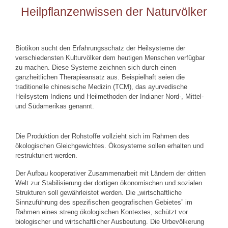
Heilpflanzenwissen der Naturvölker
Biotikon sucht den Erfahrungsschatz der Heilsysteme der
verschiedensten Kulturvölker dem heutigen Menschen verfügbar
zu machen. Diese Systeme zeichnen sich durch einen
ganzheitlichen Therapieansatz aus. Beispielhaft seien die
traditionelle chinesische Medizin (TCM), das ayurvedische
Heilsystem Indiens und Heilmethoden der Indianer Nord-, Mittel-
und Südamerikas genannt.
Die Produktion der Rohstoffe vollzieht sich im Rahmen des
ökologischen Gleichgewichtes. Ökosysteme sollen erhalten und
restrukturiert werden.
Der Aufbau kooperativer Zusammenarbeit mit Ländern der dritten
Welt zur Stabilisierung der dortigen ökonomischen und sozialen
Strukturen soll gewährleistet werden. Die „wirtschaftliche
Sinnzuführung des spezifischen geografischen Gebietes” im
Rahmen eines streng ökologischen Kontextes, schützt vor
biologischer und wirtschaftlicher Ausbeutung. Die Urbevölkerung