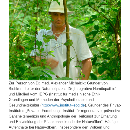
Zur Person von Dr. med. Alexander Michalzik: Gründer von
Biotikon, Leiter der Naturheilpraxis für „Integrative-Homöopathie“
und Mitglied vom IEPG (Institut für medizinische Ethik,
Grundlagen und Methoden der Psychotherapie und
Gesundheitskultur (
http://www.institut-iepg.de
). Gründer des Privat-
Institutes „Privates Forschungs-Institut für regenerative, präventive
Ganzheitsmedizin und Anthropologie der Heilkunst zur Erhaltung
und Entwicklung der Pflanzenheilkunde der Naturvölker“. Häufige
Aufenthalte bei Naturvölkern, insbesondere den Völkern und