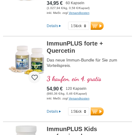
34,95 €
60 Kapseln
(1.027,94 €/kg, 0,58 €/Kapsel)
inkl. MwSt. zzgl
Versandkosten
Details
ImmunPLUS forte +
Quercetin
Das neue Immun-Bundle für Sie zum
Vorteilspreis.
3 kaufen, ein 4. gratis
54,90 €
120 Kapseln
(980,36 €/kg, 0,46 €/Kapsel)
inkl. MwSt. zzgl
Versandkosten
Details
ImmunPLUS Kids