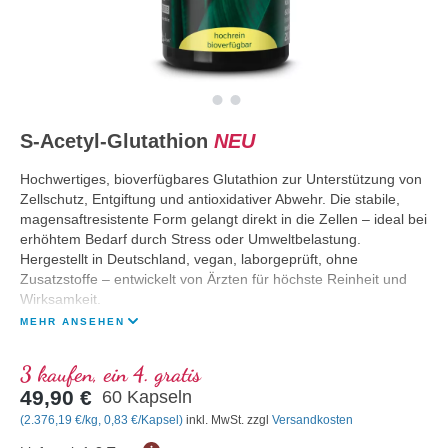
S-Acetyl-Glutathion
NEU
Hochwertiges, bioverfügbares Glutathion zur Unterstützung von
Zellschutz, Entgiftung und antioxidativer Abwehr. Die stabile,
magensaftresistente Form gelangt direkt in die Zellen – ideal bei
erhöhtem Bedarf durch Stress oder Umweltbelastung.
Hergestellt in Deutschland, vegan, laborgeprüft, ohne
Zusatzstoffe – entwickelt von Ärzten für höchste Reinheit und
Wirksamkeit.
MEHR ANSEHEN
3 kaufen, ein 4. gratis
49,90 €
60 Kapseln
(2.376,19 €/kg, 0,83 €/Kapsel)
inkl. MwSt. zzgl
Versandkosten