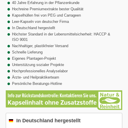
40 Jahre Erfahrung in der Pflanzenkunde
Hochreine Premiumextrakte bester Qualität
Kapselhüllen frei von PEG und Carrageen
Leer-Kapseln von deutscher Firma
In Deutschland hergestellt
Höchster Standard in der Lebensmittelsicherheit: HACCP &
ISO 9001
Nachhaltiger, plastikfreier Versand
Schnelle Lieferung
Eigenes Plantagen-Projekt
Unterstützung sozialer Projekte
Hochprofessionelles Analyselabor
Ärzte- und Heilpraktikerteam
Persönliche Beratungs-Hotline
In Deutschland hergestellt