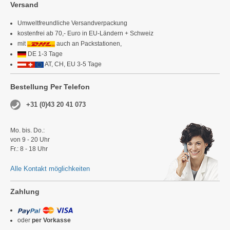
Versand
Umweltfreundliche Versandverpackung
kostenfrei ab 70,- Euro in EU-Ländern + Schweiz
mit
auch an Packstationen,
DE 1-3 Tage
AT, CH, EU 3-5 Tage
Bestellung Per Telefon
+31 (0)43 20 41 073
Mo. bis. Do.:
von 9 - 20 Uhr
Fr.: 8 - 18 Uhr
Alle Kontakt möglichkeiten
Zahlung
oder
per Vorkasse