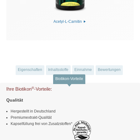
Acetyl-L-Carnitin
Eigenschaften
Inhaltsstoffe
Einnahme
Bewertungen
Biotikon-Vorteile
®
Ihre Biotikon
-Vorteile:
Qualität
Hergestellt in Deutschland
Premiumextrakt-Qualität
Kapselfüllung frei von Zusatzstoffen*