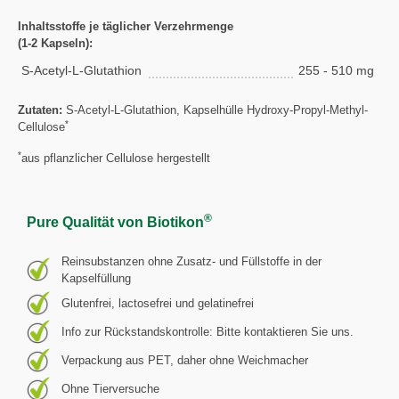
Inhaltsstoffe je täglicher Verzehrmenge
(1-2 Kapseln):
S-Acetyl-L-Glutathion
255 - 510 mg
Zutaten:
S-Acetyl-L-Glutathion, Kapselhülle Hydroxy-Propyl-Methyl-
*
Cellulose
*
aus pflanzlicher Cellulose hergestellt
®
Pure Qualität von Biotikon
Reinsubstanzen ohne Zusatz- und Füllstoffe in der
Kapselfüllung
Glutenfrei, lactosefrei und gelatinefrei
Info zur Rückstandskontrolle: Bitte kontaktieren Sie uns.
Verpackung aus PET, daher ohne Weichmacher
Ohne Tierversuche