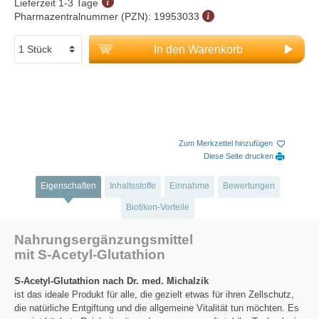
Lieferzeit 1-3 Tage
Pharmazentralnummer (PZN):
19953033
In den Warenkorb
Zum Merkzettel hinzufügen
Diese Seite drucken
Eigenschaften
Inhaltsstoffe
Einnahme
Bewertungen
Biotikon-Vorteile
Nahrungsergänzungsmittel
mit S-Acetyl-Glutathion
S-Acetyl-Glutathion nach Dr. med. Michalzik
ist das ideale Produkt für alle, die gezielt etwas für ihren Zellschutz,
die natürliche Entgiftung und die allgemeine Vitalität tun möchten. Es