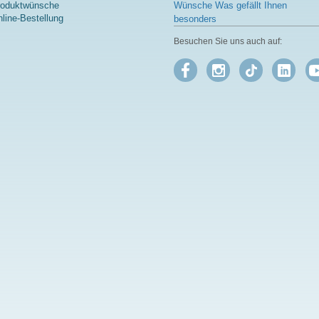
roduktwünsche
Wünsche Was gefällt Ihnen
line-Bestellung
besonders
Besuchen Sie uns auch auf: