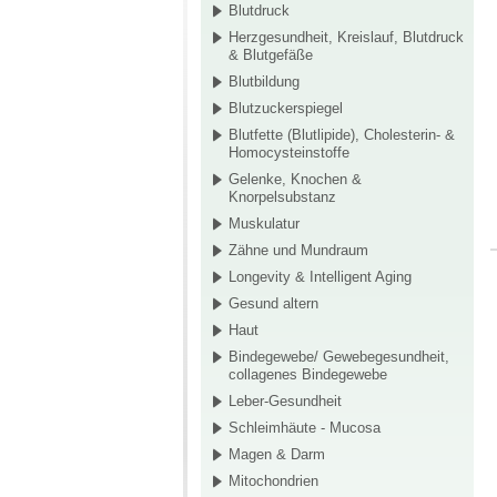
Blutdruck
Herzgesundheit, Kreislauf, Blutdruck
& Blutgefäße
Blutbildung
Blutzuckerspiegel
Blutfette (Blutlipide), Cholesterin- &
Homocysteinstoffe
Gelenke, Knochen &
Knorpelsubstanz
Muskulatur
Zähne und Mundraum
Longevity & Intelligent Aging
Gesund altern
Haut
Bindegewebe/ Gewebegesundheit,
collagenes Bindegewebe
Leber-Gesundheit
Schleimhäute - Mucosa
Magen & Darm
Mitochondrien