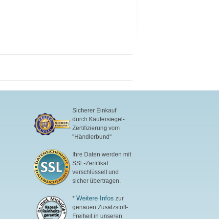
Sicherer Einkauf
durch Käufersiegel-
Zertifizierung vom
"Händlerbund"
Ihre Daten werden mit
SSL-Zertifikat
verschlüsselt und
sicher übertragen.
Weitere Infos
*
zur
genauen Zusatzstoff-
Freiheit in unseren