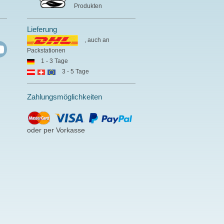
Produkten
Lieferung
, auch an
Packstationen
1 - 3 Tage
3 - 5 Tage
Zahlungsmöglichkeiten
oder per Vorkasse