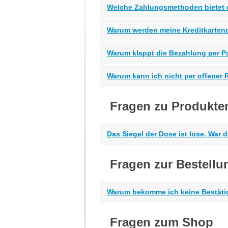
Welche Zahlungsmethoden bietet 
Warum werden meine Kreditkartend
Warum klappt die Bezahlung per P
Warum kann ich nicht per offener
Fragen zu Produkte
Das Siegel der Dose ist lose. War
Fragen zur Bestellu
Warum bekomme ich keine Bestätig
Fragen zum Shop