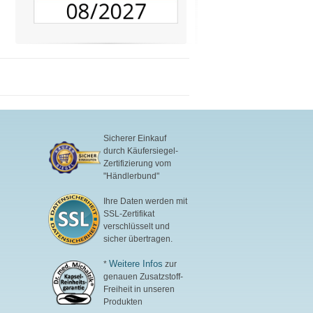
Sicherer Einkauf
durch Käufersiegel-
Zertifizierung vom
"Händlerbund"
Ihre Daten werden mit
SSL-Zertifikat
verschlüsselt und
sicher übertragen.
Weitere Infos
*
zur
genauen Zusatzstoff-
Freiheit in unseren
Produkten