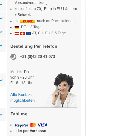
Versandverpackung
kostenfrei ab 70,- Euro in EU-Ländern
+ Schweiz
mit
auch an Packstationen,
DE 1-3 Tage
AT, CH, EU 3-5 Tage
Bestellung Per Telefon
+31 (0)43 20 41 073
Mo. bis. Do.:
von 9 - 20 Uhr
Fr.: 8 - 18 Uhr
Alle Kontakt
möglichkeiten
Zahlung
oder
per Vorkasse