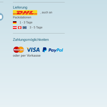
Lieferung
, auch an
Packstationen
1 - 3 Tage
3 - 5 Tage
Zahlungsmöglichkeiten
oder per Vorkasse