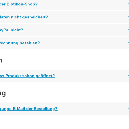
der Biotikon-Shop?
aten nicht gespeichert?
ayPal nicht?
 Rechnung bezahlen?
n
 das Produkt schon geöffnet?
ng
ungs-E-Mail der Bestellung?