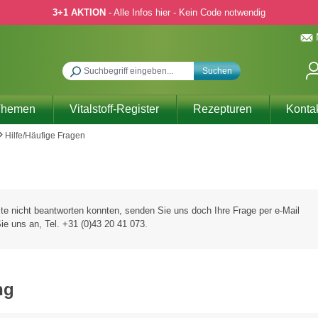
3+1 AKTION
- Alle Infos hier - Kein Code notwendig
Suchen
Themen
Vitalstoff-Register
Rezepturen
Konta
Hilfe/Häufige Fragen
ste nicht beantworten konnten, senden Sie uns doch Ihre Frage per e-Mail
ie uns an, Tel. +31 (0)43 20 41 073.
ng