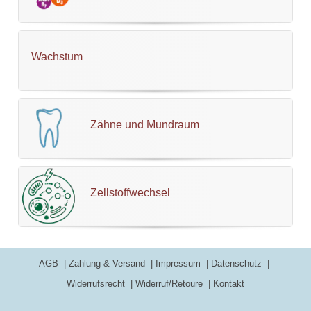
Wachstum
Zähne und Mundraum
Zellstoffwechsel
AGB
Zahlung & Versand
Impressum
Datenschutz
Widerrufsrecht
Widerruf/Retoure
Kontakt