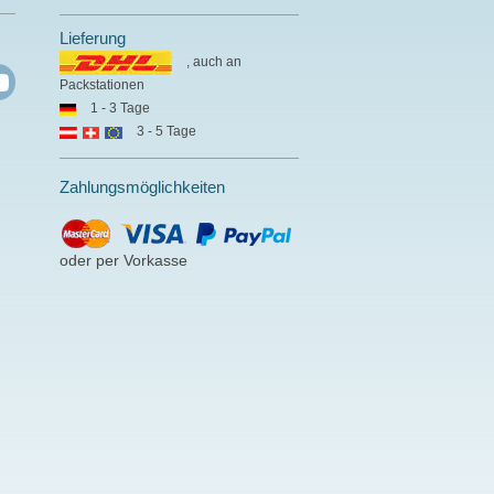
Lieferung
, auch an
Packstationen
1 - 3 Tage
3 - 5 Tage
Zahlungsmöglichkeiten
oder per Vorkasse