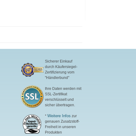
Sicherer Einkauf
durch Käufersiegel-
Zertifizierung vom
"Händlerbund"
Ihre Daten werden mit
SSL-Zertifikat
verschlüsselt und
sicher übertragen.
Weitere Infos
*
zur
genauen Zusatzstoff-
Freiheit in unseren
Produkten