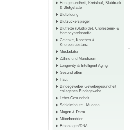
Herzgesundheit, Kreislauf, Blutdruck
& Blutgefäße
Blutbildung
Blutzuckerspiegel
Blutfette (Blutlipide), Cholesterin- &
Homocysteinstoffe
Gelenke, Knochen &
Knorpelsubstanz
Muskulatur
Zähne und Mundraum
Longevity & Intelligent Aging
Gesund altern
Haut
Bindegewebe/ Gewebegesundheit,
collagenes Bindegewebe
Leber-Gesundheit
Schleimhäute - Mucosa
Magen & Darm
Mitochondrien
Erbanlagen/DNA