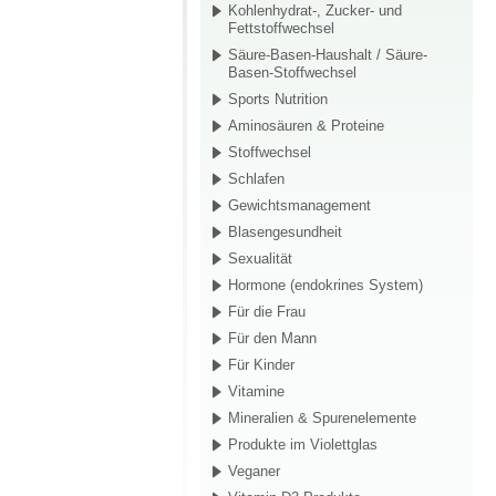
Kohlenhydrat-, Zucker- und
Fettstoffwechsel
Säure-Basen-Haushalt / Säure-
Basen-Stoffwechsel
Sports Nutrition
Aminosäuren & Proteine
Stoffwechsel
Schlafen
Gewichtsmanagement
Blasengesundheit
Sexualität
Hormone (endokrines System)
Für die Frau
Für den Mann
Für Kinder
Vitamine
Mineralien & Spurenelemente
Produkte im Violettglas
Veganer