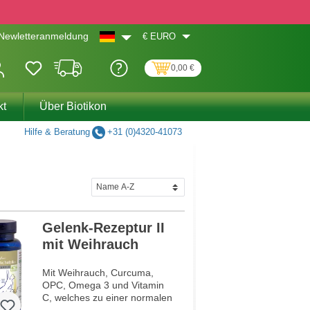
€
EURO
Newletteranmeldung
0,00 €
kt
Über Biotikon
Hilfe & Beratung
+31 (0)4320-41073
Gelenk-Rezeptur II
mit Weihrauch
Mit Weihrauch, Curcuma,
OPC, Omega 3 und Vitamin
C, welches zu einer normalen