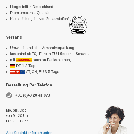
Hergestellt in Deutschland
Premiumextrakt-Qualität
Kapselfüllung frei von Zusatzstoffen*
Versand
Umweltfreundliche Versandverpackung
kostenfrei ab 70,- Euro in EU-Ländern + Schweiz
mit
auch an Packstationen,
DE 1-3 Tage
AT, CH, EU 3-5 Tage
Bestellung Per Telefon
+31 (0)43 20 41 073
Mo. bis. Do.:
von 9 - 20 Uhr
Fr.: 8 - 18 Uhr
Alle Kontakt möglichkeiten