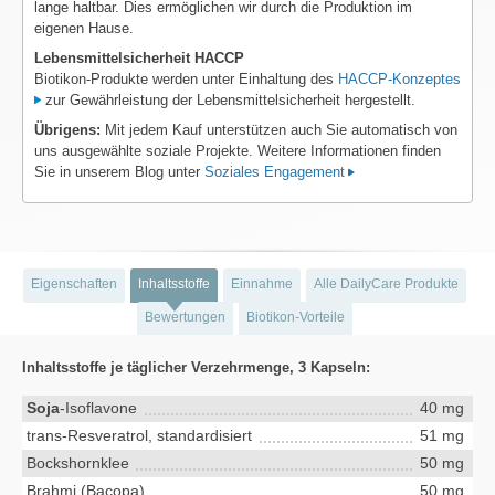
lange haltbar. Dies ermöglichen wir durch die Produktion im
eigenen Hause.
Lebensmittelsicherheit HACCP
Biotikon-Produkte werden unter Einhaltung des
HACCP-Konzeptes
zur Gewährleistung der Lebensmittelsicherheit hergestellt.
Übrigens:
Mit jedem Kauf unterstützen auch Sie automatisch von
uns ausgewählte soziale Projekte. Weitere Informationen finden
Sie in unserem Blog unter
Soziales Engagement
Eigenschaften
Inhaltsstoffe
Einnahme
Alle DailyCare Produkte
Bewertungen
Biotikon-Vorteile
Inhaltsstoffe je täglicher Verzehrmenge, 3 Kapseln:
Soja
-Isoflavone
40 mg
trans-Resveratrol, standardisiert
51 mg
Bockshornklee
50 mg
Brahmi (Bacopa)
50 mg