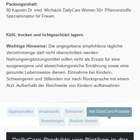
Packungsinhalt:
90 Kapseln Dr. med. Michalzik DailyCare Women 50+ Pflanzenstoffe
Spezialrezeptur für Frauen.
Kühl, trocken und lichtgeschützt lagern.
Wichtige Hinweise:
Die angegebene empfohlene tägliche
Verzehrmenge darf nicht überschritten werden.
Nahrungsergänzungsmittel sollen nicht als Ersatz für eine
ausgewogene und abwechslungsreiche Ernährung sowie eine
gesunde Lebensweise dienen. Einnahme bei Kindern,
Schwangeren und Stillenden nur nach Rücksprache mit einem
Arzt. Außerhalb der Reichweite von Kindern aufbewahren.
Eigenschaften
Inhaltsstoffe
Einnahme
Alle DailyCare Produkte
Bewertungen
Biotikon-Vorteile
DailyCare Produkte von Biotikon in der