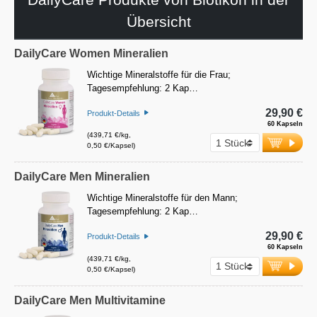
Übersicht
DailyCare Women Mineralien
Wichtige Mineralstoffe für die Frau;
Tagesempfehlung: 2 Kap…
29,90 €
Produkt-Details
60 Kapseln
(439,71 €/kg,
0,50 €/Kapsel)
DailyCare Men Mineralien
Wichtige Mineralstoffe für den Mann;
Tagesempfehlung: 2 Kap…
29,90 €
Produkt-Details
60 Kapseln
(439,71 €/kg,
0,50 €/Kapsel)
DailyCare Men Multivitamine