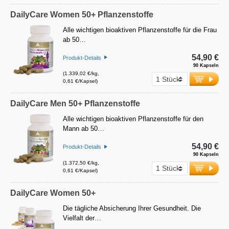
DailyCare Women 50+ Pflanzenstoffe
Alle wichtigen bioaktiven Pflanzenstoffe für die Frau
ab 50…
54,90 €
Produkt-Details
90 Kapseln
(1.339,02 €/kg,
0,61 €/Kapsel)
DailyCare Men 50+ Pflanzenstoffe
Alle wichtigen bioaktiven Pflanzenstoffe für den
Mann ab 50…
54,90 €
Produkt-Details
90 Kapseln
(1.372,50 €/kg,
0,61 €/Kapsel)
DailyCare Women 50+
Die tägliche Absicherung Ihrer Gesundheit. Die
Vielfalt der…