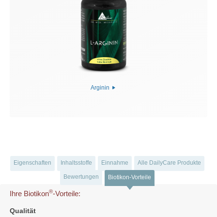
Arginin
Eigenschaften
Inhaltsstoffe
Einnahme
Alle DailyCare Produkte
Bewertungen
Biotikon-Vorteile
®
Ihre Biotikon
-Vorteile:
Qualität