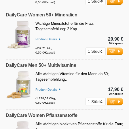
0,55 €/Kapsel)
DailyCare Women 50+ Mineralien
Wichtige Mineralstoffe für die Frau;
Tagesempfehlung: 2 Kap…
29,90 €
Produkt-Details
60 Kapseln
(439,71 €/kg,
0,50 €/Kapsel)
DailyCare Men 50+ Multivitamine
Alle wichtigen Vitamine für den Mann ab 50;
Tagesempfehlung…
17,90 €
Produkt-Details
30 Kapseln
(1.278,57 €/kg,
0,60 €/Kapsel)
DailyCare Women Pflanzenstoffe
Alle wichtigen bioaktiven Pflanzenstoffe für die Frau;