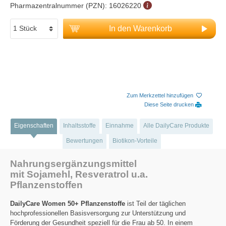
Pharmazentralnummer (PZN):
16026220
In den Warenkorb
Zum Merkzettel hinzufügen
Diese Seite drucken
Eigenschaften
Inhaltsstoffe
Einnahme
Alle DailyCare Produkte
Bewertungen
Biotikon-Vorteile
Nahrungsergänzungsmittel
mit Sojamehl, Resveratrol u.a.
Pflanzenstoffen
DailyCare Women 50+ Pflanzenstoffe
ist Teil der täglichen
hochprofessionellen Basisversorgung zur Unterstützung und
Förderung der Gesundheit speziell für die Frau ab 50. In einem