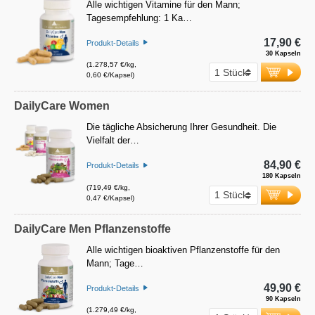
Alle wichtigen Vitamine für den Mann;
Tagesempfehlung: 1 Ka…
17,90 €
Produkt-Details
30 Kapseln
(1.278,57 €/kg,
0,60 €/Kapsel)
DailyCare Women
Die tägliche Absicherung Ihrer Gesundheit. Die
Vielfalt der…
84,90 €
Produkt-Details
180 Kapseln
(719,49 €/kg,
0,47 €/Kapsel)
DailyCare Men Pflanzenstoffe
Alle wichtigen bioaktiven Pflanzenstoffe für den
Mann; Tage…
49,90 €
Produkt-Details
90 Kapseln
(1.279,49 €/kg,