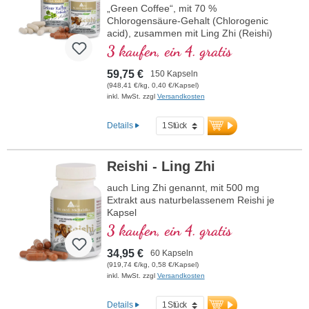
„Green Coffee“, mit 70 %
Chlorogensäure-Gehalt (Chlorogenic
acid), zusammen mit Ling Zhi (Reishi)
3 kaufen, ein 4. gratis
59,75 €
150 Kapseln
(948,41 €/kg, 0,40 €/Kapsel)
inkl. MwSt. zzgl
Versandkosten
Details
Reishi - Ling Zhi
auch Ling Zhi genannt, mit 500 mg
Extrakt aus naturbelassenem Reishi je
Kapsel
3 kaufen, ein 4. gratis
34,95 €
60 Kapseln
(919,74 €/kg, 0,58 €/Kapsel)
inkl. MwSt. zzgl
Versandkosten
Details