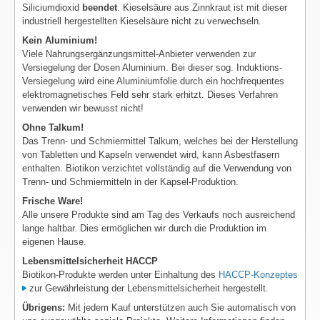
Siliciumdioxid
beendet
. Kieselsäure aus Zinnkraut ist mit dieser
industriell hergestellten Kieselsäure nicht zu verwechseln.
Kein Aluminium!
Viele Nahrungsergänzungsmittel-Anbieter verwenden zur
Versiegelung der Dosen Aluminium. Bei dieser sog. Induktions-
Versiegelung wird eine Aluminiumfolie durch ein hochfrequentes
elektromagnetisches Feld sehr stark erhitzt. Dieses Verfahren
verwenden wir bewusst nicht!
Ohne Talkum!
Das Trenn- und Schmiermittel Talkum, welches bei der Herstellung
von Tabletten und Kapseln verwendet wird, kann Asbestfasern
enthalten. Biotikon verzichtet vollständig auf die Verwendung von
Trenn- und Schmiermitteln in der Kapsel-Produktion.
Frische Ware!
Alle unsere Produkte sind am Tag des Verkaufs noch ausreichend
lange haltbar. Dies ermöglichen wir durch die Produktion im
eigenen Hause.
Lebensmittelsicherheit HACCP
Biotikon-Produkte werden unter Einhaltung des
HACCP-Konzeptes
zur Gewährleistung der Lebensmittelsicherheit hergestellt.
Übrigens:
Mit jedem Kauf unterstützen auch Sie automatisch von