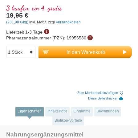
3 kaufen, ein 4. gratis
19,95 €
(231,98 €/kg)
inkl. MwSt. zzgl
Versandkosten
Lieferzeit 1-3 Tage
Pharmazentralnummer (PZN):
19956586
In den Warenkorb
Zum Merkzettel hinzufügen
Diese Seite drucken
Eigenschaften
Inhaltsstoffe
Einnahme
Bewertungen
Biotikon-Vorteile
Nahrungsergänzungsmittel