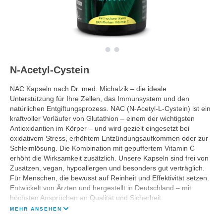
N-Acetyl-Cystein
NAC Kapseln nach Dr. med. Michalzik – die ideale
Unterstützung für Ihre Zellen, das Immunsystem und den
natürlichen Entgiftungsprozess. NAC (N-Acetyl-L-Cystein) ist ein
kraftvoller Vorläufer von Glutathion – einem der wichtigsten
Antioxidantien im Körper – und wird gezielt eingesetzt bei
oxidativem Stress, erhöhtem Entzündungsaufkommen oder zur
Schleimlösung. Die Kombination mit gepuffertem Vitamin C
erhöht die Wirksamkeit zusätzlich. Unsere Kapseln sind frei von
Zusätzen, vegan, hypoallergen und besonders gut verträglich.
Für Menschen, die bewusst auf Reinheit und Effektivität setzen.
Entwickelt von Ärzten und hergestellt in Deutschland – mit
höchsten Ansprüchen an Qualität und Sicherheit.
MEHR ANSEHEN