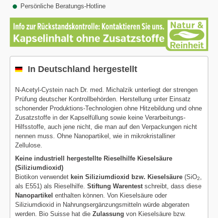
Persönliche Beratungs-Hotline
In Deutschland hergestellt
N-Acetyl-Cystein nach Dr. med. Michalzik unterliegt der strengen
Prüfung deutscher Kontrollbehörden. Herstellung unter Einsatz
schonender Produktions-Technologien ohne Hitzebildung und ohne
Zusatzstoffe in der Kapselfüllung sowie keine Verarbeitungs-
Hilfsstoffe, auch jene nicht, die man auf den Verpackungen nicht
nennen muss. Ohne Nanopartikel, wie in mikrokristalliner
Zellulose.
Keine industriell hergestellte Rieselhilfe Kieselsäure
(Siliziumdioxid)
Biotikon verwendet
kein Siliziumdioxid bzw. Kieselsäure
(SiO
,
2
als E551) als Rieselhilfe.
Stiftung Warentest
schreibt, dass diese
Nanopartikel
enthalten können. Von Kieselsäure oder
Siliziumdioxid in Nahrungsergänzungsmitteln würde abgeraten
werden. Bio Suisse hat die
Zulassung
von Kieselsäure bzw.