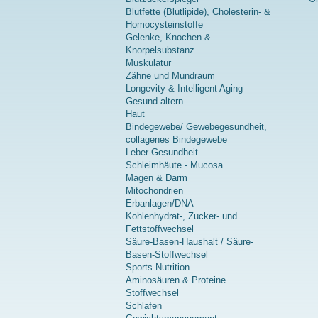
Blutfette (Blutlipide), Cholesterin- &
Homocysteinstoffe
Gelenke, Knochen &
Knorpelsubstanz
Muskulatur
Zähne und Mundraum
Longevity & Intelligent Aging
Gesund altern
Haut
Bindegewebe/ Gewebegesundheit,
collagenes Bindegewebe
Leber-Gesundheit
Schleimhäute - Mucosa
Magen & Darm
Mitochondrien
Erbanlagen/DNA
Kohlenhydrat-, Zucker- und
Fettstoffwechsel
Säure-Basen-Haushalt / Säure-
Basen-Stoffwechsel
Sports Nutrition
Aminosäuren & Proteine
Stoffwechsel
Schlafen