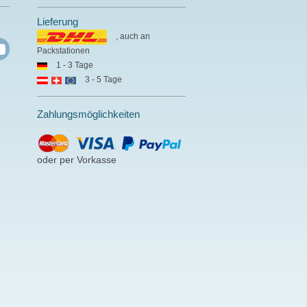
Lieferung
, auch an
Packstationen
1 - 3 Tage
3 - 5 Tage
Zahlungsmöglichkeiten
oder per Vorkasse