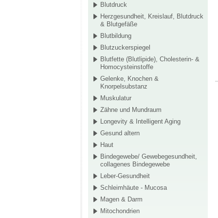
Blutdruck
Herzgesundheit, Kreislauf, Blutdruck
& Blutgefäße
Blutbildung
Blutzuckerspiegel
Blutfette (Blutlipide), Cholesterin- &
Homocysteinstoffe
Gelenke, Knochen &
Knorpelsubstanz
Muskulatur
Zähne und Mundraum
Longevity & Intelligent Aging
Gesund altern
Haut
Bindegewebe/ Gewebegesundheit,
collagenes Bindegewebe
Leber-Gesundheit
Schleimhäute - Mucosa
Magen & Darm
Mitochondrien