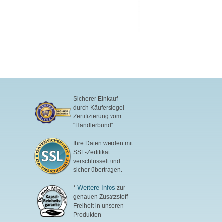
Sicherer Einkauf
durch Käufersiegel-
Zertifizierung vom
"Händlerbund"
Ihre Daten werden mit
SSL-Zertifikat
verschlüsselt und
sicher übertragen.
Weitere Infos
*
zur
genauen Zusatzstoff-
Freiheit in unseren
Produkten