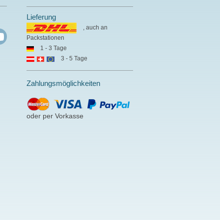
Lieferung
, auch an
Packstationen
1 - 3 Tage
3 - 5 Tage
Zahlungsmöglichkeiten
oder per Vorkasse