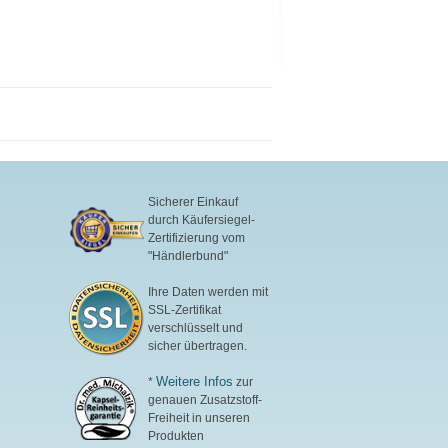
Sicherer Einkauf
durch Käufersiegel-
Zertifizierung vom
"Händlerbund"
Ihre Daten werden mit
SSL-Zertifikat
verschlüsselt und
sicher übertragen.
Weitere Infos
*
zur
genauen Zusatzstoff-
Freiheit in unseren
Produkten