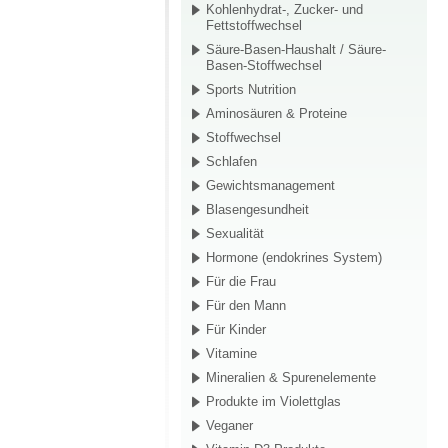
Kohlenhydrat-, Zucker- und
Fettstoffwechsel
Säure-Basen-Haushalt / Säure-
Basen-Stoffwechsel
Sports Nutrition
Aminosäuren & Proteine
Stoffwechsel
Schlafen
Gewichtsmanagement
Blasengesundheit
Sexualität
Hormone (endokrines System)
Für die Frau
Für den Mann
Für Kinder
Vitamine
Mineralien & Spurenelemente
Produkte im Violettglas
Veganer