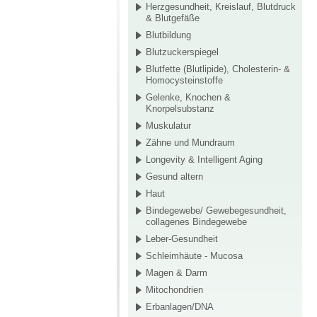
Herzgesundheit, Kreislauf, Blutdruck
& Blutgefäße
Blutbildung
Blutzuckerspiegel
Blutfette (Blutlipide), Cholesterin- &
Homocysteinstoffe
Gelenke, Knochen &
Knorpelsubstanz
Muskulatur
Zähne und Mundraum
Longevity & Intelligent Aging
Gesund altern
Haut
Bindegewebe/ Gewebegesundheit,
collagenes Bindegewebe
Leber-Gesundheit
Schleimhäute - Mucosa
Magen & Darm
Mitochondrien
Erbanlagen/DNA