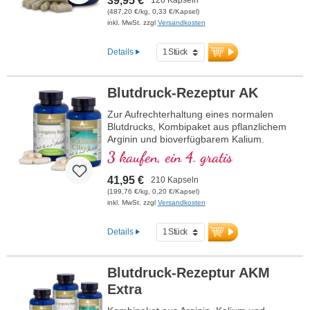
39,95 €
(487,20 €/kg, 0,33 €/Kapsel)
inkl. MwSt. zzgl
Versandkosten
Details
Blutdruck-Rezeptur AK
Zur Aufrechterhaltung eines normalen
Blutdrucks, Kombipaket aus pflanzlichem
Arginin und bioverfügbarem Kalium.
3 kaufen, ein 4. gratis
41,95 €
210 Kapseln
(199,76 €/kg, 0,20 €/Kapsel)
inkl. MwSt. zzgl
Versandkosten
Details
Blutdruck-Rezeptur AKM
Extra