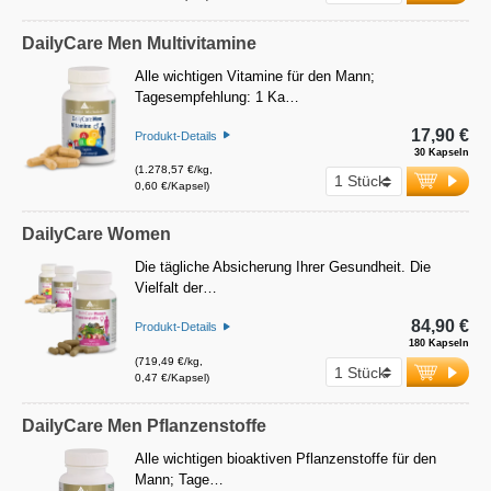
DailyCare Men Multivitamine
Alle wichtigen Vitamine für den Mann;
Tagesempfehlung: 1 Ka…
17,90 €
Produkt-Details
30 Kapseln
(1.278,57 €/kg,
0,60 €/Kapsel)
DailyCare Women
Die tägliche Absicherung Ihrer Gesundheit. Die
Vielfalt der…
84,90 €
Produkt-Details
180 Kapseln
(719,49 €/kg,
0,47 €/Kapsel)
DailyCare Men Pflanzenstoffe
Alle wichtigen bioaktiven Pflanzenstoffe für den
Mann; Tage…