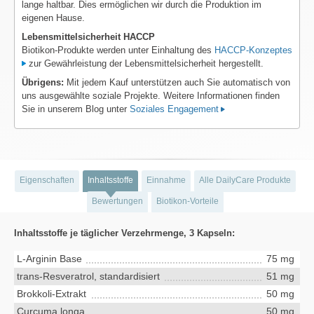
lange haltbar. Dies ermöglichen wir durch die Produktion im
eigenen Hause.
Lebensmittelsicherheit HACCP
Biotikon-Produkte werden unter Einhaltung des
HACCP-Konzeptes
zur Gewährleistung der Lebensmittelsicherheit hergestellt.
Übrigens:
Mit jedem Kauf unterstützen auch Sie automatisch von
uns ausgewählte soziale Projekte. Weitere Informationen finden
Sie in unserem Blog unter
Soziales Engagement
Eigenschaften
Inhaltsstoffe
Einnahme
Alle DailyCare Produkte
Bewertungen
Biotikon-Vorteile
Inhaltsstoffe je täglicher Verzehrmenge, 3 Kapseln:
L-Arginin Base
75 mg
trans-Resveratrol, standardisiert
51 mg
Brokkoli-Extrakt
50 mg
Curcuma longa
50 mg