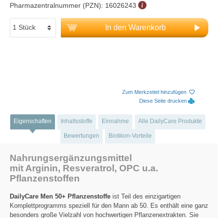
Pharmazentralnummer (PZN):
16026243
In den Warenkorb
Zum Merkzettel hinzufügen
Diese Seite drucken
Eigenschaften
Inhaltsstoffe
Einnahme
Alle DailyCare Produkte
Bewertungen
Biotikon-Vorteile
Nahrungsergänzungsmittel
mit Arginin, Resveratrol, OPC u.a.
Pflanzenstoffen
DailyCare Men 50+ Pflanzenstoffe
ist Teil des einzigartigen
Komplettprogramms speziell für den Mann ab 50. Es enthält eine ganz
besonders große Vielzahl von hochwertigen Pflanzenextrakten. Sie