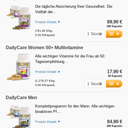
Die tägliche Absicherung Ihrer Gesundheit. Die
Vielfalt der…
89,90 €
Produkt-Details
180 Kapseln
(761,86 €/kg,
0,50 €/Kapsel)
DailyCare Women 50+ Multivitamine
Alle wichtigen Vitamine für die Frau ab 50;
Tagesempfehlung…
17,90 €
Produkt-Details
30 Kapseln
(1.278,57 €/kg,
0,60 €/Kapsel)
DailyCare Men
Komplettprogramm für den Mann. Alle wichtigen
bioaktiven Pf…
84,90 €
Produkt-Details
180 Kapseln