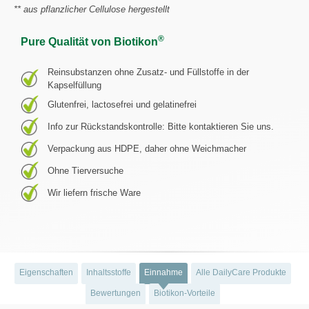
** aus pflanzlicher Cellulose hergestellt
®
Pure Qualität von Biotikon
Reinsubstanzen ohne Zusatz- und Füllstoffe in der
Kapselfüllung
Glutenfrei, lactosefrei und gelatinefrei
Info zur Rückstandskontrolle: Bitte kontaktieren Sie uns.
Verpackung aus HDPE, daher ohne Weichmacher
Ohne Tierversuche
Wir liefern frische Ware
Eigenschaften
Inhaltsstoffe
Einnahme
Alle DailyCare Produkte
Bewertungen
Biotikon-Vorteile