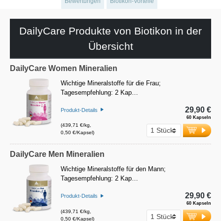
Bewertungen
Biotikon-Vorteile
DailyCare Produkte von Biotikon in der
Übersicht
DailyCare Women Mineralien
Wichtige Mineralstoffe für die Frau;
Tagesempfehlung: 2 Kap…
29,90 €
Produkt-Details
60 Kapseln
(439,71 €/kg,
0,50 €/Kapsel)
DailyCare Men Mineralien
Wichtige Mineralstoffe für den Mann;
Tagesempfehlung: 2 Kap…
29,90 €
Produkt-Details
60 Kapseln
(439,71 €/kg,
0,50 €/Kapsel)