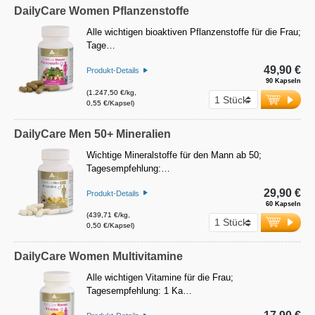
DailyCare Women Pflanzenstoffe
Alle wichtigen bioaktiven Pflanzenstoffe für die Frau;
Tage…
49,90 €
Produkt-Details
90 Kapseln
(1.247,50 €/kg,
0,55 €/Kapsel)
DailyCare Men 50+ Mineralien
Wichtige Mineralstoffe für den Mann ab 50;
Tagesempfehlung:…
29,90 €
Produkt-Details
60 Kapseln
(439,71 €/kg,
0,50 €/Kapsel)
DailyCare Women Multivitamine
Alle wichtigen Vitamine für die Frau;
Tagesempfehlung: 1 Ka…