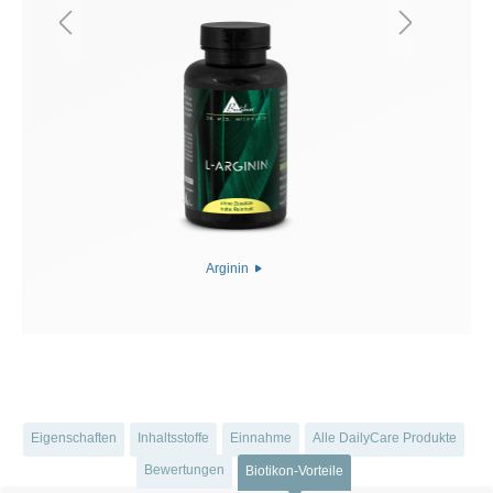
Arginin
Eigenschaften
Inhaltsstoffe
Einnahme
Alle DailyCare Produkte
Bewertungen
Biotikon-Vorteile