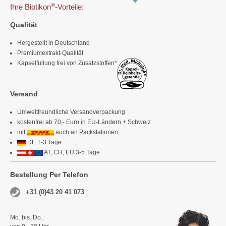
®
Ihre Biotikon
-Vorteile:
Qualität
Hergestellt in Deutschland
Premiumextrakt-Qualität
Kapselfüllung frei von Zusatzstoffen*
Versand
Umweltfreundliche Versandverpackung
kostenfrei ab 70,- Euro in EU-Ländern + Schweiz
mit
auch an Packstationen,
DE 1-3 Tage
AT, CH, EU 3-5 Tage
Bestellung Per Telefon
+31 (0)43 20 41 073
Mo. bis. Do.: