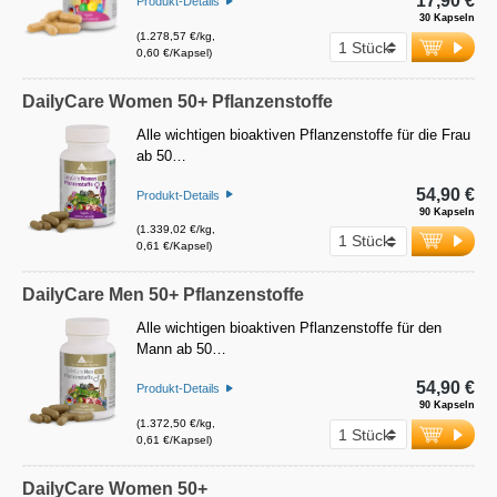
17,90 €
Produkt-Details
30 Kapseln
(1.278,57 €/kg,
0,60 €/Kapsel)
DailyCare Women 50+ Pflanzenstoffe
Alle wichtigen bioaktiven Pflanzenstoffe für die Frau
ab 50…
54,90 €
Produkt-Details
90 Kapseln
(1.339,02 €/kg,
0,61 €/Kapsel)
DailyCare Men 50+ Pflanzenstoffe
Alle wichtigen bioaktiven Pflanzenstoffe für den
Mann ab 50…
54,90 €
Produkt-Details
90 Kapseln
(1.372,50 €/kg,
0,61 €/Kapsel)
DailyCare Women 50+