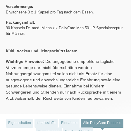
Verzehrmenge:
Erwachsene 3 x 1 Kapsel pro Tag nach dem Essen.
Packungsinhalt:
90 Kapseln Dr. med. Michalzik DailyCare Men 50+ P Spezialrezeptur
für Männer.
Kühl, trocken und lichtgeschützt lagern.
Wichtige Hinweise:
Die angegebene empfohlene tägliche
Verzehrmenge darf nicht überschritten werden.
Nahrungsergänzungsmittel sollen nicht als Ersatz für eine
ausgewogene und abwechslungsreiche Ernährung sowie eine
gesunde Lebensweise dienen. Einnahme bei Kindern,
Schwangeren und Stillenden nur nach Rücksprache mit einem
Arzt. Außerhalb der Reichweite von Kindern aufbewahren.
Eigenschaften
Inhaltsstoffe
Einnahme
Alle DailyCare Produkte