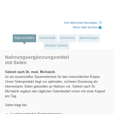
Zum Merkzettel hinzufügen
Diese Seite drucken
Eigenschaften
Inhaltsstoffe
Einnahme
Bewertungen
Biotikon-Vorteile
Nahrungsergänzungsmittel
mit Selen
Selenit nach Dr. med. Michalzik
ist ein essenzielles Spurenelement für den menschlichen Körper.
Unser Selenprodukt liegt zur optimalen, sicheren Dosierung als
elementares Selen gebunden an Natrium vor. Selenit nach Dr.
Michalzik ergänzt den täglichen Selenbedarf schon mit einer Kapsel
pro Tag.
Selen trägt bei:
zu einer normalen Spermatogenese,