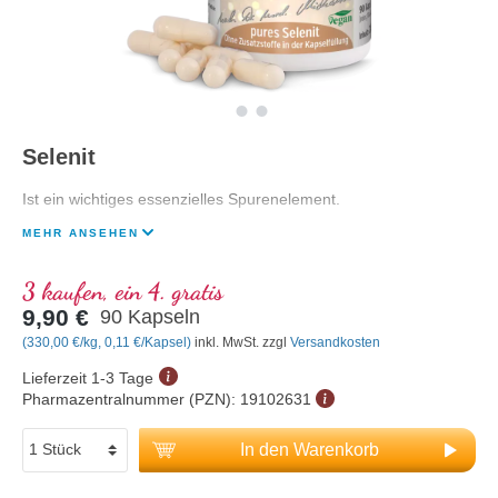
Selenit
Ist ein wichtiges essenzielles Spurenelement.
MEHR ANSEHEN
3 kaufen, ein 4. gratis
9,90 €
90 Kapseln
(330,00 €/kg, 0,11 €/Kapsel)
inkl. MwSt. zzgl
Versandkosten
Lieferzeit 1-3 Tage
Pharmazentralnummer (PZN):
19102631
In den Warenkorb