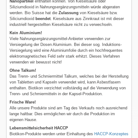
Nanopartikel
enthalten können. Von Kieselsäure oder
Siliziumdioxid in Nahrungsergänzungsmitteln würde abgeraten
werden. Bio Suisse hat die
Zulassung
von Kieselsäure bzw.
Siliciumdioxid
beendet
. Kieselsäure aus Zinnkraut ist mit dieser
industriell hergestellten Kieselsäure nicht zu verwechseln.
Kein Aluminium!
Viele Nahrungsergänzungsmittel-Anbieter verwenden zur
Versiegelung der Dosen Aluminium. Bei dieser sog. Induktions-
Versiegelung wird eine Aluminiumfolie durch ein hochfrequentes
elektromagnetisches Feld sehr stark erhitzt. Dieses Verfahren
verwenden wir bewusst nicht!
Ohne Talkum!
Das Trenn- und Schmiermittel Talkum, welches bei der Herstellung
von Tabletten und Kapseln verwendet wird, kann Asbestfasern
enthalten. Biotikon verzichtet vollständig auf die Verwendung von
Trenn- und Schmiermitteln in der Kapsel-Produktion.
Frische Ware!
Alle unsere Produkte sind am Tag des Verkaufs noch ausreichend
lange haltbar. Dies ermöglichen wir durch die Produktion im
eigenen Hause.
Lebensmittelsicherheit HACCP
Biotikon-Produkte werden unter Einhaltung des
HACCP-Konzeptes