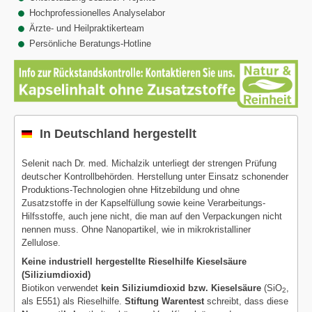
Hochprofessionelles Analyselabor
Ärzte- und Heilpraktikerteam
Persönliche Beratungs-Hotline
In Deutschland hergestellt
Selenit nach Dr. med. Michalzik unterliegt der strengen Prüfung
deutscher Kontrollbehörden. Herstellung unter Einsatz schonender
Produktions-Technologien ohne Hitzebildung und ohne
Zusatzstoffe in der Kapselfüllung sowie keine Verarbeitungs-
Hilfsstoffe, auch jene nicht, die man auf den Verpackungen nicht
nennen muss. Ohne Nanopartikel, wie in mikrokristalliner
Zellulose.
Keine industriell hergestellte Rieselhilfe Kieselsäure
(Siliziumdioxid)
Biotikon verwendet
kein Siliziumdioxid bzw. Kieselsäure
(SiO
,
2
als E551) als Rieselhilfe.
Stiftung Warentest
schreibt, dass diese