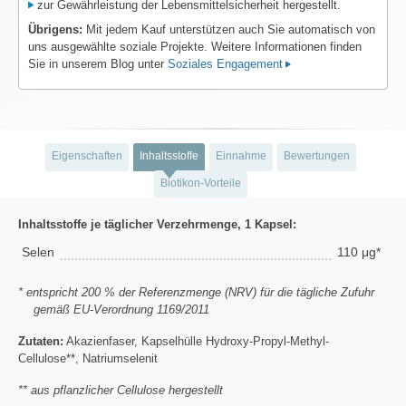
zur Gewährleistung der Lebensmittelsicherheit hergestellt.
Übrigens:
Mit jedem Kauf unterstützen auch Sie automatisch von
uns ausgewählte soziale Projekte. Weitere Informationen finden
Sie in unserem Blog unter
Soziales Engagement
Eigenschaften
Inhaltsstoffe
Einnahme
Bewertungen
Biotikon-Vorteile
Inhaltsstoffe je täglicher Verzehrmenge, 1 Kapsel:
Selen
110 μg*
* entspricht 200 % der Referenzmenge (NRV) für die tägliche Zufuhr
gemäß EU-Verordnung 1169/2011
Zutaten:
Akazienfaser, Kapselhülle Hydroxy-Propyl-Methyl-
Cellulose**, Natriumselenit
** aus pflanzlicher Cellulose hergestellt