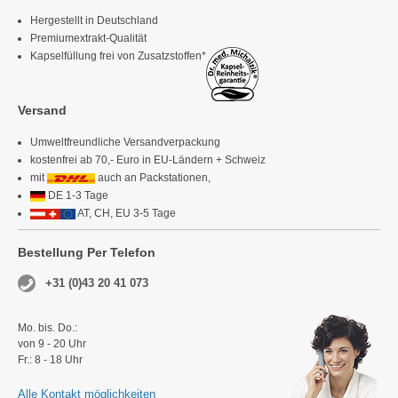
Hergestellt in Deutschland
Premiumextrakt-Qualität
Kapselfüllung frei von Zusatzstoffen*
Versand
Umweltfreundliche Versandverpackung
kostenfrei ab 70,- Euro in EU-Ländern + Schweiz
mit
auch an Packstationen,
DE 1-3 Tage
AT, CH, EU 3-5 Tage
Bestellung Per Telefon
+31 (0)43 20 41 073
Mo. bis. Do.:
von 9 - 20 Uhr
Fr.: 8 - 18 Uhr
Alle Kontakt möglichkeiten