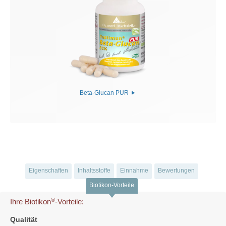
Beta-Glucan PUR
Eigenschaften
Inhaltsstoffe
Einnahme
Bewertungen
Biotikon-Vorteile
®
Ihre Biotikon
-Vorteile:
Qualität