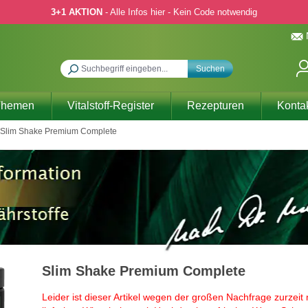
3+1 AKTION
- Alle Infos hier - Kein Code notwendig
Suchen
Themen
Vitalstoff-Register
Rezepturen
Konta
Slim Shake Premium Complete
Slim Shake Premium Complete
Leider ist dieser Artikel wegen der großen Nachfrage zurzeit 