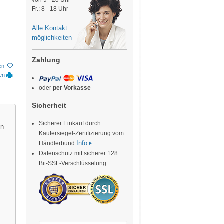
von 9 - 20 Uhr
Fr.: 8 - 18 Uhr
Alle Kontakt
möglichkeiten
Zahlung
en
ken
oder
per Vorkasse
Sicherheit
Sicherer Einkauf durch
in
Käufersiegel-Zertifizierung vom
Info
Händlerbund
Datenschutz mit sicherer 128
Bit-SSL-Verschlüsselung