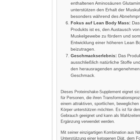
enthaltenen Aminosäuren Glutamin
unterstützen den Erhalt der Muskul
besonders während des Abnehmpr
Fokus auf Lean Body Mass:
Das 
Produkts ist es, den Austausch von
Muskelgewebe zu fördern und somi
Entwicklung einer höheren Lean 
beizutragen.
Geschmackserlebnis:
Das Produk
ausschließlich natürliche Stoffe un
den herausragenden angenehmen, 
Geschmack.
Dieses Proteinshake-Supplement eignet sic
für Personen, die ihren Transformationspro
einem attraktiven, sportlichen, bewegliche
Körper unterstützen möchten. Es ist für den
Gebrauch geeignet und kann als Mahlzeiten
Ergänzung verwendet werden.
Mit seiner einzigartigen Kombination aus Nä
Unterstützung einer ketogenen Diät, dem F