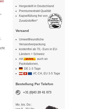
uen
Hergestellt in Deutschland
Premiumextrakt-Qualität
m-
Kapselfüllung frei von
Zusatzstoffen*
Versand
,
Umweltfreundliche
Versandverpackung
cht
kostenfrei ab 70,- Euro in EU-
Ländern + Schweiz
mit
auch an
Packstationen,
DE 1-3 Tage
AT, CH, EU 3-5 Tage
Bestellung Per Telefon
+31 (0)43 20 41 073
Mo. bis. Do.: