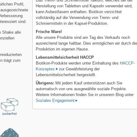
Das Trenn- und Schmiermittel Talkum, welches bei der
lichen Profil,
Herstellung von Tabletten und Kapseln verwendet wird,
e ausgezeichnete
kann Asbestfasern enthalten. Biotikon verzichtet
 Verbesserung
vollständig auf die Verwendung von Trenn- und
teressiert sind.
Schmiermitteln in der Kapsel-Produktion.
Frische Ware!
m Shake alle
Alle unsere Produkte sind am Tag des Verkaufs noch
nziellen
ausreichend lange haltbar. Dies ermöglichen wir durch di
Produktion im eigenen Hause.
nreduzierten
Lebensmittelsicherheit HACCP
n trägt zum
Biotikon-Produkte werden unter Einhaltung des
HACCP-
Konzeptes
zur Gewährleistung der
Lebensmittelsicherheit hergestellt.
Übrigens:
Mit jedem Kauf unterstützen auch Sie
automatisch von uns ausgewählte soziale Projekte.
Weitere Informationen finden Sie in unserem Blog unter
Soziales Engagement