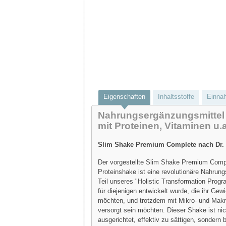
Eigenschaften
Inhaltsstoffe
Einna
Nahrungsergänzungsmittel
mit Proteinen, Vitaminen u.a
Slim Shake Premium Complete nach Dr. 
Der vorgestellte Slim Shake Premium Comp
Proteinshake ist eine revolutionäre Nahrun
Teil unseres "Holistic Transformation Progr
für diejenigen entwickelt wurde, die ihr Gew
möchten, und trotzdem mit Mikro- und Makr
versorgt sein möchten. Dieser Shake ist nic
ausgerichtet, effektiv zu sättigen, sondern 