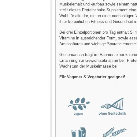
Muskelerhalt und -aufbau sowie seinem natür
stellt dieses Proteinshake-Supplement ein
Wahl für alle dar, die an einer nachhaltigen
ihrer körperlichen Fitness und Gesundheit in
Bei drei Einzelportionen pro Tag enthält Sli
Vitamine in ausreichender Form, sowie esse
Aminosäuren und wichtige Spurenelemente.
Glucomannan trägt im Rahmen einer kalorie
Ernährung zur Gewichtsabnahme bei. Protei
Wachstum der Muskelmasse bei.
Für Veganer & Vegetarier geeignet!