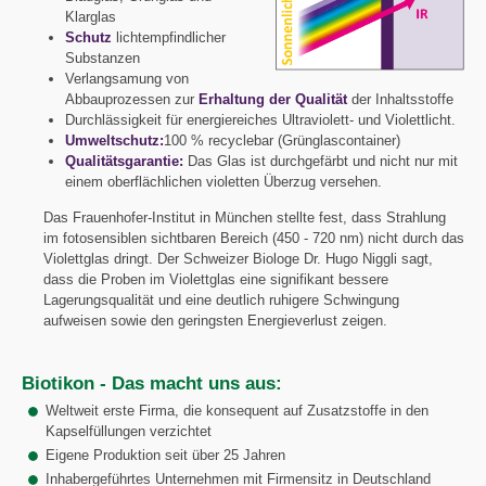
Klarglas
Schutz
lichtempfindlicher
Substanzen
Verlangsamung von
Abbauprozessen zur
Erhaltung der Qualität
der Inhaltsstoffe
Durchlässigkeit für energiereiches Ultraviolett- und Violettlicht.
Umweltschutz:
100 % recyclebar (Grünglascontainer)
Qualitätsgarantie:
Das Glas ist durchgefärbt und nicht nur mit
einem oberflächlichen violetten Überzug versehen.
Das Frauenhofer-Institut in München stellte fest, dass Strahlung
im fotosensiblen sichtbaren Bereich (450 - 720 nm) nicht durch das
Violettglas dringt. Der Schweizer Biologe Dr. Hugo Niggli sagt,
dass die Proben im Violettglas eine signifikant bessere
Lagerungsqualität und eine deutlich ruhigere Schwingung
aufweisen sowie den geringsten Energieverlust zeigen.
Biotikon - Das macht uns aus:
Weltweit erste Firma, die konsequent auf Zusatzstoffe in den
Kapselfüllungen verzichtet
Eigene Produktion seit über 25 Jahren
Inhabergeführtes Unternehmen mit Firmensitz in Deutschland