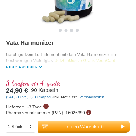
Vata Harmonizer
Beruhige Dein Luft-Element mit dem Vata Harmonizer, im
hochwertigen Violettglas.
Jetzt inklusive Gratis-VedaCard!
MEHR ANSEHEN
3 kaufen, ein 4. gratis
24,90 €
90 Kapseln
(541,30 €/kg, 0,28 €/Kapsel)
inkl. MwSt. zzgl
Versandkosten
Lieferzeit 1-3 Tage
Pharmazentralnummer (PZN):
16026390
In den Warenkorb