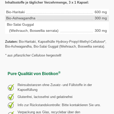
Inhaltsstoffe je täglicher Verzehrmenge, 3 x 1 Kapsel:
Bio-Haritaki
600 mg
Bio-Ashwagandha
300 mg
Bio-Salai Guggal
(Weihrauch, Boswellia serrata)
300 mg
Zutaten:
Bio-Haritaki, Kapselhülle Hydroxy-Propyl-Methyl-Cellulose*,
Bio-Ashwagandha, Bio-Salai Guggal (Weihrauch, Boswellia serrata).
* aus pflanzlicher Cellulose hergestellt
®
Pure Qualität von Biotikon
Reinsubstanzen ohne Zusatz- und Füllstoffe in der
Kapselfüllung
Glutenfrei, lactosefrei und gelatinefrei
Info zur Rückstandskontrolle: Bitte kontaktieren Sie uns.
Verpackung aus Glas, recyclebar über den