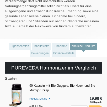
Verzehrmenge darf nicht überschritten werden.
Nahrungsergänzungsmittel sollen nicht als Ersatz für eine
ausgewogene und abwechslungsreiche Ernährung sowie eine
gesunde Lebensweise dienen. Einnahme bei Kindern,
Schwangeren und Stillenden nur nach Rücksprache mit einem
Arzt. Außerhalb der Reichweite von Kindern aufbewahren.
Eigenschaften
Inhaltsstoffe
Einnahme
ähnliche Produkte
Bewertungen
Biotikon-Vorteile
PUREVEDA Harmonizer im Vergleich
Starter
90 Kapseln mit Bio-Guggulu, Bio-Neem und Bio-
Mumijo Shilaji…
19,90 €
Produkt-Details
90 Kapseln
(432,61 €/kg,