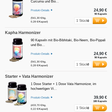
Curcuma und Bio…
24,90 €
Produkt-Details
90 Kapseln
(541,30 €/kg,
0,28 €/Kapsel)
Kapha Harmonizer
90 Kapseln mit Bio-Bibhitaki, Bio-Neem, Bio-Pippali
und Bio…
24,90 €
Produkt-Details
90 Kapseln
(541,30 €/kg,
0,28 €/Kapsel)
Starter + Vata Harmonizer
1 Dose Starter + 1 Dose Vata Harmonizer, im
hochwertigen Vi…
39,90 €
Produkt-Details
180 Kapseln
(433,70 €/kg,
0,22 €/Kapsel)