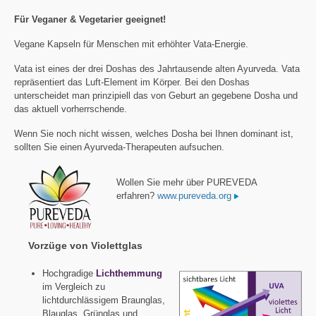
Für Veganer & Vegetarier geeignet!
Vegane Kapseln für Menschen mit erhöhter Vata-Energie.
Vata ist eines der drei Doshas des Jahrtausende alten Ayurveda. Vata
repräsentiert das Luft-Element im Körper. Bei den Doshas
unterscheidet man prinzipiell das von Geburt an gegebene Dosha und
das aktuell vorherrschende.
Wenn Sie noch nicht wissen, welches Dosha bei Ihnen dominant ist,
sollten Sie einen Ayurveda-Therapeuten aufsuchen.
Wollen Sie mehr über PUREVEDA
erfahren?
www.pureveda.org
Vorzüge von Violettglas
Hochgradige
Lichthemmung
im Vergleich zu
lichtdurchlässigem Braunglas,
Blauglas, Grünglas und