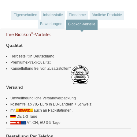
Eigenschaften
Inhaltsstoffe
Einnahme
ähnliche Produkte
Bewertungen
Biotikon-Vorteile
®
Ihre Biotikon
-Vorteile:
Qualität
Hergestellt in Deutschland
Premiumextrakt-Qualität
Kapselfüllung frei von Zusatzstoffen*
Versand
Umweltfreundliche Versandverpackung
kostenfrei ab 70,- Euro in EU-Ländern + Schweiz
mit
auch an Packstationen,
DE 1-3 Tage
AT, CH, EU 3-5 Tage
Bestellung Per Telefon