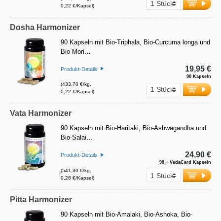
0,22 €/Kapsel)
Dosha Harmonizer
90 Kapseln mit Bio-Triphala, Bio-Curcuma longa und
Bio-Mori…
19,95 €
Produkt-Details
90 Kapseln
(433,70 €/kg,
0,22 €/Kapsel)
Vata Harmonizer
90 Kapseln mit Bio-Haritaki, Bio-Ashwagandha und
Bio-Salai…
24,90 €
Produkt-Details
90 + VedaCard Kapseln
(541,30 €/kg,
0,28 €/Kapsel)
Pitta Harmonizer
90 Kapseln mit Bio-Amalaki, Bio-Ashoka, Bio-