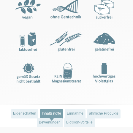
Eigenschaften
Inhaltsstoffe
Einnahme
ähnliche Produkte
Bewertungen
Biotikon-Vorteile