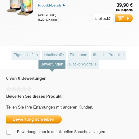
39,90 €
Produkt-Details
180 Kapseln
(433,70 €/kg,
0,22 €/Kapsel)
Eigenschaften
Inhaltsstoffe
Einnahme
ähnliche Produkte
Bewertungen
Biotikon-Vorteile
0 von 0 Bewertungen
Durchschnittliche Bewertung von 0 von 5 Sternen
Bewerten Sie dieses Produkt!
Teilen Sie Ihre Erfahrungen mit anderen Kunden.
Bewertung schreiben
Bewertungen nur in der aktuellen Sprache anzeigen.