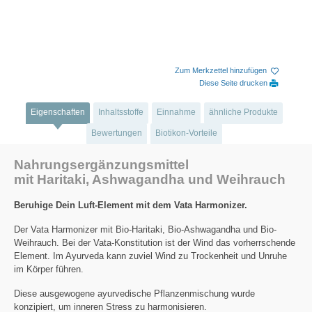
Zum Merkzettel hinzufügen
Diese Seite drucken
Eigenschaften
Inhaltsstoffe
Einnahme
ähnliche Produkte
Bewertungen
Biotikon-Vorteile
Nahrungsergänzungsmittel
mit Haritaki, Ashwagandha und Weihrauch
Beruhige Dein Luft-Element mit dem Vata Harmonizer.
Der Vata Harmonizer mit Bio-Haritaki, Bio-Ashwagandha und Bio-
Weihrauch. Bei der Vata-Konstitution ist der Wind das vorherrschende
Element. Im Ayurveda kann zuviel Wind zu Trockenheit und Unruhe
im Körper führen.
Diese ausgewogene ayurvedische Pflanzenmischung wurde
konzipiert, um inneren Stress zu harmonisieren.