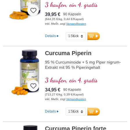
3 kaufen, ein 4. gratis
39,95 €
90 Kapseln
(644,35 €/kg, 0,44 €/Kapsel)
inkl. MwSt. zzgl
Versandkosten
Details
Curcuma Piperin
95 % Curcuminoide + 5 mg Piper nigrum-
Extrakt mit 95 % Piperingehalt
3 kaufen, ein 4. gratis
34,95 €
90 Kapseln
(713,27 €/kg, 0,39 €/Kapsel)
inkl. MwSt. zzgl
Versandkosten
Details
Curcuma Piperin forte